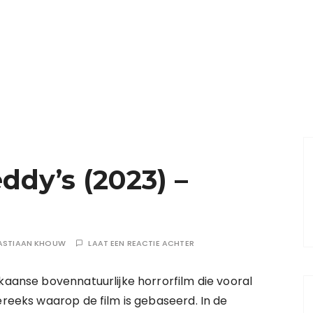
ddy’s (2023) –
ASTIAAN KHOUW
LAAT EEN REACTIE ACHTER
kaanse bovennatuurlijke horrorfilm die vooral
ereeks waarop de film is gebaseerd. In de