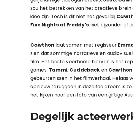
zou het betrekken van het creatieve brein
idee zijn. Toch is dit niet het geval bij
Cawt
Five Nights at Freddy’s
niet bijzonder of 
Cawthon
laat samen met regisseur
Emma
zien dat sommige narratieve en audiovisue
film. Het beste voorbeeld hiervan is het re
games.
Tammi
,
Cuddeback
en
Cawthon
gebeurtenissen in het filmverhaal. Helaas v
opnieuw teruggaan in dezelfde droom is zo o
het kijken naar een foto van een giftige Aus
Degelijk acteerwer