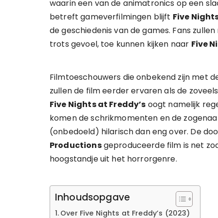
waarin een van de animatronics op een slac
betreft gameverfilmingen blijft
Five Night
de geschiedenis van de games. Fans zullen 
trots gevoel, toe kunnen kijken naar
Five N
Filmtoeschouwers die onbekend zijn met de
zullen de film eerder ervaren als de zoveels
Five Nights at Freddy’s
oogt namelijk reg
komen de schrikmomenten en de zogenaa
(onbedoeld) hilarisch dan eng over. De do
Productions
geproduceerde film is net zoa
hoogstandje uit het horrorgenre.
Inhoudsopgave
Over Five Nights at Freddy’s (2023)