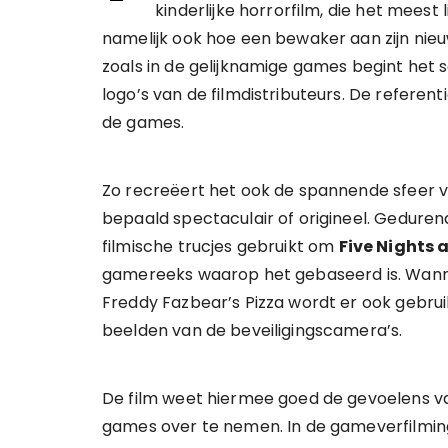
kinderlijke horrorfilm, die het meest 
namelijk ook hoe een bewaker aan zijn nieu
zoals in de gelijknamige games begint het 
logo’s van de filmdistributeurs. De referent
de games.
Zo recreëert het ook de spannende sfeer 
bepaald spectaculair of origineel. Gedure
filmische trucjes gebruikt om
Five Nights 
gamereeks waarop het gebaseerd is. Wann
Freddy Fazbear’s Pizza wordt er ook gebru
beelden van de beveiligingscamera’s.
De film weet hiermee goed de gevoelens 
games over te nemen. In de gameverfilmi