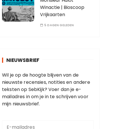
Monsieur Hulot
Winactie | Bioscoop
Vrijkaarten
5 DAGEN GELEDEN
NIEUWSBRIEF
Wil je op de hoogte blijven van de
nieuwste recensies, notities en andere
teksten op SebKijk? Voer dan je e-
mailadres in om je in te schrijven voor
mijn nieuwsbrief.
E
-