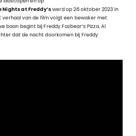
 de bioscopen en op
e Nights at Freddy’s
werd op 26 oktober 2023 in
 verhaal van de film volgt een bewaker met
we baan begint bij Freddy Fazbear’s Pizza. Al
rachter dat de nacht doorkomen bij Freddy