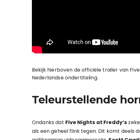
Bekijk hierboven de officiële trailer van Fiv
Nederlandse ondertiteling.
Teleurstellende hor
Ondanks dat
Five Nights at Freddy’s
zeker
als een geheel flink tegen. Dit komt deels 
gelijknamige videogamereeks,
Scott Caw