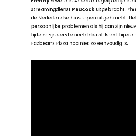
Freddy’s
werd in Amerika tegelijkertijd in
streamingdienst
Peacock
uitgebracht.
Fiv
de Nederlandse bioscopen uitgebracht. Het
persoonlijke problemen als hij aan zijn nieu
tijdens zijn eerste nachtdienst komt hij e
Fazbear’s Pizza nog niet zo eenvoudig is.