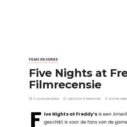
FILMS EN SERIES
Five Nights at Fre
Filmrecensie
2 JAAR GELEDEN
LEESTIJD:
5 MINUTEN
DOOR
SEB
F
ive Nights at Freddy’s
is een Ameri
geschikt is voor de fans van de gam