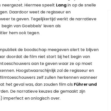
ts neergezet. Hiermee speelt
Lang
in op de snelle
gen. Daardoor weet de regisseur en
weer te geven. Tegelijkertijd werkt de narratieve
t begin van Goebbels’ leven als
tler hem ook tegen.
filmpubliek de boodschap meegeven alert te blijven
r doordat de film niet start bij het begin van
lmtoeschouwers aan te geven waar ze op moet
ennen. Hoogstwaarschijnlijk zal de regisseur en
 filmtoeschouwers zelf zullen herkennen wanneer
at het geval was, dan zouden film als
Führer und
en. De narratieve keuzes die gemaakt zijn
 imperfect en onlogisch over.