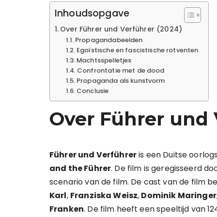
Inhoudsopgave
Over Führer und Verführer (2024)
Propagandabeelden
Egoïstische en fascistische rotventen
Machtsspelletjes
Confrontatie met de dood
Propaganda als kunstvorm
Conclusie
Over Führer und 
Führer und Verführer
is een Duitse oorlogs
and the Führer
. De film is geregisseerd do
scenario van de film. De cast van de film be
Karl
,
Franziska Weisz
,
Dominik Maringer
Franken
. De film heeft een speeltijd van 