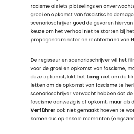
racisme als iets plotselings en onverwach
groei en opkomst van fascistische demago
scenarioschrijver goed de gevaren hiervan 
keuze om het verhaal niet te starten bij he
propagandaminister en rechterhand van Hi
De regisseur en scenarioschrijver wil het 
voor de groei en opkomst van fascisme, maa
deze opkomst, lukt het
Lang
niet om de fi
letten om de opkomst van fascisme te herk
scenarioschrijver verwacht hebben dat de
fascisme aanwezig is of opkomt, maar als d
Verführer
ook niet gemaakt hoeven te word
komen dus op enkele momenten (enigszins)