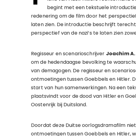
begint met een tekstuele introductie
redenering om de film door het perspectief
laten zien. De introductie beschrijft terec
perspectief van de nazi’s te laten zien zowel
Regisseur en scenarioschrijver
Joachim A.
om de hedendaagse bevolking te waarschu
van demagogen. De regisseur en scenariosch
ontmoetingen tussen Goebbels en Hitler. D
start van hun samenwerkingen. Na een tekst
plaatsvindt voor de dood van Hitler en Goe
Oostenrijk bij Duitsland.
Doordat deze Duitse oorlogsdramafilm nie
ontmoetingen tussen Goebbels en Hitler, w