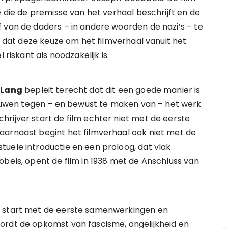
 die de premisse van het verhaal beschrijft en de
 van de daders – in andere woorden de nazi’s – te
ht dat deze keuze om het filmverhaal vanuit het
 riskant als noodzakelijk is.
 Lang
bepleit terecht dat dit een goede manier is
wen tegen – en bewust te maken van – het werk
rijver start de film echter niet met de eerste
aarnaast begint het filmverhaal ook niet met de
uele introductie en een proloog, dat vlak
bbels, opent de film in 1938 met de Anschluss van
t start met de eerste samenwerkingen en
ordt de opkomst van fascisme, ongelijkheid en