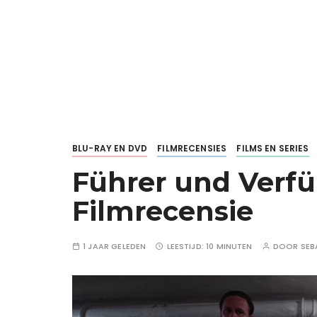
BLU-RAY EN DVD
FILMRECENSIES
FILMS EN SERIES
Führer und Verfü
Filmrecensie
1 JAAR GELEDEN
LEESTIJD:
10 MINUTEN
DOOR
SEB