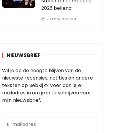
Studentencompetitie
2026 bekend
5 DAGEN GELEDEN
NIEUWSBRIEF
Wil je op de hoogte blijven van de
nieuwste recensies, notities en andere
teksten op SebKijk? Voer dan je e-
mailadres in om je in te schrijven voor
mijn nieuwsbrief.
E
-
m