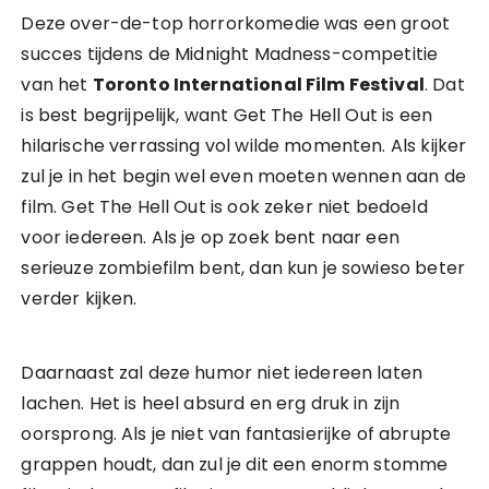
Deze over-de-top horrorkomedie was een groot
succes tijdens de Midnight Madness-competitie
van het
Toronto International Film Festival
. Dat
is best begrijpelijk, want Get The Hell Out is een
hilarische verrassing vol wilde momenten. Als kijker
zul je in het begin wel even moeten wennen aan de
film. Get The Hell Out is ook zeker niet bedoeld
voor iedereen. Als je op zoek bent naar een
serieuze zombiefilm bent, dan kun je sowieso beter
verder kijken.
Daarnaast zal deze humor niet iedereen laten
lachen. Het is heel absurd en erg druk in zijn
oorsprong. Als je niet van fantasierijke of abrupte
grappen houdt, dan zul je dit een enorm stomme