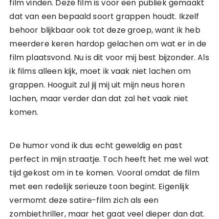
film vinden. Deze film is voor een publiek gemaakt
dat van een bepaald soort grappen houdt. Ikzelf
behoor blijkbaar ook tot deze groep, want ik heb
meerdere keren hardop gelachen om wat er in de
film plaatsvond. Nu is dit voor mij best bijzonder. Als
ik films alleen kijk, moet ik vaak niet lachen om
grappen. Hooguit zul jij mij uit mijn neus horen
lachen, maar verder dan dat zal het vaak niet
komen.
De humor vond ik dus echt geweldig en past
perfect in mijn straatje. Toch heeft het me wel wat
tijd gekost om in te komen. Vooral omdat de film
met een redelijk serieuze toon begint. Eigenlijk
vermomt deze satire-film zich als een
zombiethriller, maar het gaat veel dieper dan dat.