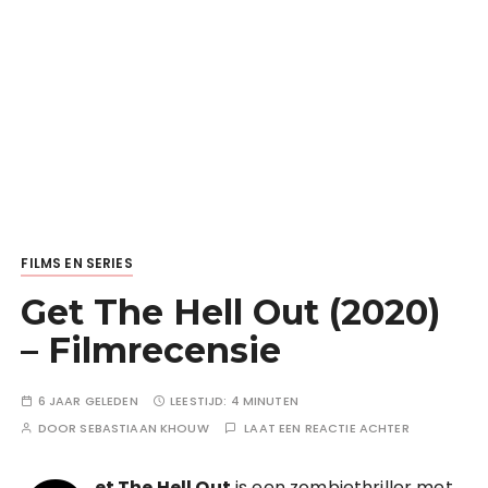
FILMS EN SERIES
Get The Hell Out (2020)
– Filmrecensie
6 JAAR GELEDEN
LEESTIJD:
4 MINUTEN
DOOR
SEBASTIAAN KHOUW
LAAT EEN REACTIE ACHTER
et The Hell Out
is een zombiethriller met