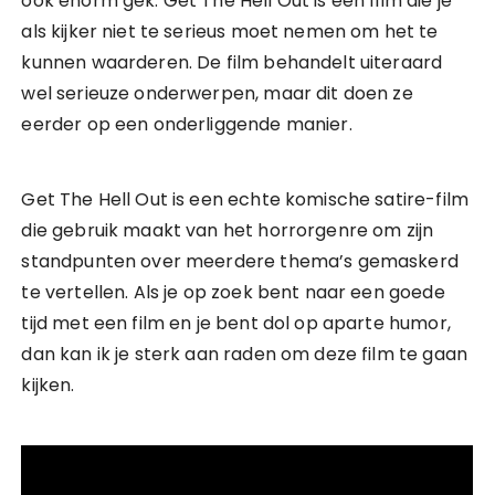
ook enorm gek. Get The Hell Out is een film die je
als kijker niet te serieus moet nemen om het te
kunnen waarderen. De film behandelt uiteraard
wel serieuze onderwerpen, maar dit doen ze
eerder op een onderliggende manier.
Get The Hell Out is een echte komische satire-film
die gebruik maakt van het horrorgenre om zijn
standpunten over meerdere thema’s gemaskerd
te vertellen. Als je op zoek bent naar een goede
tijd met een film en je bent dol op aparte humor,
dan kan ik je sterk aan raden om deze film te gaan
kijken.