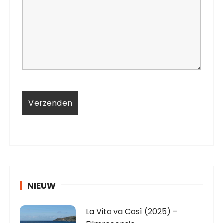
NIEUW
La Vita va Così (2025) –