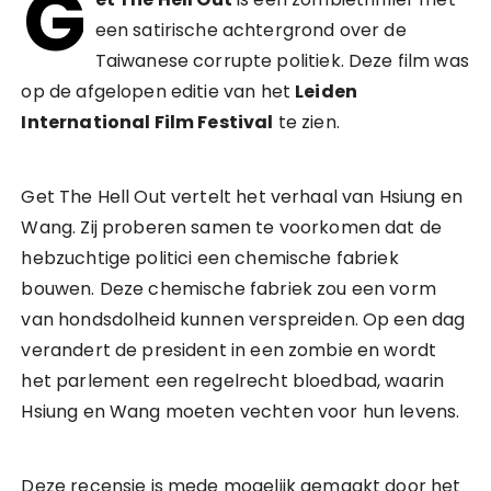
G
een satirische achtergrond over de
Taiwanese corrupte politiek. Deze film was
op de afgelopen editie van het
Leiden
International Film Festival
te zien.
Get The Hell Out vertelt het verhaal van Hsiung en
Wang. Zij proberen samen te voorkomen dat de
hebzuchtige politici een chemische fabriek
bouwen. Deze chemische fabriek zou een vorm
van hondsdolheid kunnen verspreiden. Op een dag
verandert de president in een zombie en wordt
het parlement een regelrecht bloedbad, waarin
Hsiung en Wang moeten vechten voor hun levens.
Deze recensie is mede mogelijk gemaakt door het