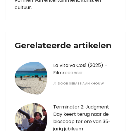
vormen van entertainment, kunst en
cultuur.
Gerelateerde artikelen
La Vita va Così (2025) –
Filmrecensie
DOOR
SEBASTIAAN KHOUW
Terminator 2: Judgment
Day keert terug naar de
bioscoop ter ere van 35-
jarig jubileum