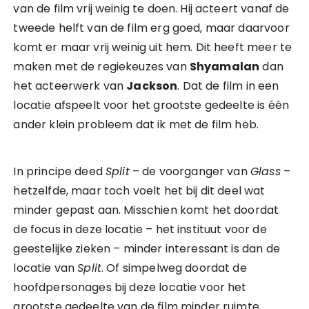
van de film vrij weinig te doen. Hij acteert vanaf de
tweede helft van de film erg goed, maar daarvoor
komt er maar vrij weinig uit hem. Dit heeft meer te
maken met de regiekeuzes van
Shyamalan
dan
het acteerwerk van
Jackson
. Dat de film in een
locatie afspeelt voor het grootste gedeelte is één
ander klein probleem dat ik met de film heb.
In principe deed
Split
– de voorganger van
Glass
–
hetzelfde, maar toch voelt het bij dit deel wat
minder gepast aan. Misschien komt het doordat
de focus in deze locatie – het instituut voor de
geestelijke zieken – minder interessant is dan de
locatie van
Split
. Of simpelweg doordat de
hoofdpersonages bij deze locatie voor het
grootste gedeelte van de film minder ruimte