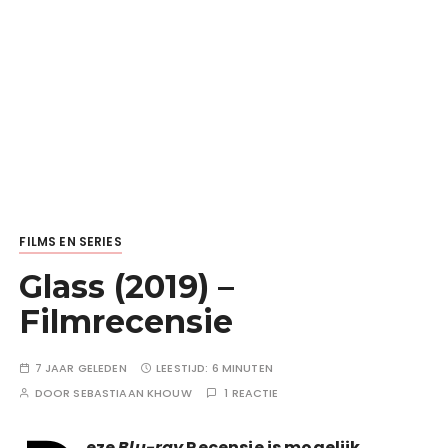
FILMS EN SERIES
Glass (2019) –
Filmrecensie
7 JAAR GELEDEN
LEESTIJD:
6 MINUTEN
DOOR
SEBASTIAAN KHOUW
1 REACTIE
eze
Blu-ray
Recensie is mogelijk