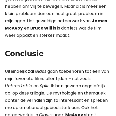
hebben om vrij te bewegen. Maar dit is meer een
klein probleem dan een heel groot probleem in
mijn ogen. Het geweldige acteerwerk van
James
McAvoy
en
Bruce Willis
is dan iets wat de film
weer oppakt en sterker maakt.
Conclusie
Uiteindelijk zal
Glass
gaan toebehoren tot een van
mijn favoriete films aller tijden – net zoals
Unbreakable
en
Split
. Ik ben gewoon ongelofelijk
dol op deze trilogie. De mythologie en thematiek
achter de verhalen zijn zo interessant en spreken
me op emotioneel gebied sterk aan. Ook het
acteerwerk is in
Glass
super.
McAvoy
steelt