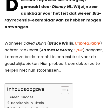
D
gemaakt door
Disney NL
. Wij zijn zeer
dankbaar voor het feit dat we een
Blu-
ray
recensie-exemplaar van ze hebben mogen
ontvangen.
Wanneer
David Dunn
(
Bruce Willis
,
Unbreakable
)
achter
The Beast
(
James McAvoy
,
Split
) aangaat,
komen ze beide terecht in een instituut voor de
geestelijke zieken. Hier probeert een dokter ze te
helpen met hun stoornissen…
Inhoudsopgave
Geen Succes
Betekenis in Titels