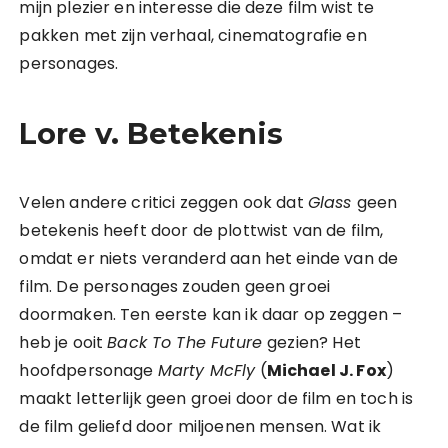
mijn plezier en interesse die deze film wist te
pakken met zijn verhaal, cinematografie en
personages.
Lore v. Betekenis
Velen andere critici zeggen ook dat
Glass
geen
betekenis heeft door de plottwist van de film,
omdat er niets veranderd aan het einde van de
film. De personages zouden geen groei
doormaken. Ten eerste kan ik daar op zeggen –
heb je ooit
Back To The Future
gezien? Het
hoofdpersonage
Marty McFly
(
Michael J. Fox
)
maakt letterlijk geen groei door de film en toch is
de film geliefd door miljoenen mensen. Wat ik