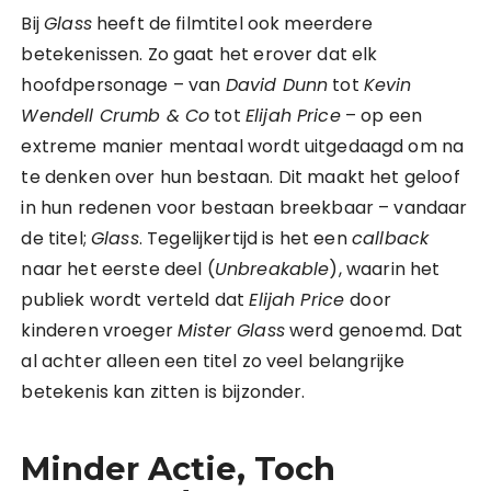
Bij
Glass
heeft de filmtitel ook meerdere
betekenissen. Zo gaat het erover dat elk
hoofdpersonage – van
David Dunn
tot
Kevin
Wendell Crumb & Co
tot
Elijah Price
– op een
extreme manier mentaal wordt uitgedaagd om na
te denken over hun bestaan. Dit maakt het geloof
in hun redenen voor bestaan breekbaar – vandaar
de titel;
Glass
. Tegelijkertijd is het een
callback
naar het eerste deel (
Unbreakable
), waarin het
publiek wordt verteld dat
Elijah Price
door
kinderen vroeger
Mister Glass
werd genoemd. Dat
al achter alleen een titel zo veel belangrijke
betekenis kan zitten is bijzonder.
Minder Actie
, Toch