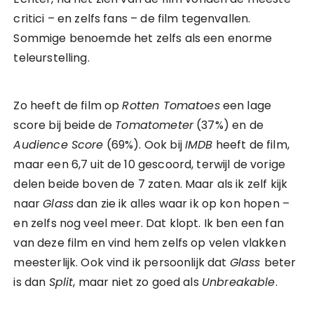
critici – en zelfs fans – de film tegenvallen.
Sommige benoemde het zelfs als een enorme
teleurstelling.
Zo heeft de film op
Rotten Tomatoes
een lage
score bij beide de
Tomatometer
(37%) en de
Audience Score
(69%). Ook bij
IMDB
heeft de film,
maar een 6,7 uit de 10 gescoord, terwijl de vorige
delen beide boven de 7 zaten. Maar als ik zelf kijk
naar
Glass
dan zie ik alles waar ik op kon hopen –
en zelfs nog veel meer. Dat klopt. Ik ben een fan
van deze film en vind hem zelfs op velen vlakken
meesterlijk. Ook vind ik persoonlijk dat
Glass
beter
is dan
Split
, maar niet zo goed als
Unbreakable
.