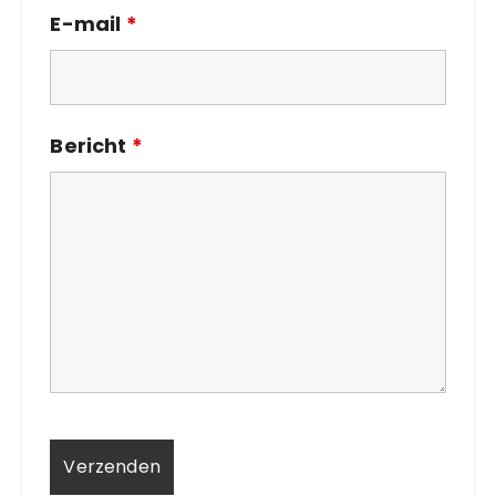
E-mail
*
Bericht
*