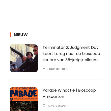
NIEUW
Terminator 2: Judgment Day
keert terug naar de bioscoop
ter ere van 35-jarig jubileum
9 UUR GELEDEN
Parade Winactie | Bioscoop
Vrijkaarten
1 DAG GELEDEN