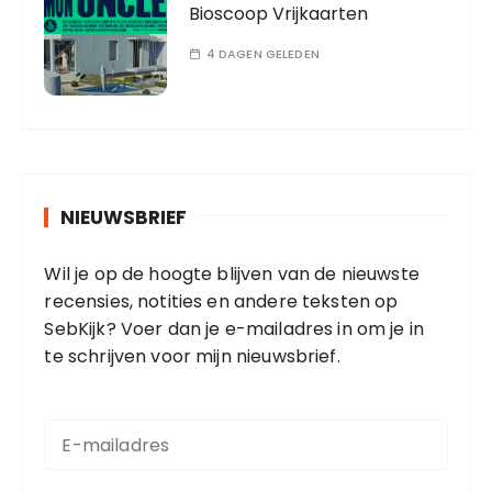
Bioscoop Vrijkaarten
4 DAGEN GELEDEN
NIEUWSBRIEF
Wil je op de hoogte blijven van de nieuwste
recensies, notities en andere teksten op
SebKijk? Voer dan je e-mailadres in om je in
te schrijven voor mijn nieuwsbrief.
E
-
m
a