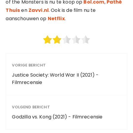
of the Monsters is nu te koop op
Bol.com
,
Pathé
Thuis
en
Zavvi.nl
. Ook is de film nu te
aanschouwen op
Netflix
.
VORIGE BERICHT
Justice Society: World War II (2021) -
Filmrecensie
VOLGEND BERICHT
Godzilla vs. Kong (2021) - Filmrecensie