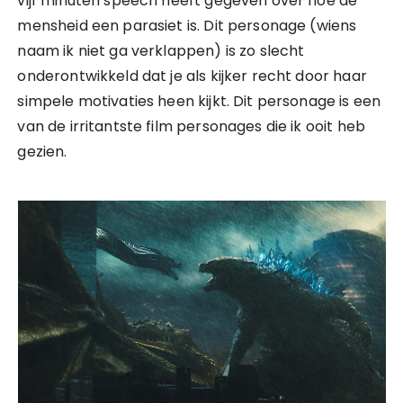
vijf minuten speech heeft gegeven over hoe de
mensheid een parasiet is. Dit personage (wiens
naam ik niet ga verklappen) is zo slecht
onderontwikkeld dat je als kijker recht door haar
simpele motivaties heen kijkt. Dit personage is een
van de irritantste film personages die ik ooit heb
gezien.