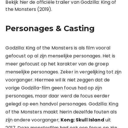
Bekijk hier de officiële trailer van Godzilla: King of
the Monsters (2019).
Personages & Casting
Godzilla: King of the Monsters is als film vooral
gefocust op al zijn menselijke personages. Het is
meer gefocust op het karakter van de groep
menselijke personages. Zeker in vergelijking tot zijn
voorganger. Hiermee wil ik niet zeggen dat de
vorige Godzilla-film geen focus had op zijn
personages, maar daar werd de focus eerder
gelegd op een handvol personages. Godzilla: King
of the Monsters maakt hierin dezelfde fouten als
zijn andere voorganger;
Kong: Skull Island
uit
2017. Deze monsterfilm had ook een focus op zijn