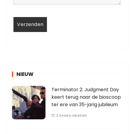
NIEUW
Terminator 2: Judgment Day
keert terug naar de bioscoop
ter ere van 35-jarig jubileum
2 DAGEN GELEDEN