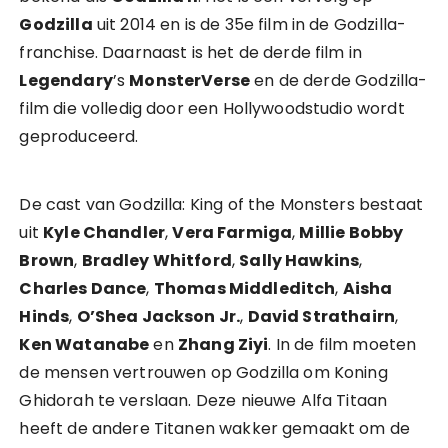
Godzilla
uit 2014 en is de 35e film in de Godzilla-
franchise. Daarnaast is het de derde film in
Legendary
’s
MonsterVerse
en de derde Godzilla-
film die volledig door een Hollywoodstudio wordt
geproduceerd.
De cast van Godzilla: King of the Monsters bestaat
uit
Kyle Chandler
,
Vera Farmiga
,
Millie Bobby
Brown
,
Bradley Whitford
,
Sally Hawkins
,
Charles Dance
,
Thomas Middleditch
,
Aisha
Hinds
,
O’Shea Jackson Jr.
,
David Strathairn
,
Ken Watanabe
en
Zhang Ziyi
. In de film moeten
de mensen vertrouwen op Godzilla om Koning
Ghidorah te verslaan. Deze nieuwe Alfa Titaan
heeft de andere Titanen wakker gemaakt om de