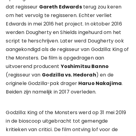
dat regisseur
Gareth Edwards
terug zou keren
om het vervolg te regisseren. Echter verliet
Edwards in mei 2016 het project. In oktober 2016
werden Dougherty en Shields ingehuurd om het
script te herschrijven. Later werd Dougherty ook
aangekondigd als de regisseur van Godzilla: King of
the Monsters. De film is opgedragen aan
uitvoerend producent
Yoshimitsu Banno
(regisseur van
Godzilla vs. Hedorah
) en de
originele Godzilla-pak drager
Haruo Nakajima
.
Beiden zijn namelijk in 2017 overleden.
Godzilla: King of the Monsters werd op 31 mei 2019
in de bioscoop uitgebracht tot gemengde
kritieken van critici. De film ontving lof voor de