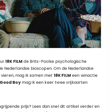
eur
18K FILM
de Brits-Poolse psychologische
 de Nederlandse bioscopen. Om de Nederlandse
 vieren, mag ik samen met
18K FILM
een winactie
Good Boy
mag ik een keer twee vrijkaarten
rijpende prijs? Lees dan snel dit artikel verder en