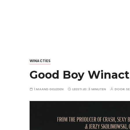
WINACTIES
Good Boy Winacti
1 MAAND GELEDEN
LEESTIJD:
3 MINUTEN
DOOR
S