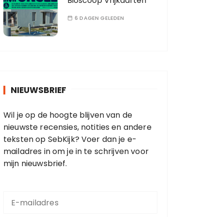
Bioscoop Vrijkaarten
6 DAGEN GELEDEN
NIEUWSBRIEF
Wil je op de hoogte blijven van de
nieuwste recensies, notities en andere
teksten op SebKijk? Voer dan je e-
mailadres in om je in te schrijven voor
mijn nieuwsbrief.
E
-
m