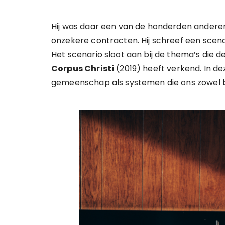
Hij was daar een van de honderden ander
onzekere contracten. Hij schreef een scen
Het scenario sloot aan bij de thema’s die de 
Corpus Christi
(2019) heeft verkend. In d
gemeenschap als systemen die ons zowel