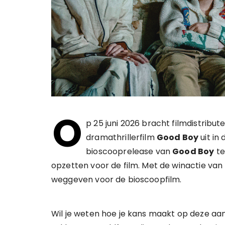
O
p 25 juni 2026 bracht filmdistribut
dramathrillerfilm
Good Boy
uit in
bioscooprelease van
Good Boy
te
opzetten voor de film. Met de winactie van
weggeven voor de bioscoopfilm.
Wil je weten hoe je kans maakt op deze aang