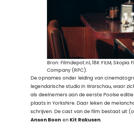
Bron: Filmdepot.nl, 18K FILM, Skopia
Company (RPC).
De opnames onder leiding van cinematogr
legendarische studio in Warschau, waar zich 
als deelnemers aan de eerste Poolse editi
plaats in Yorkshire. Daar leken de melanchol
schrijven. De cast van de film bestaat uit (o
Anson Boon
en
Kit Rakusen
.