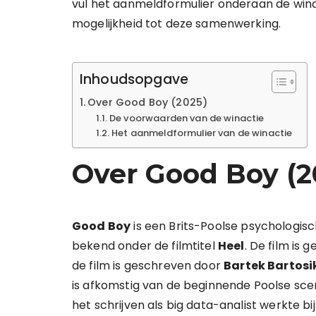
vul het aanmeldformulier onderaan de wina
mogelijkheid tot deze samenwerking.
Inhoudsopgave
Over Good Boy (2025)
De voorwaarden van de winactie
Het aanmeldformulier van de winactie
Over Good Boy (2
Good Boy
is een Brits-Poolse psychologisch
bekend onder de filmtitel
Heel
. De film is 
de film is geschreven door
Bartek Bartosi
is afkomstig van de beginnende Poolse sce
het schrijven als big data-analist werkte bij