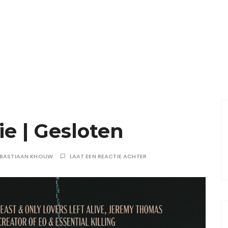
e | Gesloten
EBASTIAAN KHOUW
LAAT EEN REACTIE ACHTER