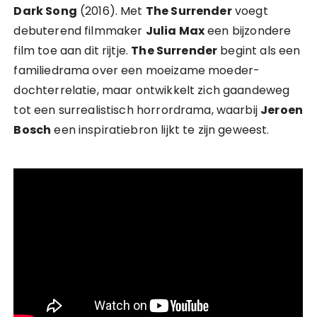
Dark Song
(2016). Met
The Surrender
voegt
debuterend filmmaker
Julia Max
een bijzondere
film toe aan dit rijtje.
The Surrender
begint als een
familiedrama over een moeizame moeder-
dochterrelatie, maar ontwikkelt zich gaandeweg
tot een surrealistisch horrordrama, waarbij
Jeroen
Bosch
een inspiratiebron lijkt te zijn geweest.