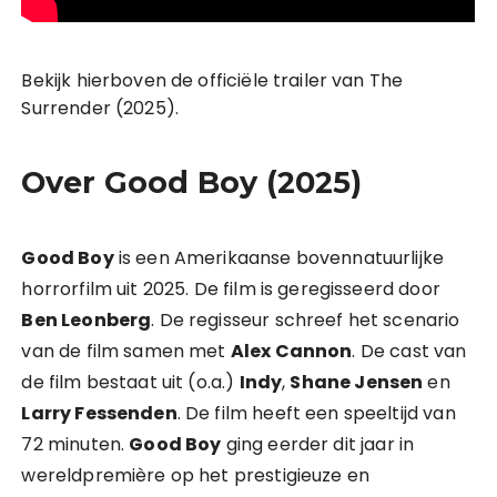
Bekijk hierboven de officiële trailer van The
Surrender (2025).
Over Good Boy (2025)
Good Boy
is een Amerikaanse bovennatuurlijke
horrorfilm uit 2025. De film is geregisseerd door
Ben Leonberg
. De regisseur schreef het scenario
van de film samen met
Alex Cannon
. De cast van
de film bestaat uit (o.a.)
Indy
,
Shane Jensen
en
Larry Fessenden
. De film heeft een speeltijd van
72 minuten.
Good Boy
ging eerder dit jaar in
wereldpremière op het prestigieuze en