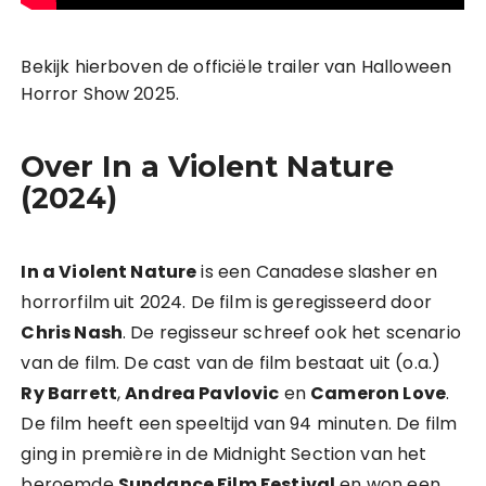
Bekijk hierboven de officiële trailer van Halloween
Horror Show 2025.
Over In a Violent Nature
(2024)
In a Violent Nature
is een Canadese slasher en
horrorfilm uit 2024. De film is geregisseerd door
Chris Nash
. De regisseur schreef ook het scenario
van de film. De cast van de film bestaat uit (o.a.)
Ry Barrett
,
Andrea Pavlovic
en
Cameron Love
.
De film heeft een speeltijd van 94 minuten. De film
ging in première in de Midnight Section van het
beroemde
Sundance Film Festival
en won een