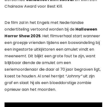
Chainsaw Award voor Best Kill.
De film zal in het Engels met Nederlandse
ondertiteling vertoond worden bij de
Halloween
Horror Show 2025
. Het filmverhaal start wanneer
een groepje vrienden tijdens een boswandeling bij
een ingestorte uitkijktoren een amulet vindt en
meeneemt. Dit blijkt een grote fout te zijn, want
blijkbaar diende de amulet om een
seriemoordenaar die daar al 70 jaar begraven ligt,
koest te houden. Al snel herrijst
“Johnny”
uit zijn
graf en slaat hij als een bloeddorstige zombie
opnieuw aan het moorden.