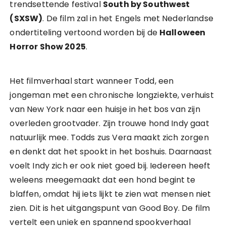
trendsettende festival
South by Southwest
(SXSW)
. De film zal in het Engels met Nederlandse
ondertiteling vertoond worden bij de
Halloween
Horror Show 2025
.
Het filmverhaal start wanneer Todd, een
jongeman met een chronische longziekte, verhuist
van New York naar een huisje in het bos van zijn
overleden grootvader. Zijn trouwe hond Indy gaat
natuurlijk mee. Todds zus Vera maakt zich zorgen
en denkt dat het spookt in het boshuis. Daarnaast
voelt Indy zich er ook niet goed bij. Iedereen heeft
weleens meegemaakt dat een hond begint te
blaffen, omdat hij iets lijkt te zien wat mensen niet
zien. Dit is het uitgangspunt van Good Boy. De film
vertelt een uniek en spannend spookverhaal