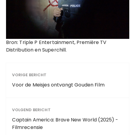
Bron: Triple P Entertainment, Première TV
Distribution en Superchill.
VORIGE BERICHT
Voor de Meisjes ontvangt Gouden Film
VOLGEND BERICHT
Captain America: Brave New World (2025) -
Filmrecensie