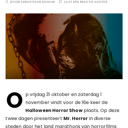
DOOR
SEBASTIAAN KHOUW
LAAT EEN REACTIE ACHTER
O
p vrijdag 31 oktober en zaterdag 1
november vindt voor de 16e keer de
Halloween Horror Show
plaats. Op deze
twee dagen presenteert
Mr. Horror
in diverse
steden door het land marathons van horrorfilms