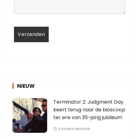
NIEUW
Terminator 2: Judgment Day
keert terug naar de bioscoop
ter ere van 35-jarig jubileum
2 DAGEN GELEDEN