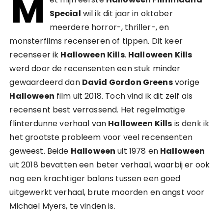
M
Special
wil ik dit jaar in oktober
meerdere horror-, thriller-, en
monsterfilms recenseren of tippen. Dit keer
recenseer ik
Halloween Kills
.
Halloween Kills
werd door de recensenten een stuk minder
gewaardeerd dan
David Gordon Greens
vorige
Halloween
film uit 2018. Toch vind ik dit zelf als
recensent best verrassend. Het regelmatige
flinterdunne verhaal van
Halloween Kills
is denk ik
het grootste probleem voor veel recensenten
geweest. Beide
Halloween
uit 1978 en
Halloween
uit 2018 bevatten een beter verhaal, waarbij er ook
nog een krachtiger balans tussen een goed
uitgewerkt verhaal, brute moorden en angst voor
Michael Myers, te vinden is.