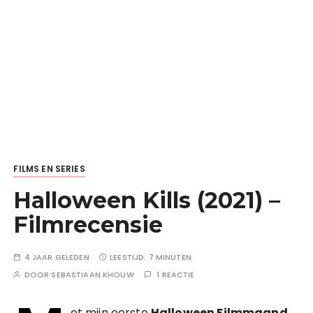
FILMS EN SERIES
Halloween Kills (2021) –
Filmrecensie
4 JAAR GELEDEN
LEESTIJD:
7 MINUTEN
DOOR
SEBASTIAAN KHOUW
1 REACTIE
et mijn eerste
Halloween Filmmaand