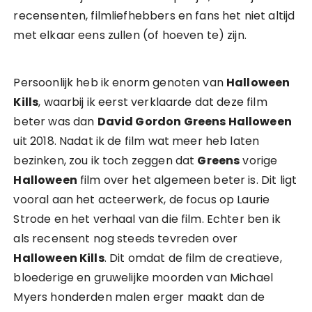
recensenten, filmliefhebbers en fans het niet altijd
met elkaar eens zullen (of hoeven te) zijn.
Persoonlijk heb ik enorm genoten van
Halloween
Kills
, waarbij ik eerst verklaarde dat deze film
beter was dan
David Gordon Greens Halloween
uit 2018. Nadat ik de film wat meer heb laten
bezinken, zou ik toch zeggen dat
Greens
vorige
Halloween
film over het algemeen beter is. Dit ligt
vooral aan het acteerwerk, de focus op Laurie
Strode en het verhaal van die film. Echter ben ik
als recensent nog steeds tevreden over
Halloween Kills
. Dit omdat de film de creatieve,
bloederige en gruwelijke moorden van Michael
Myers honderden malen erger maakt dan de