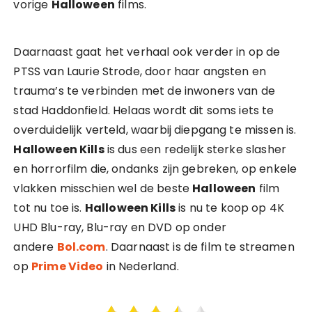
vorige
Halloween
films.
Daarnaast gaat het verhaal ook verder in op de
PTSS van Laurie Strode, door haar angsten en
trauma’s te verbinden met de inwoners van de
stad Haddonfield. Helaas wordt dit soms iets te
overduidelijk verteld, waarbij diepgang te missen is.
Halloween Kills
is dus een redelijk sterke slasher
en horrorfilm die, ondanks zijn gebreken, op enkele
vlakken misschien wel de beste
Halloween
film
tot nu toe is.
Halloween Kills
is nu te koop op 4K
UHD Blu-ray, Blu-ray en DVD op onder
andere
Bol.com
. Daarnaast is de film te streamen
op
Prime Video
in Nederland.