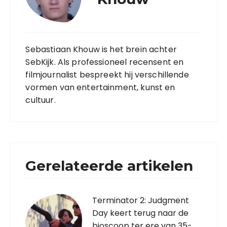
Sebastiaan Khouw is het brein achter
SebKijk. Als professioneel recensent en
filmjournalist bespreekt hij verschillende
vormen van entertainment, kunst en
cultuur.
Gerelateerde artikelen
Terminator 2: Judgment
Day keert terug naar de
bioscoop ter ere van 35-