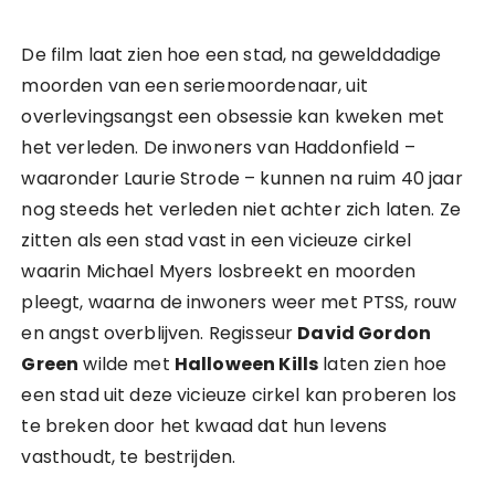
De film laat zien hoe een stad, na gewelddadige
moorden van een seriemoordenaar, uit
overlevingsangst een obsessie kan kweken met
het verleden. De inwoners van Haddonfield –
waaronder Laurie Strode – kunnen na ruim 40 jaar
nog steeds het verleden niet achter zich laten. Ze
zitten als een stad vast in een vicieuze cirkel
waarin Michael Myers losbreekt en moorden
pleegt, waarna de inwoners weer met PTSS, rouw
en angst overblijven. Regisseur
David Gordon
Green
wilde met
Halloween Kills
laten zien hoe
een stad uit deze vicieuze cirkel kan proberen los
te breken door het kwaad dat hun levens
vasthoudt, te bestrijden.