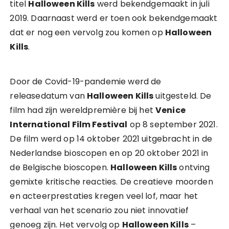
titel
Halloween Kills
werd bekendgemaakt in juli
2019. Daarnaast werd er toen ook bekendgemaakt
dat er nog een vervolg zou komen op
Halloween
Kills
.
Door de Covid-19-pandemie werd de
releasedatum van
Halloween Kills
uitgesteld. De
film had zijn wereldpremière bij het
Venice
International Film Festival
op 8 september 2021.
De film werd op 14 oktober 2021 uitgebracht in de
Nederlandse bioscopen en op 20 oktober 2021 in
de Belgische bioscopen.
Halloween Kills
ontving
gemixte kritische reacties. De creatieve moorden
en acteerprestaties kregen veel lof, maar het
verhaal van het scenario zou niet innovatief
genoeg zijn. Het vervolg op
Halloween Kills
–