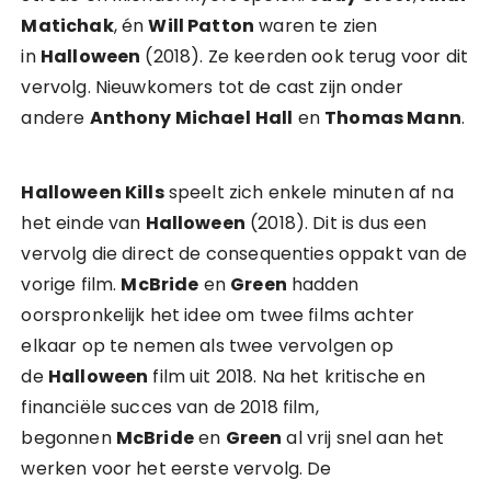
Matichak
, én
Will Patton
waren te zien
in
Halloween
(2018). Ze keerden ook terug voor dit
vervolg. Nieuwkomers tot de cast zijn onder
andere
Anthony Michael
Hall
en
Thomas Mann
.
Halloween Kills
speelt zich enkele minuten af na
het einde van
Halloween
(2018). Dit is dus een
vervolg die direct de consequenties oppakt van de
vorige film.
McBride
en
Green
hadden
oorspronkelijk het idee om twee films achter
elkaar op te nemen als twee vervolgen op
de
Halloween
film uit 2018. Na het kritische en
financiële succes van de 2018 film,
begonnen
McBride
en
Green
al vrij snel aan het
werken voor het eerste vervolg. De