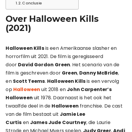
Conclusie
Over Halloween Kills
(2021)
Halloween Kills
is een Amerikaanse slasher en
horrorfilm uit 2021. De film is geregisseerd
door
David Gordon
Green
. Het scenario van de
film is geschreven door
Green
,
Danny McBride
,
en
Scott Teems
.
Halloween Kills
is een vervolg
op
Halloween
uit 2018 en
John Carpenter’s
Halloween
uit 1978. Daarnaast is het ook het
twaalfde deel in de
Halloween
franchise. De cast
van de film bestaat uit
Jamie Lee
Curtis
en
James Jude Courtney
, die Laurie
Strode en Michael Myers spelen.
Judy Greer
,
Andi