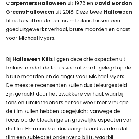
Carpenters Halloween
uit 1978 en
David Gordon
Greens Halloween
uit 2018. Deze twee
Halloween
films bevatten de perfecte balans tussen een
goed uitgewerkt verhaal, brute moorden en angst
voor Michael Myers.
Bij
Halloween Kills
liggen deze drie aspecten uit
balans, omdat de focus vooral wordt gelegd op de
brute moorden en de angst voor Michael Myers.
De meeste recensenten zullen dus teleurgesteld
zijn geraakt door het zwakkere verhaal, waarbij
fans en filmliefhebbers eerder weer met vreugde
de film zullen hebben toegejuicht vanwege de
focus op de bloederige en gruwelijke aspecten van
de film. Hiermee kan dus aangetoond worden dat
film een subjectief onderwerp blijft, waarbij