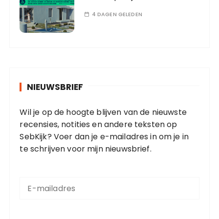
4 DAGEN GELEDEN
NIEUWSBRIEF
Wil je op de hoogte blijven van de nieuwste
recensies, notities en andere teksten op
SebKijk? Voer dan je e-mailadres in om je in
te schrijven voor mijn nieuwsbrief.
E
-
m
a
i