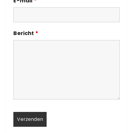
E-mail
*
Bericht
*