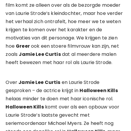
film komt ze alleen over als de bezorgde moeder
van Laurie Strode’s kleindochter, maar hoe verder
het verhaal zich ontrafelt, hoe meer we te weten
krijgen te komen over het karakter en de
motivaties van dit personage. We krijgen te zien
hoe
Greer
ook een stoere filmvrouw kan zijn, net
zoals
Jamie Lee Curtis
dat al meerdere malen
heeft bewezen met haar rol als Laurie Strode.
Over
Jamie Lee Curtis
en Laurie Strode
gesproken – de actrice krijgt in
Halloween Kills
helaas minder te doen met haar iconische rol.
Halloween Kills
komt over als een opbouw voor
Laurie Strode’s laatste gevecht met
seriemoordenaar Michael Myers. Ze heeft nog