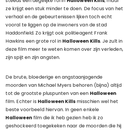
steeds een degelijke rol in
Halloween Kills
, maar
ze krijgt een stuk minder te doen. De focus van het
verhaal en de gebeurtenissen lijken toch echt
vooral te liggen op de inwoners van de stad
Haddonfield. Zo krijgt ook politieagent Frank
Hawkins een grote rol in
Halloween Kills
. Je zult in
deze film meer te weten komen over zijn verleden,
zijn spijt en zijn angsten.
De brute, bloederige en angstaanjagende
moorden van Michael Myers behoren (bijna) altijd
tot de grootste pluspunten van een
Halloween
film. Echter is
Halloween Kills
misschien wel het
beste voorbeeld hiervan. In geen enkele
Halloween
film die ik heb gezien heb ik zo
geshockeerd toegekeken naar de moorden die hij