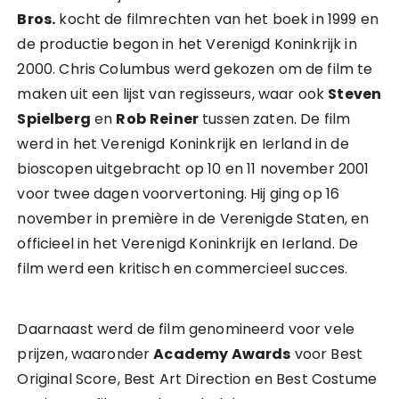
Bros.
kocht de filmrechten van het boek in 1999 en
de productie begon in het Verenigd Koninkrijk in
2000. Chris Columbus werd gekozen om de film te
maken uit een lijst van regisseurs, waar ook
Steven
Spielberg
en
Rob
Reiner
tussen zaten. De film
werd in het Verenigd Koninkrijk en Ierland in de
bioscopen uitgebracht op 10 en 11 november 2001
voor twee dagen voorvertoning. Hij ging op 16
november in première in de Verenigde Staten, en
officieel in het Verenigd Koninkrijk en Ierland. De
film werd een kritisch en commercieel succes.
Daarnaast werd de film genomineerd voor vele
prijzen, waaronder
Academy Awards
voor Best
Original Score, Best Art Direction en Best Costume