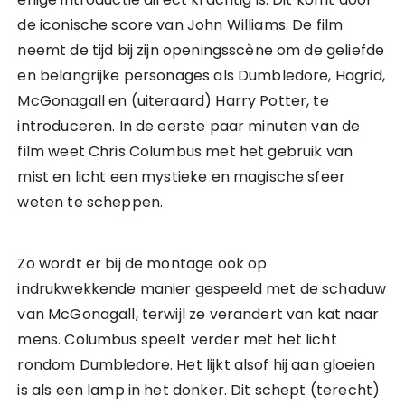
de iconische score van John Williams. De film
neemt de tijd bij zijn openingsscène om de geliefde
en belangrijke personages als Dumbledore, Hagrid,
McGonagall en (uiteraard) Harry Potter, te
introduceren. In de eerste paar minuten van de
film weet Chris Columbus met het gebruik van
mist en licht een mystieke en magische sfeer
weten te scheppen.
Zo wordt er bij de montage ook op
indrukwekkende manier gespeeld met de schaduw
van McGonagall, terwijl ze verandert van kat naar
mens. Columbus speelt verder met het licht
rondom Dumbledore. Het lijkt alsof hij aan gloeien
is als een lamp in het donker. Dit schept (terecht)