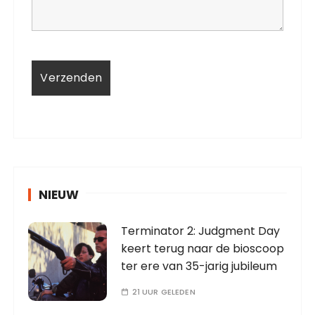
NIEUW
Terminator 2: Judgment Day
keert terug naar de bioscoop
ter ere van 35-jarig jubileum
21 UUR GELEDEN