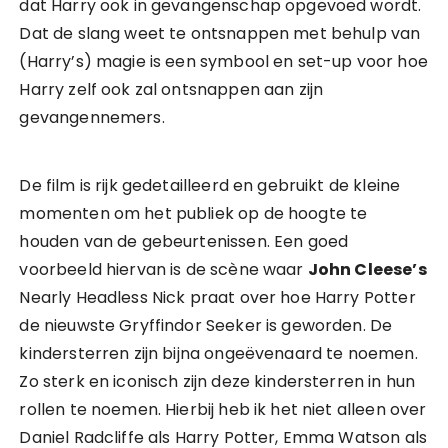
dat Harry ook in gevangenschap opgevoed wordt.
Dat de slang weet te ontsnappen met behulp van
(Harry’s) magie is een symbool en set-up voor hoe
Harry zelf ook zal ontsnappen aan zijn
gevangennemers.
De film is rijk gedetailleerd en gebruikt de kleine
momenten om het publiek op de hoogte te
houden van de gebeurtenissen. Een goed
voorbeeld hiervan is de scène waar
John Cleese’s
Nearly Headless Nick praat over hoe Harry Potter
de nieuwste Gryffindor Seeker is geworden. De
kindersterren zijn bijna ongeëvenaard te noemen.
Zo sterk en iconisch zijn deze kindersterren in hun
rollen te noemen. Hierbij heb ik het niet alleen over
Daniel Radcliffe als Harry Potter, Emma Watson als