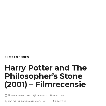
FILMS EN SERIES
Harry Potter and The
Philosopher’s Stone
(2001) – Filmrecensie
5 JAAR GELEDEN
LEESTIJD:
8 MINUTEN
DOOR
SEBASTIAAN KHOUW
1 REACTIE