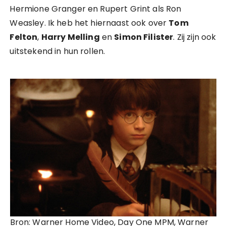
Hermione Granger en Rupert Grint als Ron
Weasley. Ik heb het hiernaast ook over
Tom
Felton
,
Harry Melling
en
Simon Filister
. Zij zijn ook
uitstekend in hun rollen.
Bron: Warner Home Video, Day One MPM, Warner