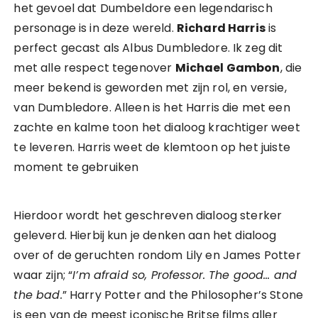
het gevoel dat Dumbeldore een legendarisch
personage is in deze wereld.
Richard Harris
is
perfect gecast als Albus Dumbledore. Ik zeg dit
met alle respect tegenover
Michael Gambon
, die
meer bekend is geworden met zijn rol, en versie,
van Dumbledore. Alleen is het Harris die met een
zachte en kalme toon het dialoog krachtiger weet
te leveren. Harris weet de klemtoon op het juiste
moment te gebruiken
Hierdoor wordt het geschreven dialoog sterker
geleverd. Hierbij kun je denken aan het dialoog
over of de geruchten rondom Lily en James Potter
waar zijn; “
I’m afraid so, Professor. The good… and
the bad.
” Harry Potter and the Philosopher’s Stone
is een van de meest iconische Britse films aller