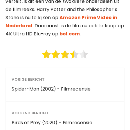
vertelt, is dit een van de zwakkere onderdelen uit
de filmreeks. Harry Potter and the Philosopher’s
Stone is nu te kijken op
Amazon Prime Video in
Nederland
. Daarnaast is de film nu ook te koop op
4K Ultra HD Blu-ray op
bol.com
.
VORIGE BERICHT
Spider-Man (2002) - Filmrecensie
VOLGEND BERICHT
Birds of Prey (2020) - Filmrecensie