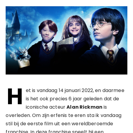
H
et is vandaag 14 januari 2022, en daarmee
is het ook precies 6 jaar geleden dat de
iconische acteur
Alan Rickman
is
overleden. Om zijn erfenis te eren sta ik vandaag
stil bij de eerste film uit een wereldberoemde
franchise. In deze franchise speelt hij een