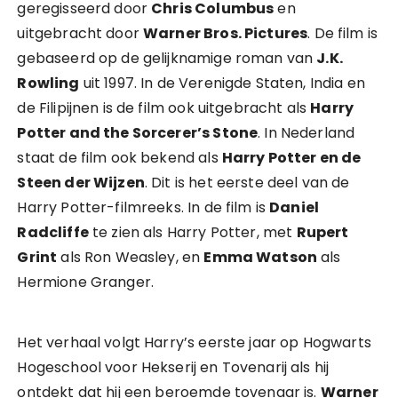
geregisseerd door
Chris Columbus
en
uitgebracht door
Warner Bros. Pictures
. De film is
gebaseerd op de gelijknamige roman van
J.K.
Rowling
uit 1997. In de Verenigde Staten, India en
de Filipijnen is de film ook uitgebracht als
Harry
Potter and the Sorcerer’s Stone
. In Nederland
staat de film ook bekend als
Harry Potter en de
Steen der Wijzen
. Dit is het eerste deel van de
Harry Potter-filmreeks. In de film is
Daniel
Radcliffe
te zien als Harry Potter, met
Rupert
Grint
als Ron Weasley, en
Emma Watson
als
Hermione Granger.
Het verhaal volgt Harry’s eerste jaar op Hogwarts
Hogeschool voor Hekserij en Tovenarij als hij
ontdekt dat hij een beroemde tovenaar is.
Warner