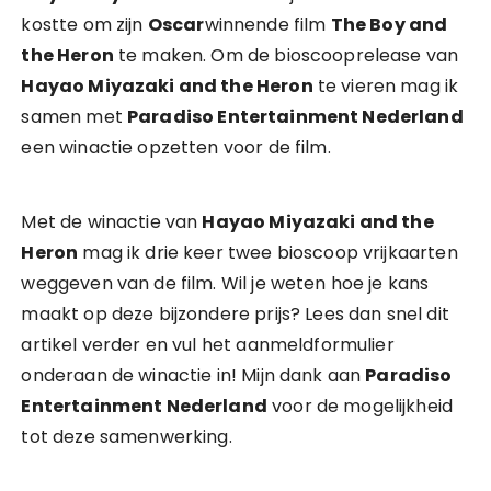
kostte om zijn
Oscar
winnende film
The Boy and
the Heron
te maken. Om de bioscooprelease van
Hayao Miyazaki and the Heron
te vieren mag ik
samen met
Paradiso Entertainment Nederland
een winactie opzetten voor de film.
Met de winactie van
Hayao Miyazaki and the
Heron
mag ik drie keer twee bioscoop vrijkaarten
weggeven van de film. Wil je weten hoe je kans
maakt op deze bijzondere prijs? Lees dan snel dit
artikel verder en vul het aanmeldformulier
onderaan de winactie in! Mijn dank aan
Paradiso
Entertainment Nederland
voor de mogelijkheid
tot deze samenwerking.