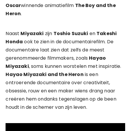
Oscar
winnende animatiefilm
The Boy and the
Heron
.
Naast
Miyazaki
zijn
Toshio Suzuki
en
Takeshi
Honda
ook te zien in de documentairefilm. De
documentaire laat zien dat zelfs de meest
gerenommeerde filmmakers, zoals
Hayao
Miyazaki
, soms kunnen worstelen met inspiratie.
Hayao Miyazaki and the Heron
is een
ontroerende documentaire over creativiteit,
obsessie, rouw en een maker wiens drang naar
creëren hem ondanks tegenslagen op de been
houdt in de schemer van zijn leven.