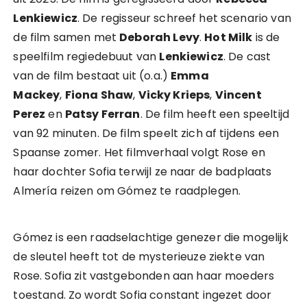
Lenkiewicz
. De regisseur schreef het scenario van
de film samen met
Deborah Levy
.
Hot Milk
is de
speelfilm regiedebuut van
Lenkiewicz
. De cast
van de film bestaat uit (o.a.)
Emma
Mackey
,
Fiona Shaw
,
Vicky Krieps
,
Vincent
Perez
en
Patsy Ferran
. De film heeft een speeltijd
van 92 minuten. De film speelt zich af tijdens een
Spaanse zomer. Het filmverhaal volgt Rose en
haar dochter Sofia terwijl ze naar de badplaats
Almería reizen om Gómez te raadplegen.
Gómez is een raadselachtige genezer die mogelijk
de sleutel heeft tot de mysterieuze ziekte van
Rose. Sofia zit vastgebonden aan haar moeders
toestand. Zo wordt Sofia constant ingezet door