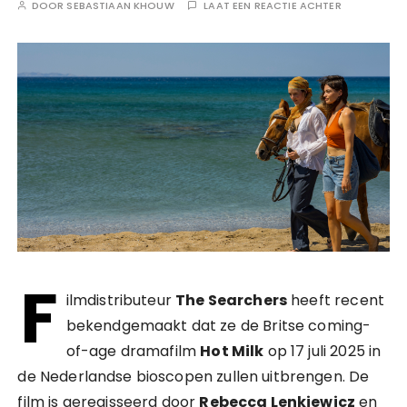
DOOR
SEBASTIAAN KHOUW
LAAT EEN REACTIE ACHTER
F
ilmdistributeur
The Searchers
heeft recent
bekendgemaakt dat ze de Britse coming-
of-age dramafilm
Hot Milk
op 17 juli 2025 in
de Nederlandse bioscopen zullen uitbrengen. De
film is geregisseerd door
Rebecca Lenkiewicz
en