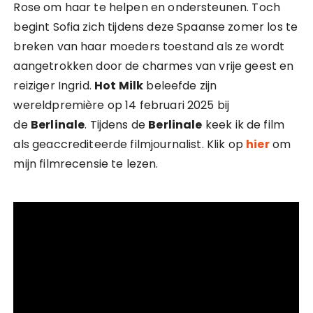
Rose om haar te helpen en ondersteunen. Toch
begint Sofia zich tijdens deze Spaanse zomer los te
breken van haar moeders toestand als ze wordt
aangetrokken door de charmes van vrije geest en
reiziger Ingrid.
Hot Milk
beleefde zijn
wereldpremière op 14 februari 2025 bij
de
Berlinale
. Tijdens de
Berlinale
keek ik de film
als geaccrediteerde filmjournalist. Klik op
hier
om
mijn filmrecensie te lezen.