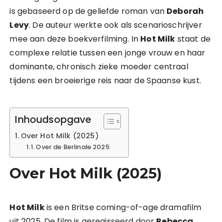
is gebaseerd op de geliefde roman van
Deborah
Levy
. De auteur werkte ook als scenarioschrijver
mee aan deze boekverfilming. In
Hot Milk
staat de
complexe relatie tussen een jonge vrouw en haar
dominante, chronisch zieke moeder centraal
tijdens een broeierige reis naar de Spaanse kust.
Inhoudsopgave
Over Hot Milk (2025)
Over de Berlinale 2025
Over Hot Milk (2025)
Hot Milk
is een Britse coming-of-age dramafilm
uit 2025. De film is geregisseerd door
Rebecca