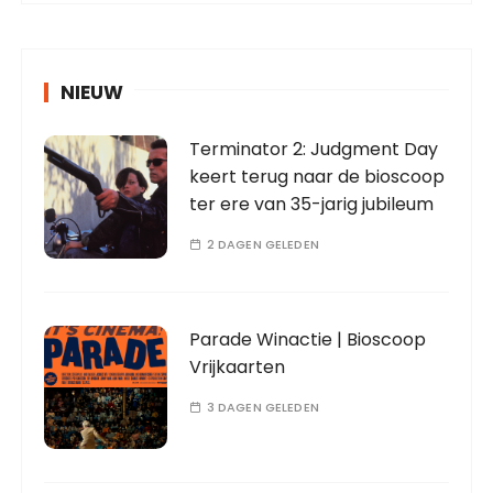
NIEUW
Terminator 2: Judgment Day
keert terug naar de bioscoop
ter ere van 35-jarig jubileum
2 DAGEN GELEDEN
Parade Winactie | Bioscoop
Vrijkaarten
3 DAGEN GELEDEN