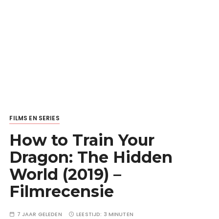
FILMS EN SERIES
How to Train Your
Dragon: The Hidden
World (2019) –
Filmrecensie
7 JAAR GELEDEN
LEESTIJD:
3 MINUTEN