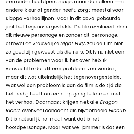
een ander hoofdpersonage, maar dan alleen een
andere kleur of gender heeft, zorgt meestal voor
slappe verhaallijnen. Maar in dit geval gebeurde
juist het tegenovergestelde. De film evolueert door
dit nieuwe personage en zonder dit personage,
oftewel de vrouwelijke
Night Fury
, zou de film niet
zo goed zijn geweest als die nu is. Dit is nu niet een
van de problemen waar ik het over heb. Ik
verwachtte dat dit een probleem zou worden,
maar dit was uiteindelijk het tegenovergestelde.
Wat wel een probleem is aan de film is de tijd die
het nodig heeft om echt op gang te komen met
het verhaal. Daarnaast krijgen niet alle
Dragon
Riders
evenveel aandacht als bijvoorbeeld
Hiccup
.
Dit is natuurlijk normaal, want dat is het
hoofdpersonage. Maar wat wel jammer is dat een