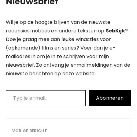
Nieuwsbrief
Wil je op de hoogte blijven van de nieuwste
recensies, notities en andere teksten op
SebKijk
?
Doe je graag mee aan leuke winacties voor
(opkomende) films en series? Voer dan je e-
mailadres in om je in te schrijven voor mijn
nieuwsbrief. Zo ontvang je e-mailmeldingen van de
nieuwste berichten op deze website.
Typ je e-mail…
Abonneren
VORIGE BERICHT