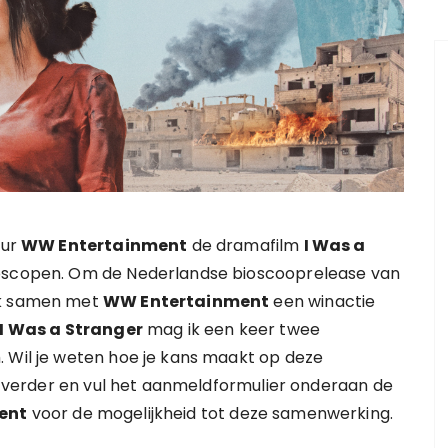
eur
WW Entertainment
de dramafilm
I Was a
ioscopen. Om de Nederlandse bioscooprelease van
ik samen met
WW Entertainment
een winactie
I Was a Stranger
mag ik een keer twee
. Wil je weten hoe je kans maakt op deze
el verder en vul het aanmeldformulier onderaan de
ent
voor de mogelijkheid tot deze samenwerking.