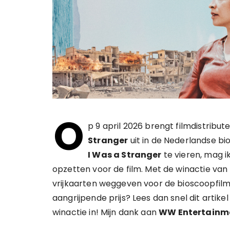
O
p 9 april 2026 brengt filmdistribut
Stranger
uit in de Nederlandse b
I Was a Stranger
te vieren, mag 
opzetten voor de film. Met de winactie van
vrijkaarten weggeven voor de bioscoopfilm
aangrijpende prijs? Lees dan snel dit artik
winactie in! Mijn dank aan
WW Entertainm