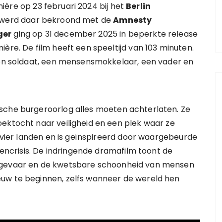
ière op 23 februari 2024 bij het
Berlin
m werd daar bekroond met de
Amnesty
ger
ging op 31 december 2025 in beperkte release
ère. De film heeft een speeltijd van 103 minuten.
 een soldaat, een mensensmokkelaar, een vader en
sche burgeroorlog alles moeten achterlaten. Ze
ektocht naar veiligheid en een plek waar ze
n vier landen en is geïnspireerd door waargebeurde
ngencrisis. De indringende dramafilm toont de
e gevaar en de kwetsbare schoonheid van mensen
uw te beginnen, zelfs wanneer de wereld hen