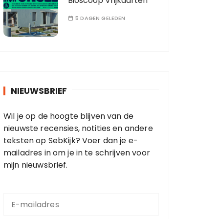
Bioscoop Vrijkaarten
5 DAGEN GELEDEN
NIEUWSBRIEF
Wil je op de hoogte blijven van de
nieuwste recensies, notities en andere
teksten op SebKijk? Voer dan je e-
mailadres in om je in te schrijven voor
mijn nieuwsbrief.
E
-
m