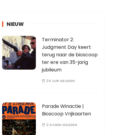
NIEUW
Terminator 2:
Judgment Day keert
terug naar de bioscoop
ter ere van 35-jarig
jubileum
24 UUR GELEDEN
Parade Winactie |
Bioscoop Vrijkaarten
2 DAGEN GELEDEN