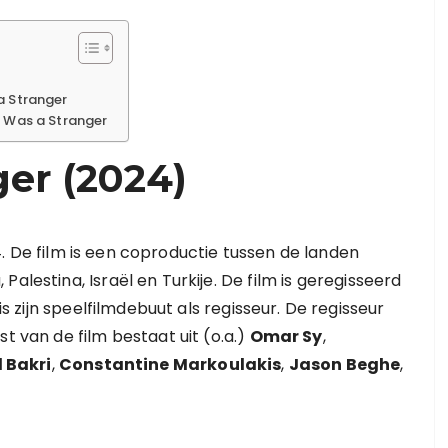
a Stranger
I Was a Stranger
ger (2024)
. De film is een coproductie tussen de landen
alestina, Israël en Turkije. De film is geregisseerd
is zijn speelfilmdebuut als regisseur. De regisseur
t van de film bestaat uit (o.a.)
Omar Sy
,
 Bakri
,
Constantine Markoulakis
,
Jason Beghe
,