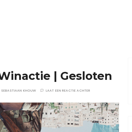
Winactie | Gesloten
R
SEBASTIAAN KHOUW
LAAT EEN REACTIE ACHTER