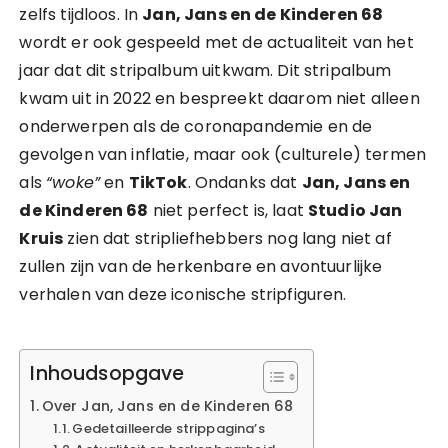
zelfs tijdloos. In
Jan, Jans en de Kinderen 68
wordt er ook gespeeld met de actualiteit van het
jaar dat dit stripalbum uitkwam. Dit stripalbum
kwam uit in 2022 en bespreekt daarom niet alleen
onderwerpen als de coronapandemie en de
gevolgen van inflatie, maar ook (culturele) termen
als
“woke”
en
TikTok
. Ondanks dat
Jan, Jans en
de Kinderen 68
niet perfect is, laat
Studio Jan
Kruis
zien dat stripliefhebbers nog lang niet af
zullen zijn van de herkenbare en avontuurlijke
verhalen van deze iconische stripfiguren.
Inhoudsopgave
Over Jan, Jans en de Kinderen 68
Gedetailleerde strippagina’s