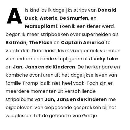
A
ls kind las ik dagelijks strips van
Donald
Duck
,
Asterix
,
De Smurfen
, en
Marsupilami
. Toen ik een tiener werd,
begon ik meer stripboeken over superhelden als
Batman
,
The Flash
en
Captain America
te
verslinden. Daarnaast las ik vroeger ook verhalen
van andere bekende stripfiguren als
Lucky Luke
en
Jan, Jans en de Kinderen
. De herkenbare en
komische avonturen uit het dagelijkse leven van
familie Tromp las ik niet heel vaak. Toch zijn er
meerdere momenten uit verschillende
stripalbums van
Jan, Jans en de Kinderen
me
bijgebleven: van diepgaande gesprekken bij het
wildplassen tot de geboorte van Gertje.