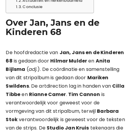
Actualiteit en herkenbaarheid
Conclusie
Over Jan, Jans en de
Kinderen 68
De hoofdredactie van
Jan, Jans en de Kinderen
68
is gedaan door
Hilmar Mulder
en
Anita
Bijlsma
(
adj.
). De coördinatie en samenstelling
van dit stripalbum is gedaan door
Mariken
Swildens
. De artdirection lag in handen van
Cilla
Tibbe
en
Rianne Camer
.
Tim Cannon
is
verantwoordelijk voor geweest voor de
vormgeving van dit stripalbum, terwijl
Barbara
Stok
verantwoordelijk is geweest voor de teksten
van de strips. De
Studio Jan Kruis
tekenaars die