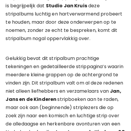
is begrijpelijk dat
Studio Jan Kruis
deze
stripalbums luchtig en hartverwarmend probeert
te houden, maar door deze onderwerpen op te
noemen, zonder ze echt te bespreken, komt dit
stripalbum nogal oppervlakkig over.
Gelukkig bevat dit stripalbum prachtige
tekeningen en gedetailleerde strippagina’s waarin
meerdere kleine grappen op de achtergrond te
vinden zijn. Dit stripalbum valt om al deze redenen
niet alleen liefhebbers en verzamelaars van
Jan,
Jans en de Kinderen
stripboeken aan te raden,
maar ook aan (beginnende) striplezers die op
zoek zijn naar een komisch en luchtige strip over
de alledaagse en herkenbare avonturen van een