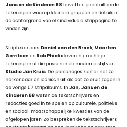
Jans en de Kinderen 68
bevatten gedetailleerde
tekeningen waarop kleinere grappen en details in
de achtergrond van elk individuele strippagina te
vinden zijn.
Striptekenaars
Daniel van den Broek
,
Maarten
Gerritsen
en
Rob Phielix
leveren prachtige
tekeningen af die passen in de moderne stijl van
Studio Jan Kruis
. De personages zien er net zo
herkenbaar en iconisch uit als dat ze eruit zagen in
de vorige 67 stripalbums. In
Jan, Jans en de
Kinderen 68
weten de tekstschrijvers en
redacties goed in te spelen op culturele, politieke
en sociaal-maatschappelijke kwesties van de
afgelopen jaren. Zo bespreken de tekstschrijvers