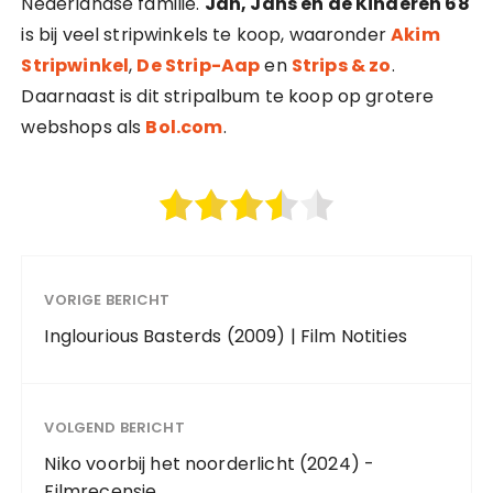
Nederlandse familie.
Jan, Jans en de Kinderen 68
is bij veel stripwinkels te koop, waaronder
Akim
Stripwinkel
,
De Strip-Aap
en
Strips & zo
.
Daarnaast is dit stripalbum te koop op grotere
webshops als
Bol.com
.
VORIGE BERICHT
Inglourious Basterds (2009) | Film Notities
VOLGEND BERICHT
Niko voorbij het noorderlicht (2024) -
Filmrecensie