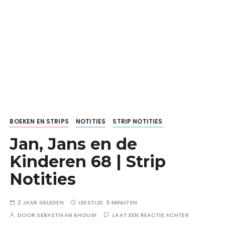
BOEKEN EN STRIPS
NOTITIES
STRIP NOTITIES
Jan, Jans en de
Kinderen 68 | Strip
Notities
2 JAAR GELEDEN
LEESTIJD:
5 MINUTEN
DOOR
SEBASTIAAN KHOUW
LAAT EEN REACTIE ACHTER