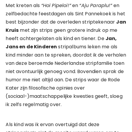
Met kreten als
“Hoi Pipeloi!”
en
“Aju Paraplu!”
en
zelfbedachte feestdagen als Sint Pannekoek is het
best bijzonder dat de overleden striptekenaar
Jan
Kruis
met zijn strips geen grotere indruk op me
heeft achtergelaten als kind en tiener. De
Jan,
Jans en de Kinderen
stripalbums leken me als
kind minder aan te spreken, doordat ik de verhalen
van deze beroemde Nederlandse stripfamilie toen
niet avontuurlijk genoeg vond. Bovendien sprak de
humor me niet altijd aan. De strips waar de Rode
Kater zijn filosofische opinies over
(sociaal-)maatschappelijke kwesties geeft, sloeg
ik zelfs regelmatig over.
Als kind was ik ervan overtuigd dat deze