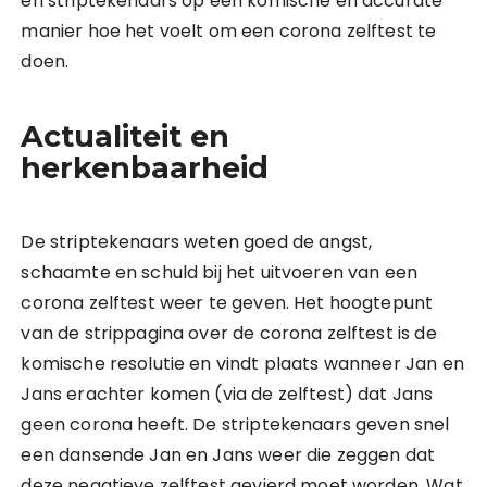
en striptekenaars op een komische en accurate
manier hoe het voelt om een corona zelftest te
doen.
Actualiteit en
herkenbaarheid
De striptekenaars weten goed de angst,
schaamte en schuld bij het uitvoeren van een
corona zelftest weer te geven. Het hoogtepunt
van de strippagina over de corona zelftest is de
komische resolutie en vindt plaats wanneer Jan en
Jans erachter komen (via de zelftest) dat Jans
geen corona heeft. De striptekenaars geven snel
een dansende Jan en Jans weer die zeggen dat
deze negatieve zelftest gevierd moet worden. Wat