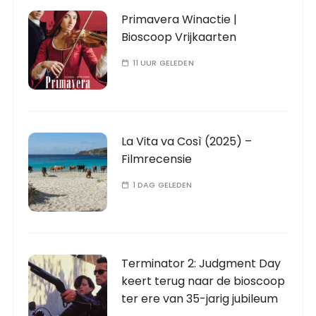
Primavera Winactie |
Bioscoop Vrijkaarten
11 UUR GELEDEN
La Vita va Così (2025) –
Filmrecensie
1 DAG GELEDEN
Terminator 2: Judgment Day
keert terug naar de bioscoop
ter ere van 35-jarig jubileum