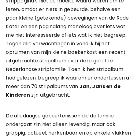
strippagina’s niet de moeite waard waren om te
lezen, omdat er niets in gebeurde, behalve een
paar kleine (getekende) bewegingen van de Rode
Kater en een paginalang monoloog over iets wat
me niet interesseerde of iets wat ik niet begreep.
Tegen alle verwachtingen in vond ik bij het
opruimen van mijn kleine boekenkast een recent
uitgebrachte stripalbum over deze geliefde
Nederlandse stripfamilie. Toen ik het stripalbum
had gelezen, begreep ik waarom er ondertussen al
meer dan 70 stripalbums van
Jan, Jans en de
Kinderen
zijn uitgebracht.
De alledaagse gebeurtenissen die de familie
ondergaat zijn niet alleen levendig, maar ook
grappig, actueel, herkenbaar en op enkele vlakken