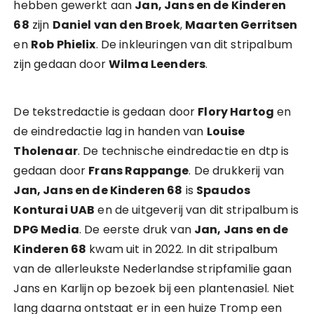
hebben gewerkt aan
Jan, Jans en de Kinderen
68
zijn
Daniel van den Broek
,
Maarten Gerritsen
en
Rob Phielix
. De inkleuringen van dit stripalbum
zijn gedaan door
Wilma Leenders
.
De tekstredactie is gedaan door
Flory Hartog
en
de eindredactie lag in handen van
Louise
Tholenaar
. De technische eindredactie en dtp is
gedaan door
Frans Rappange
. De drukkerij van
Jan, Jans en de Kinderen 68
is
Spaudos
Konturai UAB
en de uitgeverij van dit stripalbum is
DPG Media
. De eerste druk van
Jan, Jans en de
Kinderen 68
kwam uit in 2022. In dit stripalbum
van de allerleukste Nederlandse stripfamilie gaan
Jans en Karlijn op bezoek bij een plantenasiel. Niet
lang daarna ontstaat er in een huize Tromp een