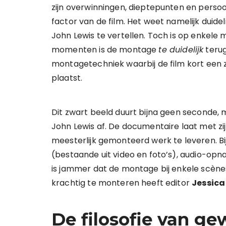
zijn overwinningen, dieptepunten en persoo
factor van de film. Het weet namelijk duide
John Lewis te vertellen. Toch is op enkel
momenten is de montage
te duidelijk
terug 
montagetechniek waarbij de film kort een
plaatst.
Dit zwart beeld duurt bijna geen seconde, 
John Lewis af. De documentaire laat met zijn
meesterlijk gemonteerd werk te leveren. Bi
(bestaande uit video en foto’s), audio-
is jammer dat de montage bij enkele scène
krachtig te monteren heeft editor
Jessic
De filosofie van ge