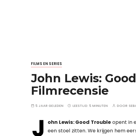
FILMS EN SERIES
John Lewis: Good
Filmrecensie
5 JAAR GELEDEN
LEESTIJD:
5 MINUTEN
DOOR
SEB
J
ohn Lewis: Good Trouble
opent in 
een stoel zitten. We krijgen hem eer