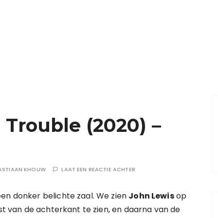
 Trouble (2020) –
ASTIAAN KHOUW
LAAT EEN REACTIE ACHTER
een donker belichte zaal. We zien
John Lewis
op
st van de achterkant te zien, en daarna van de