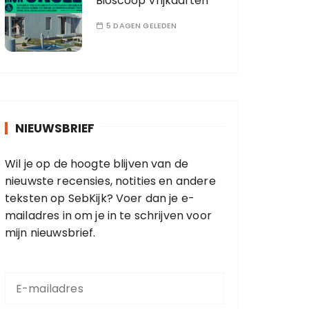
Bioscoop Vrijkaarten
5 DAGEN GELEDEN
NIEUWSBRIEF
Wil je op de hoogte blijven van de
nieuwste recensies, notities en andere
teksten op SebKijk? Voer dan je e-
mailadres in om je in te schrijven voor
mijn nieuwsbrief.
E
-
m