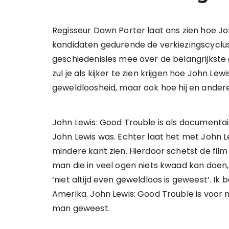
Regisseur Dawn Porter laat ons zien hoe 
kandidaten gedurende de verkiezingscyclus v
geschiedenisles mee over de belangrijkste g
zul je als kijker te zien krijgen hoe John Lew
geweldloosheid, maar ook hoe hij en ander
John Lewis: Good Trouble is als documenta
John Lewis was. Echter laat het met John L
mindere kant zien. Hierdoor schetst de film 
man die in veel ogen niets kwaad kan doen, ma
‘niet altijd even geweldloos is geweest’. I
Amerika. John Lewis: Good Trouble is voor 
man geweest.