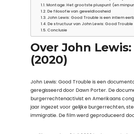
Montage: Het grootste pluspunt (en minpu
De filosofie van geweldloosheid
John Lewis: Good Trouble is een intiem ee
De structuur van John Lewis: Good Trouble
Conclusie
Over John Lewis:
(2020)
John Lewis: Good Trouble is een documentair
geregisseerd door Dawn Porter. De docume
burgerrechtenactivist en Amerikaans congre
jaar ingezet voor gelijke burgerrechten, 
immigratie. De film werd geproduceerd do