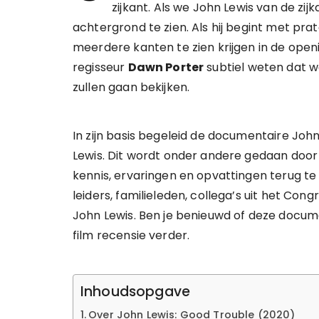
zijkant. Als we John Lewis van de zij
achtergrond te zien. Als hij begint met p
meerdere kanten te zien krijgen in de open
regisseur
Dawn Porter
subtiel weten dat 
zullen gaan bekijken.
In zijn basis begeleid de documentaire Joh
Lewis. Dit wordt onder andere gedaan door 
kennis, ervaringen en opvattingen terug te 
leiders, familieleden, collega’s uit het Co
John Lewis. Ben je benieuwd of deze docume
film recensie verder.
Inhoudsopgave
Over John Lewis: Good Trouble (2020)