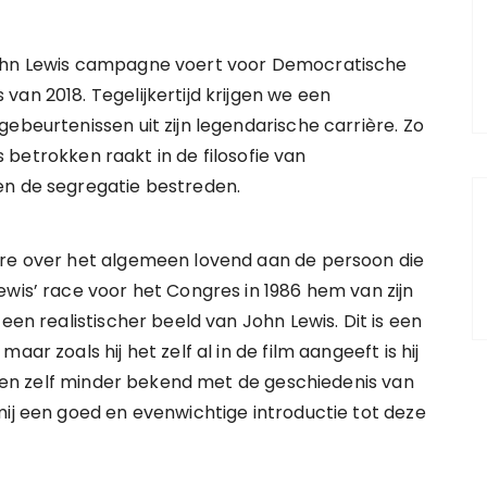
John Lewis campagne voert voor Democratische
an 2018. Tegelijkertijd krijgen we een
ebeurtenissen uit zijn legendarische carrière. Zo
is betrokken raakt in de filosofie van
en de segregatie bestreden.
ire over het algemeen lovend aan de persoon die
ewis’ race voor het Congres in 1986 hem van zijn
een realistischer beeld van John Lewis. Dit is een
ar zoals hij het zelf al in de film aangeeft is hij
k ben zelf minder bekend met de geschiedenis van
mij een goed en evenwichtige introductie tot deze