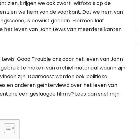
kant zien, krijgen we ook zwart-witfoto’s op de
raten zien we hem van de voorkant. Dat we hem van
ingsscène, is bewust gedaan. Hiermee laat
we het leven van John Lewis van meerdere kanten
n Lewis: Good Trouble ons door het leven van John
gebruik te maken van archiefmateriaal waarin zijn
vinden zijn. Daarnaast worden ook politieke
ngres en anderen geïnterviewd over het leven van
ntaire een geslaagde film is? Lees dan snel mijn