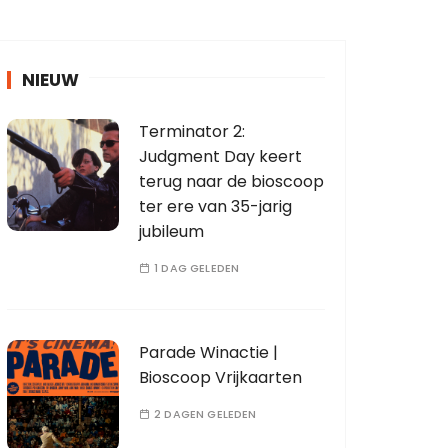
NIEUW
Terminator 2:
Judgment Day keert
terug naar de bioscoop
ter ere van 35-jarig
jubileum
1 DAG GELEDEN
Parade Winactie |
Bioscoop Vrijkaarten
2 DAGEN GELEDEN