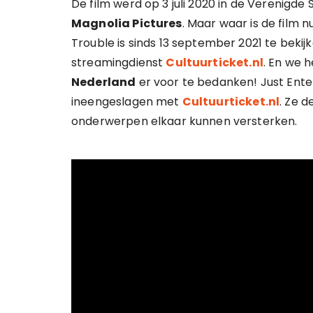
De film werd op 3 juli 2020 in de Verenigde
Magnolia Pictures
. Maar waar is de film 
Trouble is sinds 13 september 2021 te beki
streamingdienst
Cultuurticket.nl
. En we
Nederland
er voor te bedanken! Just Ent
ineengeslagen met
Cultuurticket.nl
. Ze d
onderwerpen elkaar kunnen versterken.