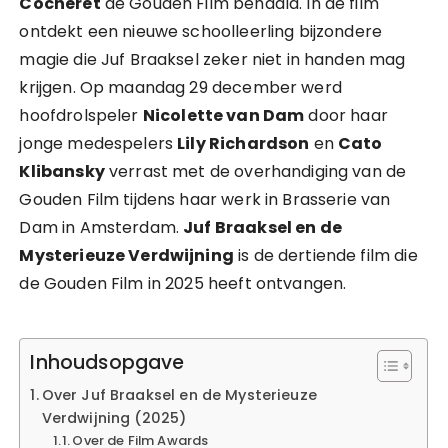
Cocheret
de Gouden Film behaald. In de film
ontdekt een nieuwe schoolleerling bijzondere
magie die Juf Braaksel zeker niet in handen mag
krijgen. Op maandag 29 december werd
hoofdrolspeler
Nicolette van Dam
door haar
jonge medespelers
Lily Richardson
en
Cato
Klibansky
verrast met de overhandiging van de
Gouden Film tijdens haar werk in Brasserie van
Dam in Amsterdam.
Juf Braaksel en de
Mysterieuze Verdwijning
is de dertiende film die
de Gouden Film in 2025 heeft ontvangen.
Inhoudsopgave
Over Juf Braaksel en de Mysterieuze
Verdwijning (2025)
Over de Film Awards