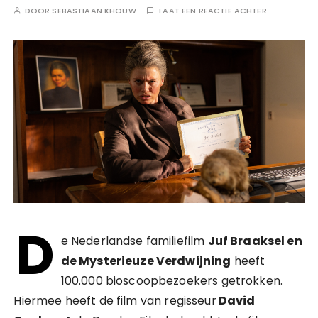
DOOR
SEBASTIAAN KHOUW
LAAT EEN REACTIE ACHTER
D
e Nederlandse familiefilm
Juf Braaksel en
de Mysterieuze Verdwijning
heeft
100.000 bioscoopbezoekers getrokken.
Hiermee heeft de film van regisseur
David