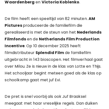
Waardenberg
en
Victoria Koblenko
.
De film heeft een speeltijd van 82 minuten.
AM
Pictures
produceerde de familiefilm die
gerealiseerd is met de steun van het
Nederlands
Filmfonds
en de
Netherlands Film Production
Incentive
. Op 10 december 2025 heeft
filmdistributeur
Splendid Film
de familiefilm
uitgebracht in 143 bioscopen. Het filmverhaal gaat
over Milou. Ze is nieuw in de klas van Lotte en Thijs.
Het schooljaar begint meteen goed als de klas op
schoolkamp gaat met juf Evi.
De pret is snel voorbij als ook Juf Braaksel
meegaat met haar vreselijke regels. Dan duiken