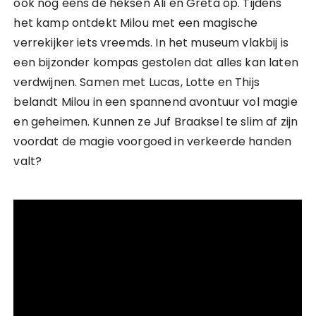
ook nog eens de heksen Ali en Greta op. Tijdens
het kamp ontdekt Milou met een magische
verrekijker iets vreemds. In het museum vlakbij is
een bijzonder kompas gestolen dat alles kan laten
verdwijnen. Samen met Lucas, Lotte en Thijs
belandt Milou in een spannend avontuur vol magie
en geheimen. Kunnen ze Juf Braaksel te slim af zijn
voordat de magie voorgoed in verkeerde handen
valt?