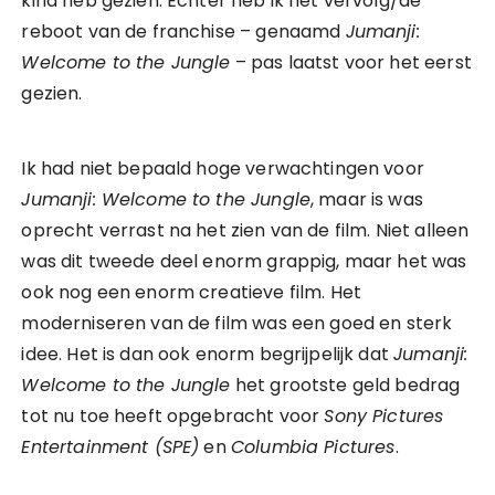
kind heb gezien. Echter heb ik het vervolg/de
reboot van de franchise – genaamd
Jumanji:
Welcome to the Jungle
– pas laatst voor het eerst
gezien.
Ik had niet bepaald hoge verwachtingen voor
Jumanji: Welcome to the Jungle
, maar is was
oprecht verrast na het zien van de film. Niet alleen
was dit tweede deel enorm grappig, maar het was
ook nog een enorm creatieve film. Het
moderniseren van de film was een goed en sterk
idee. Het is dan ook enorm begrijpelijk dat
Jumanji:
Welcome to the Jungle
het grootste geld bedrag
tot nu toe heeft opgebracht voor
Sony Pictures
Entertainment (SPE)
en
Columbia Pictures
.