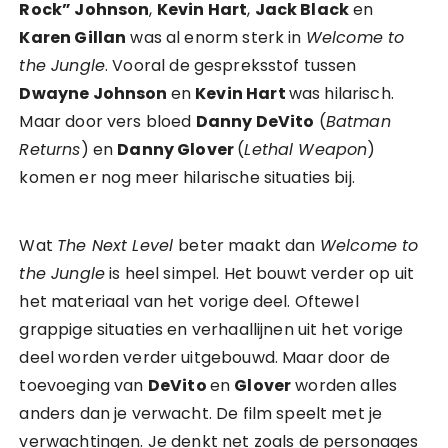
Rock” Johnson
,
Kevin Hart
,
Jack Black
en
Karen Gillan
was al enorm sterk in
Welcome to
the Jungle
. Vooral de gespreksstof tussen
Dwayne Johnson
en
Kevin Hart
was hilarisch.
Maar door vers bloed
Danny DeVito
(
Batman
Returns
) en
Danny Glover
(
Lethal Weapon
)
komen er nog meer hilarische situaties bij.
Wat
The Next Level
beter maakt dan
Welcome to
the Jungle
is heel simpel. Het bouwt verder op uit
het materiaal van het vorige deel. Oftewel
grappige situaties en verhaallijnen uit het vorige
deel worden verder uitgebouwd. Maar door de
toevoeging van
DeVito
en
Glover
worden alles
anders dan je verwacht. De film speelt met je
verwachtingen. Je denkt net zoals de personages