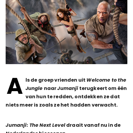
A
ls de groep vrienden uit
Welcome to the
Jungle
naar
Jumanji
terugkeert om één
van hun te redden, ontdekken ze dat
niets meer is zoals ze het hadden verwacht.
Jumanji: The Next Level
draait vanaf nu in de