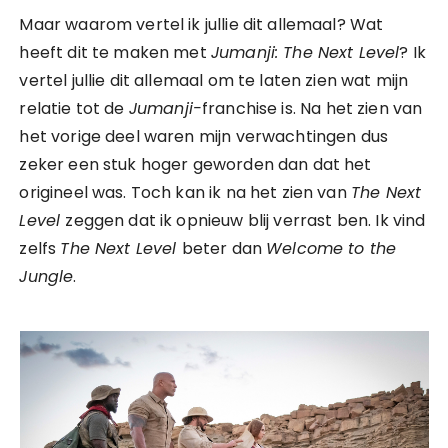
Maar waarom vertel ik jullie dit allemaal? Wat
heeft dit te maken met
Jumanji: The Next Level
? Ik
vertel jullie dit allemaal om te laten zien wat mijn
relatie tot de
Jumanji-
franchise is. Na het zien van
het vorige deel waren mijn verwachtingen dus
zeker een stuk hoger geworden dan dat het
origineel was. Toch kan ik na het zien van
The Next
Level
zeggen dat ik opnieuw blij verrast ben. Ik vind
zelfs
The Next Level
beter dan
Welcome to the
Jungle
.