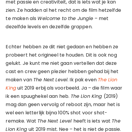
met passie en creativiteit, dat is iets wat je kan
zien. Ze hadden al het recht om de film hetzelfde
te maken als
Welcome to the Jungle
– met
dezelfde levels en dezelfde grappen.
Echter hebben ze dit niet gedaan en hebben ze
probeert het origineel te houden. Dit is ook nog
gelukt. Je kunt me niet gaan vertellen dat deze
cast en crew geen plezier hebben gehad bij het
maken van
The Next Level
. Ik pak even
The Lion
King
uit 2019 erbij als voorbeeld. Ja – die film waar
ik een spuughekel aan heb.
The Lion King
(2019)
mag dan geen vervolg of reboot zijn, maar het is
wel een letterlijk bijna 100% shot voor shot-
remake. Wat
The Next Level
heeft is iets wat
The
Lion King
uit 2019 mist. Nee – het is niet de passie.