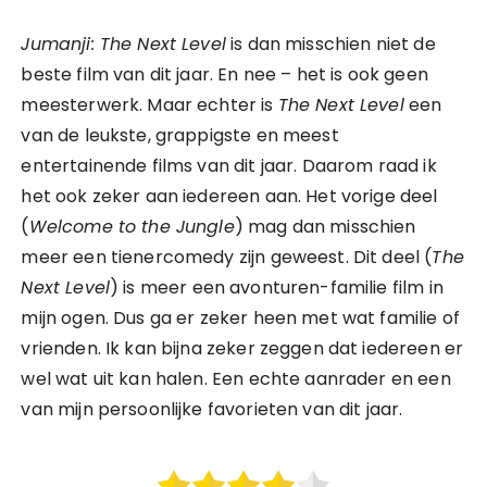
Jumanji: The Next Level
is dan misschien niet de
beste film van dit jaar. En nee – het is ook geen
meesterwerk. Maar echter is
The Next Level
een
van de leukste, grappigste en meest
entertainende films van dit jaar. Daarom raad ik
het ook zeker aan iedereen aan. Het vorige deel
(
Welcome to the Jungle
) mag dan misschien
meer een tienercomedy zijn geweest. Dit deel (
The
Next Level
) is meer een avonturen-familie film in
mijn ogen. Dus ga er zeker heen met wat familie of
vrienden. Ik kan bijna zeker zeggen dat iedereen er
wel wat uit kan halen. Een echte aanrader en een
van mijn persoonlijke favorieten van dit jaar.