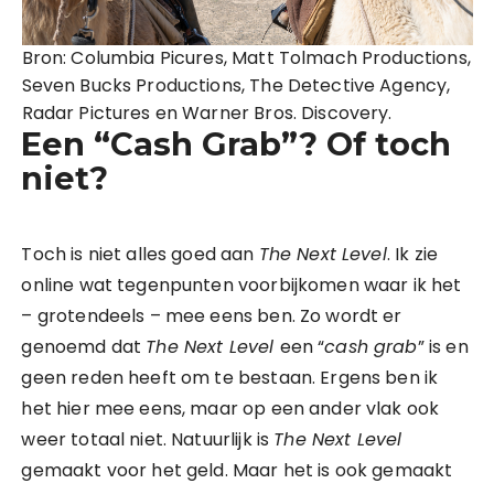
Bron: Columbia Picures, Matt Tolmach Productions,
Seven Bucks Productions, The Detective Agency,
Radar Pictures en Warner Bros. Discovery.
Een “Cash Grab”? Of toch
niet?
Toch is niet alles goed aan
The Next Level
. Ik zie
online wat tegenpunten voorbijkomen waar ik het
– grotendeels – mee eens ben. Zo wordt er
genoemd dat
The Next Level
een “
cash grab
” is en
geen reden heeft om te bestaan. Ergens ben ik
het hier mee eens, maar op een ander vlak ook
weer totaal niet. Natuurlijk is
The Next Level
gemaakt voor het geld. Maar het is ook gemaakt