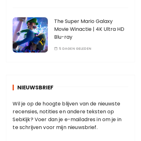
The Super Mario Galaxy
Movie Winactie | 4K Ultra HD
Blu-ray
5 DAGEN GELEDEN
NIEUWSBRIEF
Wil je op de hoogte blijven van de nieuwste
recensies, notities en andere teksten op
SebKijk? Voer dan je e-mailadres in om je in
te schrijven voor mijn nieuwsbrief.
E