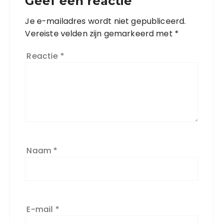
Geef een reactie
Je e-mailadres wordt niet gepubliceerd.
Vereiste velden zijn gemarkeerd met
*
Reactie
*
Naam
*
E-mail
*