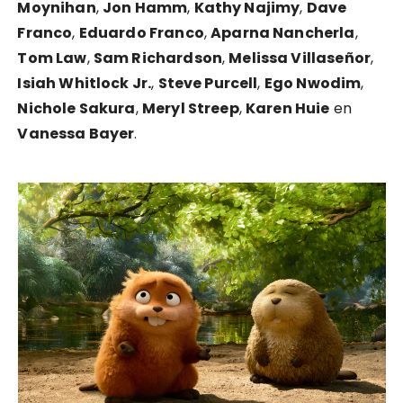
Moynihan
,
Jon Hamm
,
Kathy Najimy
,
Dave
Franco
,
Eduardo Franco
,
Aparna Nancherla
,
Tom Law
,
Sam Richardson
,
Melissa Villaseñor
,
Isiah Whitlock Jr.
,
Steve Purcell
,
Ego Nwodim
,
Nichole Sakura
,
Meryl Streep
,
Karen Huie
en
Vanessa Bayer
.