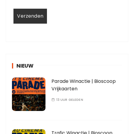
NIEUW
Parade Winactie | Bioscoop
Vrijkaarten
13 UUR GELEDEN
Trafic Winactie | Bioscoop