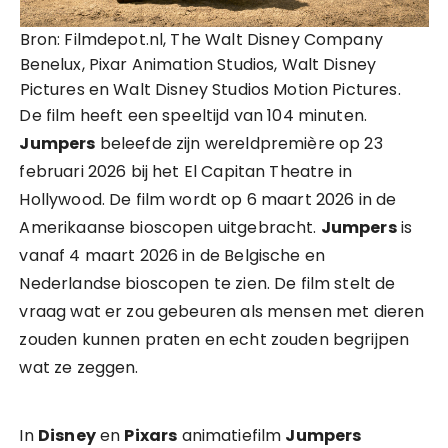
Bron: Filmdepot.nl, The Walt Disney Company
Benelux, Pixar Animation Studios, Walt Disney
Pictures en Walt Disney Studios Motion Pictures.
De film heeft een speeltijd van 104 minuten.
Jumpers
beleefde zijn wereldpremière op 23
februari 2026 bij het El Capitan Theatre in
Hollywood. De film wordt op 6 maart 2026 in de
Amerikaanse bioscopen uitgebracht.
Jumpers
is
vanaf 4 maart 2026 in de Belgische en
Nederlandse bioscopen te zien. De film stelt de
vraag wat er zou gebeuren als mensen met dieren
zouden kunnen praten en echt zouden begrijpen
wat ze zeggen.
In
Disney
en
Pixars
animatiefilm
Jumpers