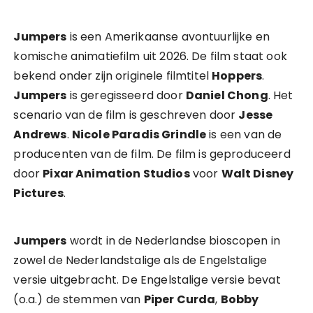
Jumpers
is een Amerikaanse avontuurlijke en
komische animatiefilm uit 2026. De film staat ook
bekend onder zijn originele filmtitel
Hoppers
.
Jumpers
is geregisseerd door
Daniel Chong
. Het
scenario van de film is geschreven door
Jesse
Andrews
.
Nicole Paradis Grindle
is een van de
producenten van de film. De film is geproduceerd
door
Pixar Animation Studios
voor
Walt Disney
Pictures
.
Jumpers
wordt in de Nederlandse bioscopen in
zowel de Nederlandstalige als de Engelstalige
versie uitgebracht. De Engelstalige versie bevat
(o.a.) de stemmen van
Piper Curda
,
Bobby