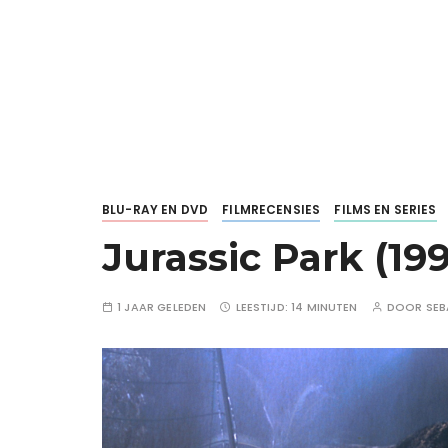
BLU-RAY EN DVD
FILMRECENSIES
FILMS EN SERIES
Jurassic Park (19
1 JAAR GELEDEN
LEESTIJD:
14 MINUTEN
DOOR
SEB