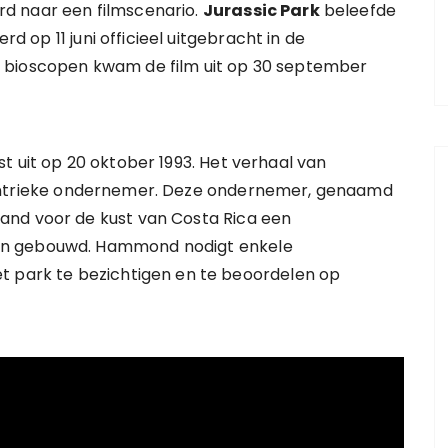
d naar een filmscenario.
Jurassic Park
beleefde
rd op 11 juni officieel uitgebracht in de
 bioscopen kwam de film uit op 30 september
t uit op 20 oktober 1993. Het verhaal van
entrieke ondernemer. Deze ondernemer, genaamd
and voor de kust van Costa Rica een
en gebouwd. Hammond nodigt enkele
t park te bezichtigen en te beoordelen op