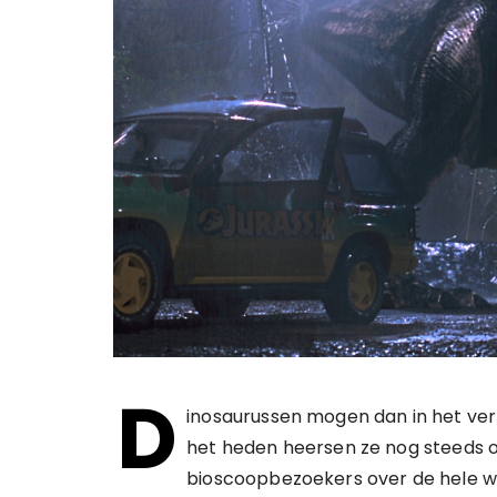
D
inosaurussen mogen dan in het ve
het heden heersen ze nog steeds o
bioscoopbezoekers over de hele wer