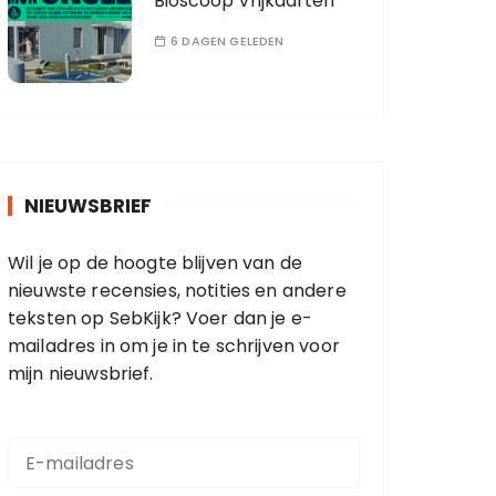
Bioscoop Vrijkaarten
6 DAGEN GELEDEN
NIEUWSBRIEF
Wil je op de hoogte blijven van de
nieuwste recensies, notities en andere
teksten op SebKijk? Voer dan je e-
mailadres in om je in te schrijven voor
mijn nieuwsbrief.
E
-
m