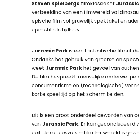
Steven Spielbergs
filmklassieker
Jurassic
verbeelding van een filmwereld vol dinosau
epische film vol gruwelijk spektakel en a
oprecht als tijdloos.
Jurassic Park
is een fantastische filmrit d
Ondanks het gebruik van grootse en specta
weet
Jurassic Park
het gevoel van authent
De film bespreekt menselijke onderwerpen a
consumentisme en (technologische) vernieu
korte speeltijd op het scherm te zien.
Dit is een groot onderdeel geworden van 
van
Jurassic Park
. Er kan geconcludeerd
ooit de succesvolste film ter wereld is gew