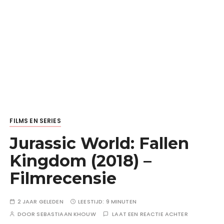
FILMS EN SERIES
Jurassic World: Fallen
Kingdom (2018) –
Filmrecensie
2 JAAR GELEDEN
LEESTIJD:
9 MINUTEN
DOOR
SEBASTIAAN KHOUW
LAAT EEN REACTIE ACHTER