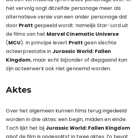
het vervolg oogt ditzelfde personage meer als
alternatieve versie van een ander personage dat
door
Pratt
gespeeld wordt: namelijk Star-Lord uit
de films van het
Marvel Cinematic Universe
(
MCU
). In principe levert
Pratt
geen slechte
acteerprestatie in
Jurassic World: Fallen
Kingdom
, maar echt bijzonder of diepgaand kan
zijn acteerwerk ook niet genoemd worden.
Aktes
Over het algemeen kunnen films terug ingedeeld
worden in drie aktes: een begin, midden en einde.
Toch lijkt het bij
Jurassic World: Fallen Kingdom
alsof de film is opgesplitst in twee aktes. Zo bevat