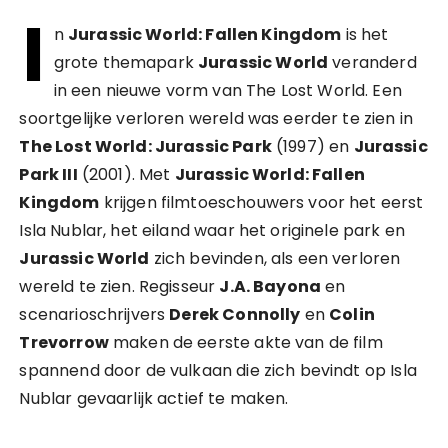
I
n
Jurassic World: Fallen Kingdom
is het
grote themapark
Jurassic World
veranderd
in een nieuwe vorm van The Lost World. Een
soortgelijke verloren wereld was eerder te zien in
The Lost World: Jurassic Park
(1997) en
Jurassic
Park III
(2001). Met
Jurassic World: Fallen
Kingdom
krijgen filmtoeschouwers voor het eerst
Isla Nublar, het eiland waar het originele park en
Jurassic World
zich bevinden, als een verloren
wereld te zien. Regisseur
J.A. Bayona
en
scenarioschrijvers
Derek Connolly
en
Colin
Trevorrow
maken de eerste akte van de film
spannend door de vulkaan die zich bevindt op Isla
Nublar gevaarlijk actief te maken.