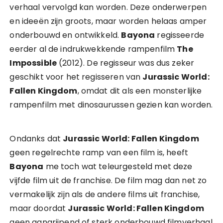
verhaal vervolgd kan worden. Deze onderwerpen
en ideeën zijn groots, maar worden helaas amper
onderbouwd en ontwikkeld.
Bayona
regisseerde
eerder al de indrukwekkende rampenfilm
The
Impossible
(2012). De regisseur was dus zeker
geschikt voor het regisseren van
Jurassic World:
Fallen Kingdom
, omdat dit als een monsterlijke
rampenfilm met dinosaurussen gezien kan worden.
Ondanks dat
Jurassic World: Fallen Kingdom
geen regelrechte ramp van een film is, heeft
Bayona
me toch wat teleurgesteld met deze
vijfde film uit de franchise. De film mag dan net zo
vermakelijk zijn als de andere films uit franchise,
maar doordat
Jurassic World: Fallen Kingdom
geen aangrijpend of sterk onderbouwd filmverhaal