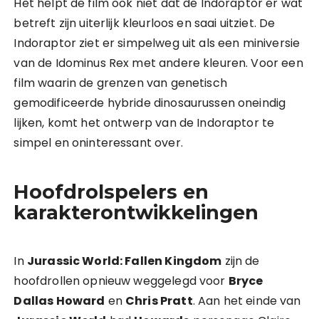
Het helpt de film ook niet dat de Indoraptor er wat
betreft zijn uiterlijk kleurloos en saai uitziet. De
Indoraptor ziet er simpelweg uit als een miniversie
van de Idominus Rex met andere kleuren. Voor een
film waarin de grenzen van genetisch
gemodificeerde hybride dinosaurussen oneindig
lijken, komt het ontwerp van de Indoraptor te
simpel en oninteressant over.
Hoofdrolspelers en
karakterontwikkelingen
In
Jurassic World: Fallen Kingdom
zijn de
hoofdrollen opnieuw weggelegd voor
Bryce
Dallas Howard
en
Chris Pratt
. Aan het einde van