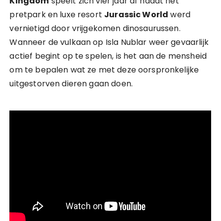
Kingdom
speelt zich vier jaar af nadat het
pretpark en luxe resort
Jurassic World
werd
vernietigd door vrijgekomen dinosaurussen.
Wanneer de vulkaan op Isla Nublar weer gevaarlijk
actief begint op te spelen, is het aan de mensheid
om te bepalen wat ze met deze oorspronkelijke
uitgestorven dieren gaan doen.