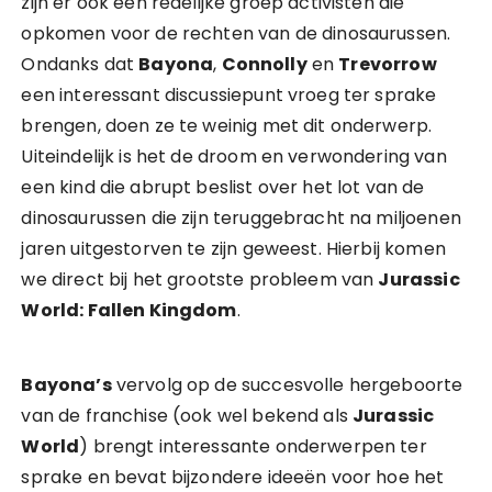
zijn er ook een redelijke groep activisten die
opkomen voor de rechten van de dinosaurussen.
Ondanks dat
Bayona
,
Connolly
en
Trevorrow
een interessant discussiepunt vroeg ter sprake
brengen, doen ze te weinig met dit onderwerp.
Uiteindelijk is het de droom en verwondering van
een kind die abrupt beslist over het lot van de
dinosaurussen die zijn teruggebracht na miljoenen
jaren uitgestorven te zijn geweest. Hierbij komen
we direct bij het grootste probleem van
Jurassic
World: Fallen Kingdom
.
Bayona’s
vervolg op de succesvolle hergeboorte
van de franchise (ook wel bekend als
Jurassic
World
) brengt interessante onderwerpen ter
sprake en bevat bijzondere ideeën voor hoe het