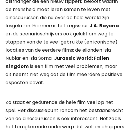
cliffhanger die een nieuw tijdperk belooft waarin
de mensheid moet leren samen te leven met
dinosaurussen die nu over de hele wereld zijn
losgelaten. Hiermee is het regisseur
J.A. Bayona
en de scenarioschrijvers ook gelukt om weg te
stappen van de te veel gebruikte (en iconische)
locaties van de eerdere films: de eilanden Isla
Nublar en Isla Sorna.
Jurassic World: Fallen
Kingdom
is een film met veel problemen, maar
dit neemt niet weg dat de film meerdere positieve
aspecten bevat.
Zo staat er gedurende de hele film veel op het
spel. Het discussiepunt rondom het bestaansrecht
van de dinosaurussen is ook interessant. Net zoals
het terugkerende onderwerp dat wetenschappers