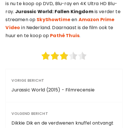
is nu te koop op DVD, Blu-ray en 4K Ultra HD Blu-
ray.
Jurassic World: Fallen Kingdom
is verder te
streamen op
SkyShowtime
en
Amazon Prime
Video
in Nederland. Daarnaast is de film ook te
huur en te koop op
Pathé Thuis
.
VORIGE BERICHT
Jurassic World (2015) - Filmrecensie
VOLGEND BERICHT
Dikkie Dik en de verdwenen knuffel ontvangt