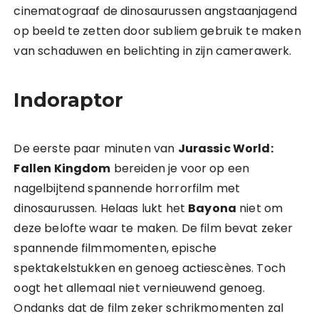
cinematograaf de dinosaurussen angstaanjagend
op beeld te zetten door subliem gebruik te maken
van schaduwen en belichting in zijn camerawerk.
Indoraptor
De eerste paar minuten van
Jurassic World:
Fallen Kingdom
bereiden je voor op een
nagelbijtend spannende horrorfilm met
dinosaurussen. Helaas lukt het
Bayona
niet om
deze belofte waar te maken. De film bevat zeker
spannende filmmomenten, epische
spektakelstukken en genoeg actiescènes. Toch
oogt het allemaal niet vernieuwend genoeg.
Ondanks dat de film zeker schrikmomenten zal