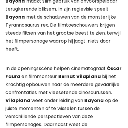
Bayona
maakt slim gebruik van onvoorspelbaar
terugkerende bliksem. In zijn regievisie speelt
Bayona
met de schaduwen van de monsterlijke
Tyrannosaurus rex. De filmtoeschouwers krijgen
steeds flitsen van het grootse beest te zien, terwijl
het filmpersonage waarop hij jaagt, niets door
heeft.
In de openingsscène helpen cinematograaf
Óscar
Faura
en filmmonteur
Bernat Vilaplana
bij het
krachtig opbouwen naar de meerdere gevaarlijke
confrontaties met vleesetende dinosaurussen.
Vilaplana
weet onder leiding van
Bayona
op de
juiste momenten af te wisselen tussen de
verschillende perspectieven van deze
filmpersonages. Daarnaast weet de