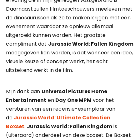
ervaring die in mijn geheugen vastgebrand is.
Daarnaast zullen filmtoeschouwers meeleven met
de dinosaurussen als ze te maken krijgen met een
evenement waardoor ze opnieuw allemaal
uitgeroeid kunnen worden. Het grootste
compliment dat
Jurassic World: Fallen Kingdom
meegegeven kan worden, is dat wanneer een idee,
visuele keuze of concept werkt, het echt
uitstekend werkt in de film.
Mijn dank aan
Universal Pictures Home
Entertainment
en
Day One MPM
voor het
versturen van een recensie-exemplaar van
de
Jurassic World: Ultimate Collection
Boxset
.
Jurassic World: Fallen Kingdom
is
(uiteraard) onderdeel van deze boxset. De Boxset