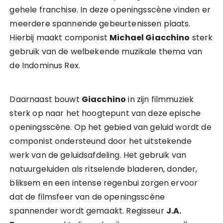
gehele franchise. In deze openingsscène vinden er
meerdere spannende gebeurtenissen plaats.
Hierbij maakt componist
Michael Giacchino
sterk
gebruik van de welbekende muzikale thema van
de Indominus Rex.
Daarnaast bouwt
Giacchino
in zijn filmmuziek
sterk op naar het hoogtepunt van deze epische
openingsscène. Op het gebied van geluid wordt de
componist ondersteund door het uitstekende
werk van de geluidsafdeling. Het gebruik van
natuurgeluiden als ritselende bladeren, donder,
bliksem en een intense regenbui zorgen ervoor
dat de filmsfeer van de openingsscène
spannender wordt gemaakt. Regisseur
J.A.