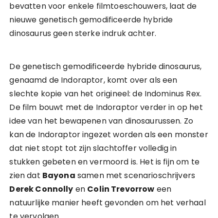
bevatten voor enkele filmtoeschouwers, laat de
nieuwe genetisch gemodificeerde hybride
dinosaurus geen sterke indruk achter.
De genetisch gemodificeerde hybride dinosaurus,
genaamd de Indoraptor, komt over als een
slechte kopie van het origineel: de Indominus Rex.
De film bouwt met de Indoraptor verder in op het
idee van het bewapenen van dinosaurussen. Zo
kan de Indoraptor ingezet worden als een monster
dat niet stopt tot zijn slachtoffer volledig in
stukken gebeten en vermoord is. Het is fijn om te
zien dat
Bayona
samen met scenarioschrijvers
Derek Connolly
en
Colin Trevorrow
een
natuurlijke manier heeft gevonden om het verhaal
te vervolgen.