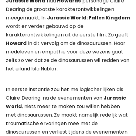
Jurassic World
had
Howards
personage Claire
Dearing de grootste karakterontwikkelingen
meegemaakt. In
Jurassic World: Fallen Kingdom
wordt er verder gebouwd op de
karakterontwikkelingen uit de eerste film. Zo geeft
Howard
in dit vervolg om de dinosaurussen. Haar
medeleven en empathie voor deze wezens gaat
zelfs zo ver dat ze de dinosaurussen wil redden van
het eiland Isla Nublar.
In eerste instantie zou het me logischer lijken als
Claire Dearing, na de evenementen van
Jurassic
World
, niets meer te maken zou willen hebben
met dinosaurussen. Ze maakt namelijk redelijk wat
traumatische ervaringen mee met de
dinosaurussen en verliest tijdens de evenementen