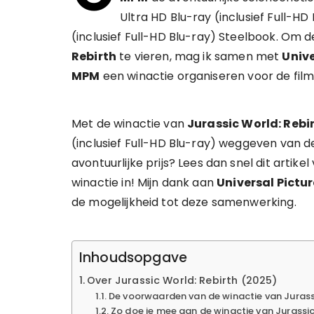
Ultra HD Blu-ray (inclusief Full-HD
(inclusief Full-HD Blu-ray) Steelbook. Om 
Rebirth
te vieren, mag ik samen met
Univ
MPM
een winactie organiseren voor de film
Met de winactie van
Jurassic World: Rebi
(inclusief Full-HD Blu-ray) weggeven van de
avontuurlijke prijs? Lees dan snel dit arti
winactie in! Mijn dank aan
Universal Pictu
de mogelijkheid tot deze samenwerking.
Inhoudsopgave
Over Jurassic World: Rebirth (2025)
De voorwaarden van de winactie van Jurassi
Zo doe je mee aan de winactie van Jurassic