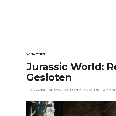
WINACTIES
Jurassic World: R
Gesloten
9 MAANDEN GELEDEN
LEESTIJD:
3 MINUTEN
DOO