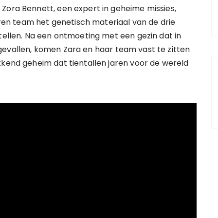
Zora Bennett, een expert in geheime missies,
n team het genetisch materiaal van de drie
stellen. Na een ontmoeting met een gezin dat in
gevallen, komen Zara en haar team vast te zitten
kkend geheim dat tientallen jaren voor de wereld