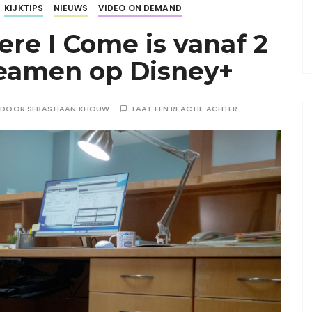
KIJKTIPS
NIEUWS
VIDEO ON DEMAND
ere I Come is vanaf 2
treamen op Disney+
DOOR
SEBASTIAAN KHOUW
LAAT EEN REACTIE ACHTER