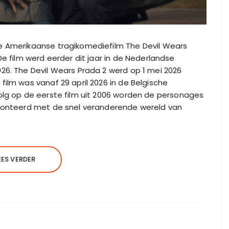
de Amerikaanse tragikomediefilm The Devil Wears
De film werd eerder dit jaar in de Nederlandse
026. The Devil Wears Prada 2 werd op 1 mei 2026
ilm was vanaf 29 april 2026 in de Belgische
olg op de eerste film uit 2006 worden de personages
fronteerd met de snel veranderende wereld van
EES VERDER