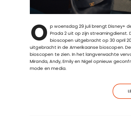
O
p woensdag 29 juli brengt Disney+ 
Prada 2 uit op zijn streamingdienst. 
bioscopen uitgebracht op 30 april 2
uitgebracht in de Amerikaanse bioscopen. De f
bioscopen te zien. In het langverwachte verv
Miranda, Andy, Emily en Nigel opnieuw gecon
mode en media.
L