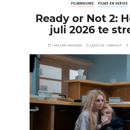
FILMNIEUWS
FILMS EN SERIES
Ready or Not 2: H
juli 2026 te s
1 MAAND GELEDEN
LEESTIJD:
1 MINUUT