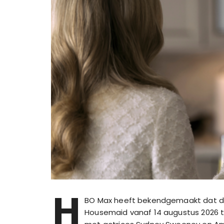
H
BO Max heeft bekendgemaakt dat de 
Housemaid vanaf 14 augustus 2026 te