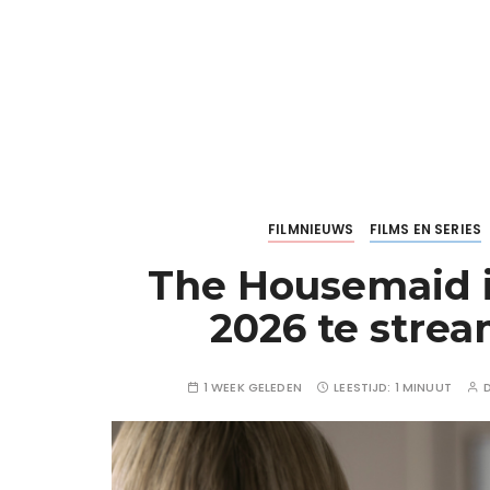
FILMNIEUWS
FILMS EN SERIES
The Housemaid i
2026 te stre
1 WEEK GELEDEN
LEESTIJD:
1 MINUUT