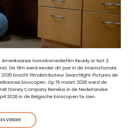
e Amerikaanse horrorkomediefilm Ready or Not 2:
st. De film werd eerder dit jaar in de internationale
2026 bracht filmdistributeur Searchlight Pictures de
merikaanse bioscopen. Op 19 maart 2026 werd de
 Walt Disney Company Benelux in de Nederlandse
ril 2026 in de Belgische bioscopen te zien.
EES VERDER