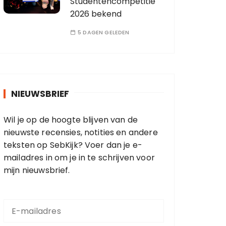
Studentencompetitie
2026 bekend
5 DAGEN GELEDEN
NIEUWSBRIEF
Wil je op de hoogte blijven van de
nieuwste recensies, notities en andere
teksten op SebKijk? Voer dan je e-
mailadres in om je in te schrijven voor
mijn nieuwsbrief.
E
-
m