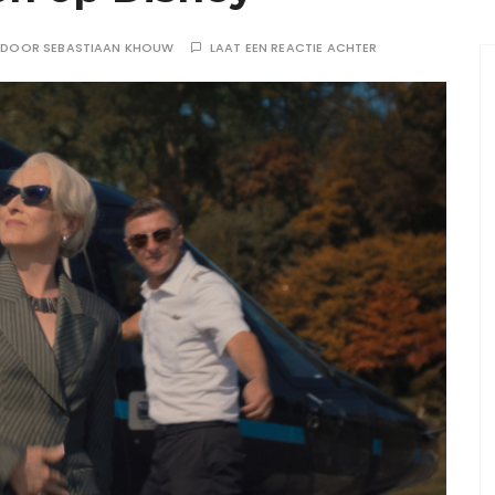
DOOR
SEBASTIAAN KHOUW
LAAT EEN REACTIE ACHTER