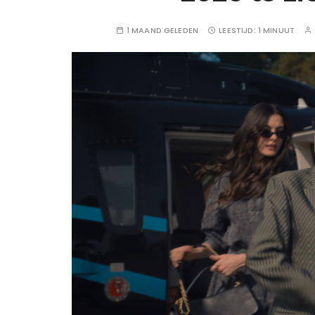
1 MAAND GELEDEN
LEESTIJD:
1 MINUUT