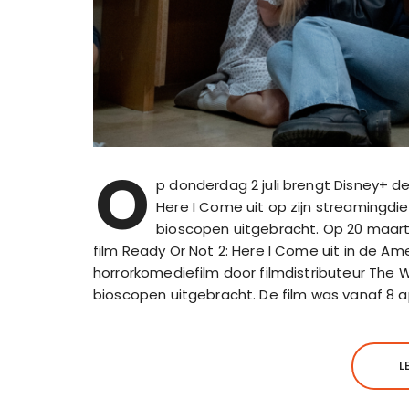
O
p donderdag 2 juli brengt Disney+ d
Here I Come uit op zijn streamingdien
bioscopen uitgebracht. Op 20 maart 
film Ready Or Not 2: Here I Come uit in de A
horrorkomediefilm door filmdistributeur The
bioscopen uitgebracht. De film was vanaf 8 ap
L