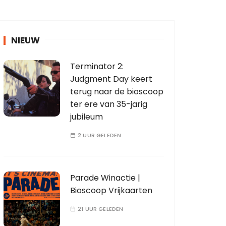
NIEUW
Terminator 2:
Judgment Day keert
terug naar de bioscoop
ter ere van 35-jarig
jubileum
2 UUR GELEDEN
Parade Winactie |
Bioscoop Vrijkaarten
21 UUR GELEDEN