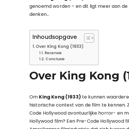
genoemd worden – en dit ligt meer aan de 
denken…
Inhoudsopgave
Over King Kong (1933)
Recensie
Conclusie
Over King Kong (
Om
King Kong (1933)
te kunnen waarderen 
historische context van de film te kennen. 
Code Hollywood avontuurlijke horror- en mo
Hollywood film? Een Pre-Code Hollywood film 