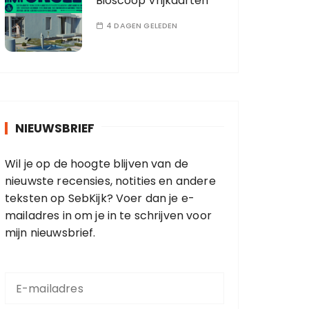
Bioscoop Vrijkaarten
4 DAGEN GELEDEN
NIEUWSBRIEF
Wil je op de hoogte blijven van de
nieuwste recensies, notities en andere
teksten op SebKijk? Voer dan je e-
mailadres in om je in te schrijven voor
mijn nieuwsbrief.
E
-
m