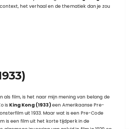
context, het verhaal en de thematiek dan je zou
1933)
als film, is het naar mijn mening van belang de
Zo is
King Kong (1933)
een Amerikaanse Pre-
nsterfilm uit 1933. Maar wat is een Pre-Code
is een film uit het korte tijdperk in de