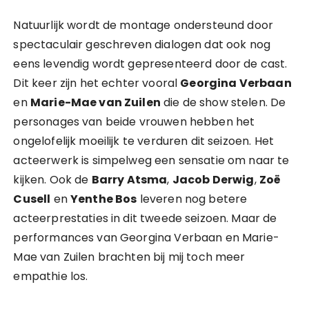
Natuurlijk wordt de montage ondersteund door
spectaculair geschreven dialogen dat ook nog
eens levendig wordt gepresenteerd door de cast.
Dit keer zijn het echter vooral
Georgina Verbaan
en
Marie-Mae van Zuilen
die de show stelen. De
personages van beide vrouwen hebben het
ongelofelijk moeilijk te verduren dit seizoen. Het
acteerwerk is simpelweg een sensatie om naar te
kijken. Ook de
Barry Atsma
,
Jacob Derwig
,
Zoë
Cusell
en
Yenthe Bos
leveren nog betere
acteerprestaties in dit tweede seizoen. Maar de
performances van Georgina Verbaan en Marie-
Mae van Zuilen brachten bij mij toch meer
empathie los.