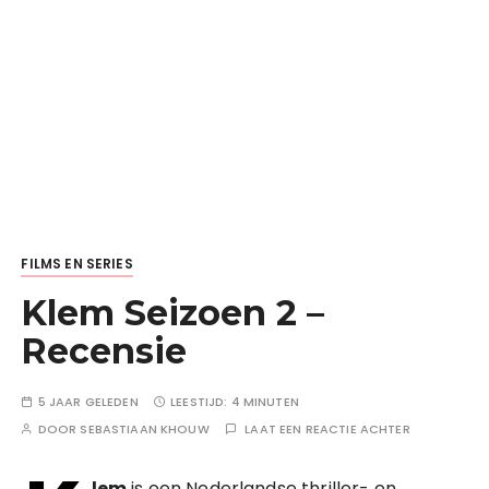
FILMS EN SERIES
Klem Seizoen 2 –
Recensie
5 JAAR GELEDEN
LEESTIJD:
4 MINUTEN
DOOR
SEBASTIAAN KHOUW
LAAT EEN REACTIE ACHTER
lem
is een Nederlandse thriller- en