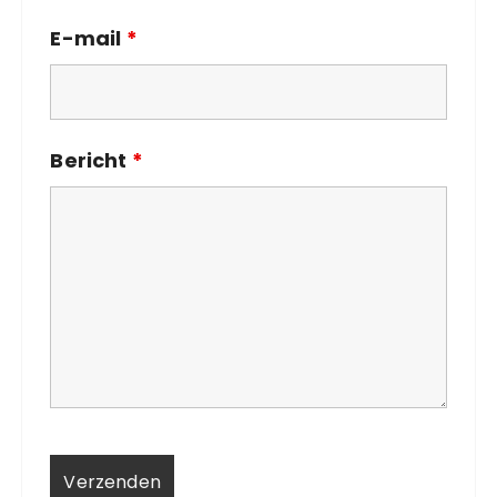
E-mail
*
Bericht
*