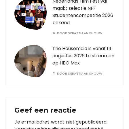
Nederlands Film Festival
maakt selectie NFF
Studentencompetitie 2026
bekend
DOOR
SEBASTIAAN KHOUW
The Housemaid is vanaf 14
augustus 2026 te streamen
op HBO Max
DOOR
SEBASTIAAN KHOUW
Geef een reactie
Je e-mailadres wordt niet gepubliceerd.