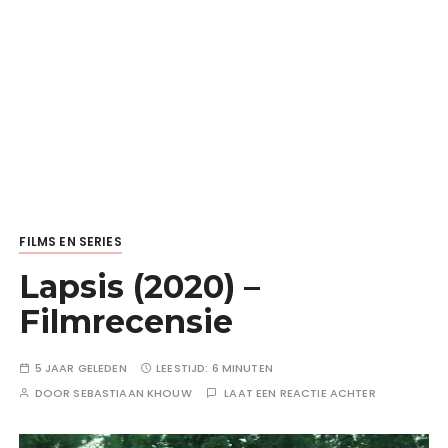
FILMS EN SERIES
Lapsis (2020) –
Filmrecensie
5 JAAR GELEDEN
LEESTIJD:
6 MINUTEN
DOOR
SEBASTIAAN KHOUW
LAAT EEN REACTIE ACHTER