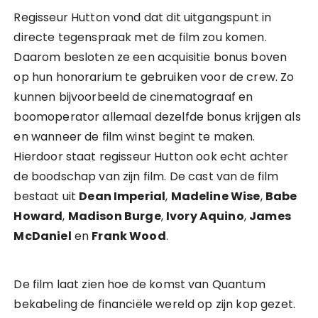
Regisseur Hutton vond dat dit uitgangspunt in
directe tegenspraak met de film zou komen.
Daarom besloten ze een acquisitie bonus boven
op hun honorarium te gebruiken voor de crew. Zo
kunnen bijvoorbeeld de cinematograaf en
boomoperator allemaal dezelfde bonus krijgen als
en wanneer de film winst begint te maken.
Hierdoor staat regisseur Hutton ook echt achter
de boodschap van zijn film. De cast van de film
bestaat uit
Dean Imperial
,
Madeline Wise
,
Babe
Howard
,
Madison Burge
,
Ivory Aquino
,
James
McDaniel
en
Frank Wood
.
De film laat zien hoe de komst van Quantum
bekabeling de financiële wereld op zijn kop gezet.