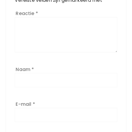
Vereiste velden zijn gemarkeerd met
*
Reactie
*
Naam
*
E-mail
*