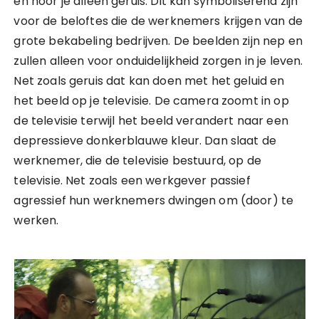
en hoor je alleen geruis. Dit kan symboliserend zijn
voor de beloftes die de werknemers krijgen van de
grote bekabeling bedrijven. De beelden zijn nep en
zullen alleen voor onduidelijkheid zorgen in je leven.
Net zoals geruis dat kan doen met het geluid en
het beeld op je televisie. De camera zoomt in op
de televisie terwijl het beeld verandert naar een
depressieve donkerblauwe kleur. Dan slaat de
werknemer, die de televisie bestuurd, op de
televisie. Net zoals een werkgever passief
agressief hun werknemers dwingen om (door) te
werken.