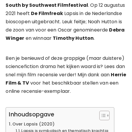
South by Southwest Filmfestival
. Op 12 augustus
2021 heeft
De Filmfreak
Lapsis in de Nederlandse
bioscopen uitgebracht. Leuk feitje; Noah Hutton is
de zoon van voor een Oscar genomineerde
Debra
Winger
en winnaar
Timothy Hutton
.
Ben je benieuwd of deze grappige (maar duistere)
sciencefiction drama het kijken waard is? Lees dan
snel mijn film recensie verder! Mijn dank aan
Herrie
Film & TV
voor het beschikbaar stellen van een
online recensie-exemplaar.
Inhoudsopgave
Over Lapsis (2020)
Lapsis is symbolisch en thematisch krachtig