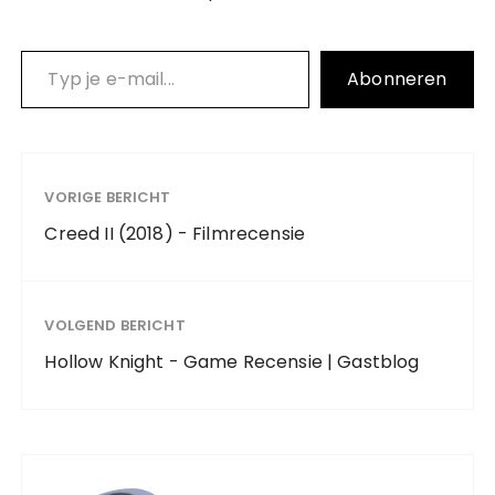
Typ je e-mail…
Abonneren
VORIGE BERICHT
Creed II (2018) - Filmrecensie
VOLGEND BERICHT
Hollow Knight - Game Recensie | Gastblog