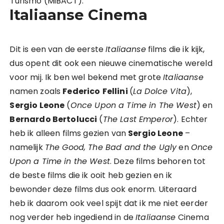
Turismo (MiBACT).
Italiaanse Cinema
Dit is een van de eerste
Italiaanse
films die ik kijk,
dus opent dit ook een nieuwe cinematische wereld
voor mij. Ik ben wel bekend met grote
Italiaanse
namen zoals
Federico
Fellini
(
La Dolce Vita
),
Sergio Leone
(
Once Upon a Time in The West
) en
Bernardo Bertolucci
(
The Last Emperor
). Echter
heb ik alleen films gezien van
Sergio Leone
–
namelijk
The Good, The Bad and the Ugly
en
Once
Upon a Time in the West
. Deze films behoren tot
de beste films die ik ooit heb gezien en ik
bewonder deze films dus ook enorm. Uiteraard
heb ik daarom ook veel spijt dat ik me niet eerder
nog verder heb ingediend in de
Italiaanse
Cinema