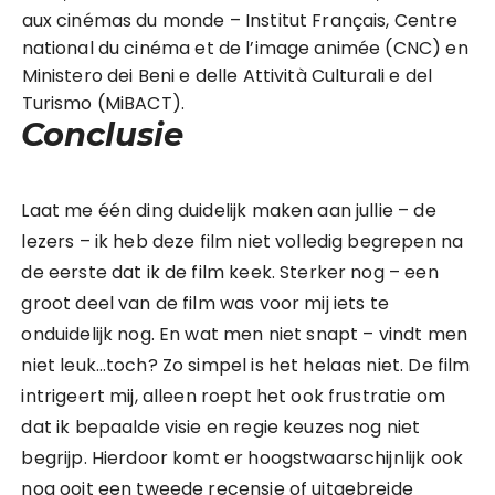
aux cinémas du monde – Institut Français, Centre
national du cinéma et de l’image animée (CNC) en
Ministero dei Beni e delle Attività Culturali e del
Turismo (MiBACT).
Conclusie
Laat me één ding duidelijk maken aan jullie – de
lezers – ik heb deze film niet volledig begrepen na
de eerste dat ik de film keek. Sterker nog – een
groot deel van de film was voor mij iets te
onduidelijk nog. En wat men niet snapt – vindt men
niet leuk…toch? Zo simpel is het helaas niet. De film
intrigeert mij, alleen roept het ook frustratie om
dat ik bepaalde visie en regie keuzes nog niet
begrijp. Hierdoor komt er hoogstwaarschijnlijk ook
nog ooit een tweede recensie of uitgebreide