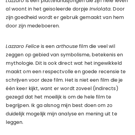
Lazzaro
is een plattelandsjongen die zijn hele leven
al woont in het geïsoleerde dorpje
Inviolata.
Door
zijn goedheid wordt er gebruik gemaakt van hem
door zijn medeboeren.
Lazzaro Felice
is een
arthouse
film die veel wil
zeggen op gebied van symbolisme, betekenis en
mythologie. Dit is ook direct wat het ingewikkeld
maakt om een respectvolle en goede recensie te
schrijven voor deze film. Het is niet een film die je
één keer kijkt, want er wordt zoveel (indirects)
gezegd dat het moeilijk is om de hele film te
begrijpen. Ik ga alsnog mijn best doen om zo
duidelijk mogelijk mijn analyse en mening uit te
leggen.