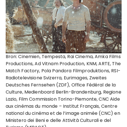
Bron: Cinemien, Tempesta, Rai Cinema, Amka Films
Productions, Ad Vitnam Production, KNM, ARTE, The
Match Factory, Pola Pandora Filmproduktions, RSI-
Radiotelevisione Svizerra, Eurimages, Zweites
Deutsches Fernsehen (ZDF), Office Fédéral de la
Culture, Medienboard Berlin-Brandenburg, Regione
Lazio, Film Commission Torino-Piemonte, CNC Aide
aux cinémas du monde – Institut Français, Centre
national du cinéma et de l’image animée (CNC) en
Ministero dei Beni e delle Attività Culturali e del