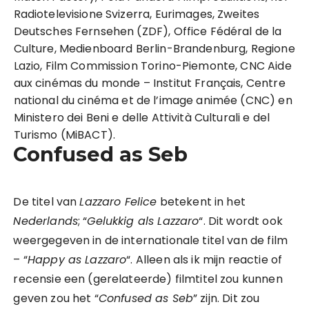
Radiotelevisione Svizerra, Eurimages, Zweites
Deutsches Fernsehen (ZDF), Office Fédéral de la
Culture, Medienboard Berlin-Brandenburg, Regione
Lazio, Film Commission Torino-Piemonte, CNC Aide
aux cinémas du monde – Institut Français, Centre
national du cinéma et de l’image animée (CNC) en
Ministero dei Beni e delle Attività Culturali e del
Turismo (MiBACT).
Confused as Seb
De titel van
Lazzaro Felice
betekent in het
Nederlands
; “
Gelukkig als Lazzaro
“. Dit wordt ook
weergegeven in de internationale titel van de film
– “
Happy as Lazzaro
“. Alleen als ik mijn reactie of
recensie een (gerelateerde) filmtitel zou kunnen
geven zou het “
Confused as Seb
” zijn. Dit zou