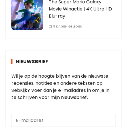
The Super Mario Galaxy
Movie Winactie | 4K Ultra HD
Blu-ray
5 DAGEN GELEDEN
NIEUWSBRIEF
Wil je op de hoogte blijven van de nieuwste
recensies, notities en andere teksten op
SebKijk? Voer dan je e-mailadres in om je in
te schrijven voor mijn nieuwsbrief.
E
-
m