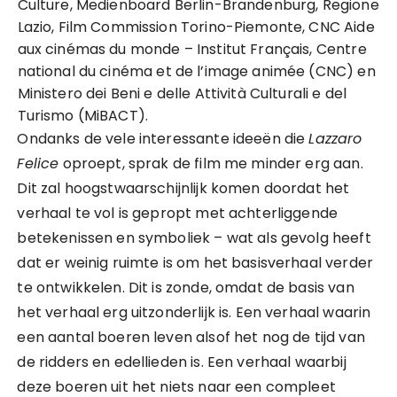
Culture, Medienboard Berlin-Brandenburg, Regione
Lazio, Film Commission Torino-Piemonte, CNC Aide
aux cinémas du monde – Institut Français, Centre
national du cinéma et de l’image animée (CNC) en
Ministero dei Beni e delle Attività Culturali e del
Turismo (MiBACT).
Ondanks de vele interessante ideeën die
Lazzaro
Felice
oproept, sprak de film me minder erg aan.
Dit zal hoogstwaarschijnlijk komen doordat het
verhaal te vol is gepropt met achterliggende
betekenissen en symboliek – wat als gevolg heeft
dat er weinig ruimte is om het basisverhaal verder
te ontwikkelen. Dit is zonde, omdat de basis van
het verhaal erg uitzonderlijk is. Een verhaal waarin
een aantal boeren leven alsof het nog de tijd van
de ridders en edellieden is. Een verhaal waarbij
deze boeren uit het niets naar een compleet