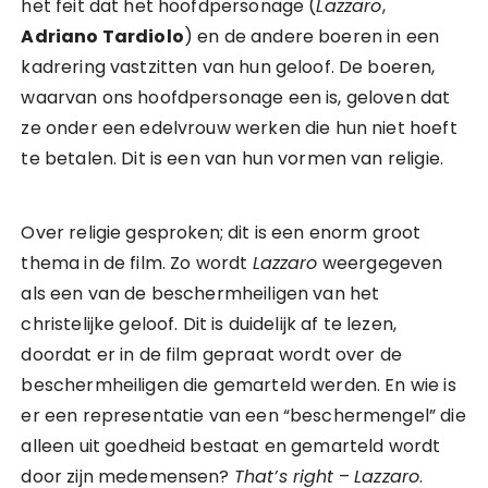
het feit dat het hoofdpersonage (
Lazzaro
,
Adriano Tardiolo
) en de andere boeren in een
kadrering vastzitten van hun geloof. De boeren,
waarvan ons hoofdpersonage een is, geloven dat
ze onder een edelvrouw werken die hun niet hoeft
te betalen. Dit is een van hun vormen van religie.
Over religie gesproken; dit is een enorm groot
thema in de film. Zo wordt
Lazzaro
weergegeven
als een van de beschermheiligen van het
christelijke geloof. Dit is duidelijk af te lezen,
doordat er in de film gepraat wordt over de
beschermheiligen die gemarteld werden. En wie is
er een representatie van een “beschermengel” die
alleen uit goedheid bestaat en gemarteld wordt
door zijn medemensen?
That’s right
–
Lazzaro
.