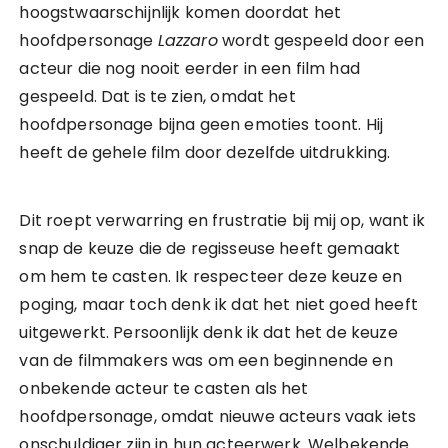
hoogstwaarschijnlijk komen doordat het
hoofdpersonage
Lazzaro
wordt gespeeld door een
acteur die nog nooit eerder in een film had
gespeeld. Dat is te zien, omdat het
hoofdpersonage bijna geen emoties toont. Hij
heeft de gehele film door dezelfde uitdrukking.
Dit roept verwarring en frustratie bij mij op, want ik
snap de keuze die de regisseuse heeft gemaakt
om hem te casten. Ik respecteer deze keuze en
poging, maar toch denk ik dat het niet goed heeft
uitgewerkt. Persoonlijk denk ik dat het de keuze
van de filmmakers was om een beginnende en
onbekende acteur te casten als het
hoofdpersonage, omdat nieuwe acteurs vaak iets
onschuldiger zijn in hun acteerwerk. Welbekende