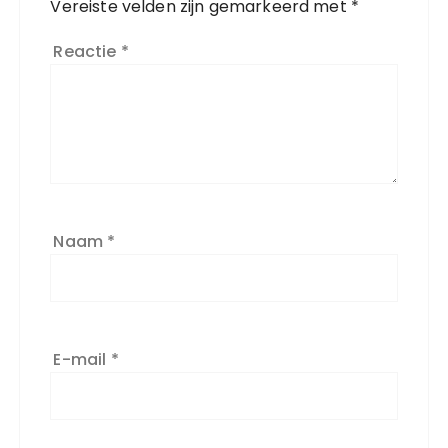
Vereiste velden zijn gemarkeerd met
*
Reactie
*
Naam
*
E-mail
*