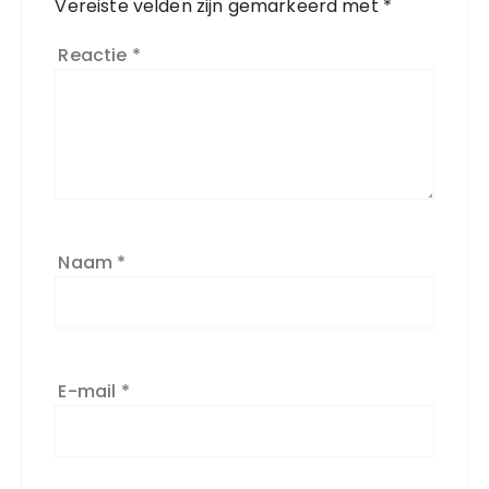
Vereiste velden zijn gemarkeerd met
*
Reactie
*
Naam
*
E-mail
*