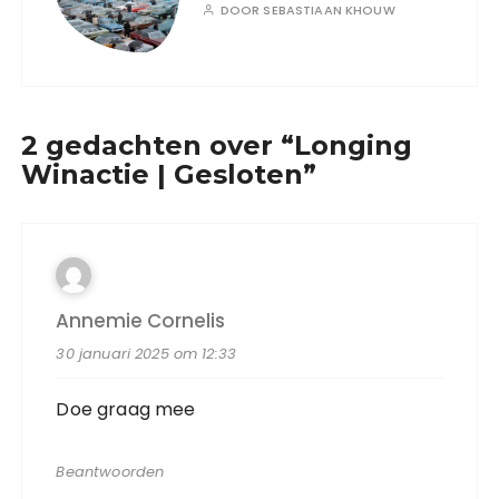
DOOR
SEBASTIAAN KHOUW
2 gedachten over “
Longing
Winactie | Gesloten
”
Annemie Cornelis
30 januari 2025 om 12:33
Doe graag mee
Beantwoorden