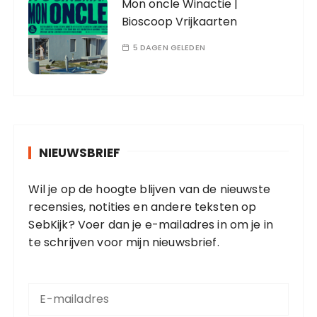
Mon oncle Winactie |
Bioscoop Vrijkaarten
5 DAGEN GELEDEN
NIEUWSBRIEF
Wil je op de hoogte blijven van de nieuwste
recensies, notities en andere teksten op
SebKijk? Voer dan je e-mailadres in om je in
te schrijven voor mijn nieuwsbrief.
E
-
m