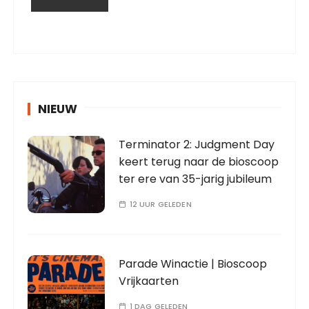
NIEUW
Terminator 2: Judgment Day
keert terug naar de bioscoop
ter ere van 35-jarig jubileum
12 UUR GELEDEN
Parade Winactie | Bioscoop
Vrijkaarten
1 DAG GELEDEN