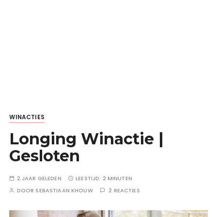
WINACTIES
Longing Winactie |
Gesloten
2 JAAR GELEDEN
LEESTIJD:
2 MINUTEN
DOOR
SEBASTIAAN KHOUW
2 REACTIES