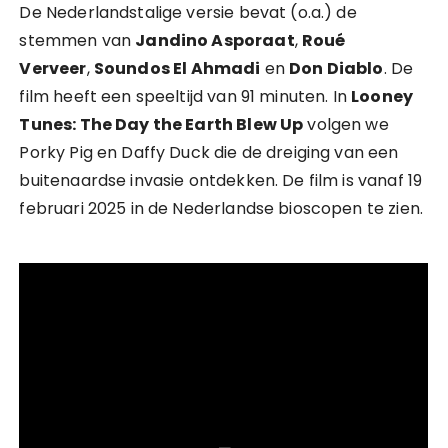
De Nederlandstalige versie bevat (o.a.) de
stemmen van
Jandino Asporaat
,
Roué
Verveer
,
Soundos El Ahmadi
en
Don Diablo
. De
film heeft een speeltijd van 91 minuten. In
Looney
Tunes: The Day the Earth Blew Up
volgen we
Porky Pig en Daffy Duck die de dreiging van een
buitenaardse invasie ontdekken. De film is vanaf 19
februari 2025 in de Nederlandse bioscopen te zien.