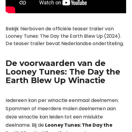
Bekijk hierboven de officiële teaser trailer van
Looney Tunes: The Day the Earth Blew Up (2024).
De teaser trailer bevat Nederlandse ondertiteling.
De voorwaarden van de
Looney Tunes: The Day the
Earth Blew Up Winactie
Iedereen kan per winactie eenmaal deelnemen.
Spammen of meerdere malen deelnemen aan
deze winactie kan leiden tot een mislukte
deelname. Bij de
Looney Tunes: The Day the