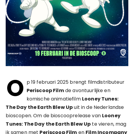
O
p 19 februari 2025 brengt filmdistributeur
Periscoop Film
de avontuurlijke en
komische animatiefilm
Looney Tunes:
The Day the Earth Blew Up
uit in de Nederlandse
bioscopen. Om de bioscooprelease van
Looney
Tunes: The Day the Earth Blew Up
te vieren, mag
ik samen met
Periscoop Film
en
Film Incompany