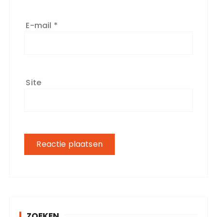
E-mail
*
Site
ZOEKEN