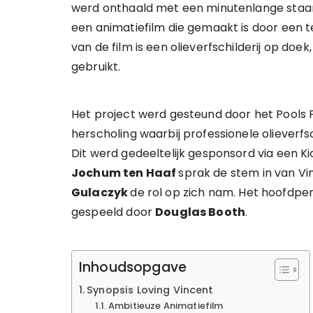
werd onthaald met een minutenlange staande 
een animatiefilm die gemaakt is door een t
van de film is een olieverfschilderij op doek
gebruikt.
Het project werd gesteund door het Pools F
herscholing waarbij professionele olieverf
Dit werd gedeeltelijk gesponsord via een 
Jochum ten Haaf
sprak de stem in van Vi
Gulaczyk
de rol op zich nam. Het hoofdpe
gespeeld door
Douglas Booth
.
Inhoudsopgave
Synopsis Loving Vincent
Ambitieuze Animatiefilm