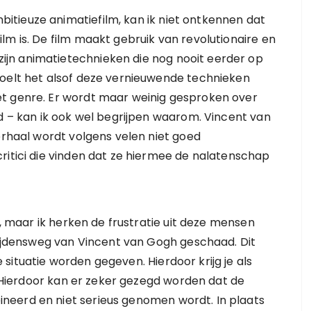
tieuze animatiefilm, kan ik niet ontkennen dat
lm is. De film maakt gebruik van revolutionaire en
jn animatietechnieken die nog nooit eerder op
voelt het alsof deze vernieuwende technieken
t genre. Er wordt maar weinig gesproken over
gd – kan ik ook wel begrijpen waarom. Vincent van
erhaal wordt volgens velen niet goed
ritici die vinden dat ze hiermee de nalatenschap
n, maar ik herken de frustratie uit deze mensen
 lijdensweg van Vincent van Gogh geschaad. Dit
situatie worden gegeven. Hierdoor krijg je als
e. Hierdoor kan er zeker gezegd worden dat de
neerd en niet serieus genomen wordt. In plaats