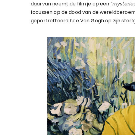
daarvan neemt de film je op een “
mysterie
focussen op de dood van de wereldberoemde
geportretteerd hoe Van Gogh op zijn sterf