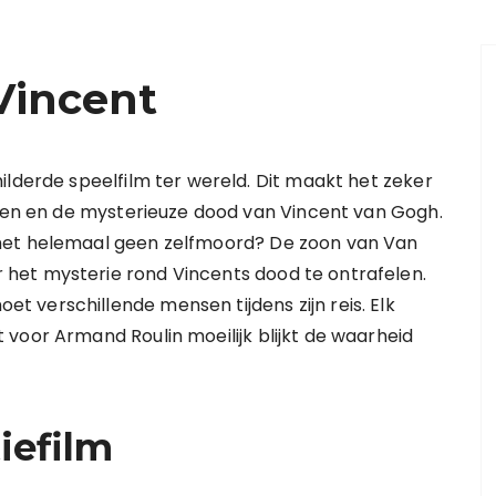
Vincent
ilderde speelfilm ter wereld. Dit maakt het zeker
even en de mysterieuze dood van Vincent van Gogh.
het helemaal geen zelfmoord? De zoon van Van
het mysterie rond Vincents dood te ontrafelen.
 verschillende mensen tijdens zijn reis. Elk
voor Armand Roulin moeilijk blijkt de waarheid
iefilm