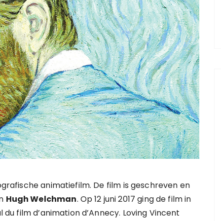
ografische animatiefilm. De film is geschreven en
n
Hugh Welchman
. Op 12 juni 2017 ging de film in
l du film d’animation d’Annecy. Loving Vincent