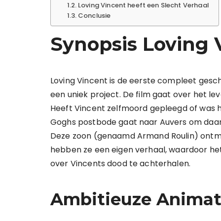
Loving Vincent heeft een Slecht Verhaal
Conclusie
Synopsis Loving 
Loving Vincent is de eerste compleet gesch
een uniek project. De film gaat over het l
Heeft Vincent zelfmoord gepleegd of was 
Goghs postbode gaat naar Auvers om daar 
Deze zoon (genaamd Armand Roulin) ontmoet
hebben ze een eigen verhaal, waardoor het 
over Vincents dood te achterhalen.
Ambitieuze Animat