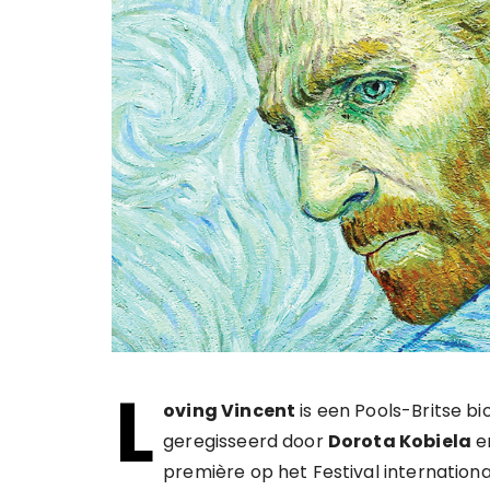
L
oving Vincent
is een Pools-Britse bi
geregisseerd door
Dorota Kobiela
e
première op het Festival internationa