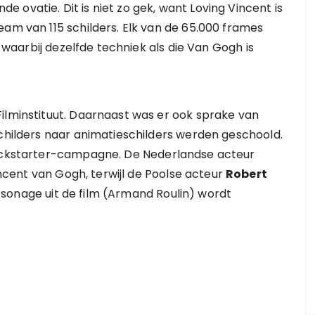
ovatie. Dit is niet zo gek, want Loving Vincent is
eam van 115 schilders. Elk van de 65.000 frames
, waarbij dezelfde techniek als die Van Gogh is
ilminstituut. Daarnaast was er ook sprake van
schilders naar animatieschilders werden geschoold.
Kickstarter-campagne. De Nederlandse acteur
ncent van Gogh, terwijl de Poolse acteur
Robert
rsonage uit de film (Armand Roulin) wordt