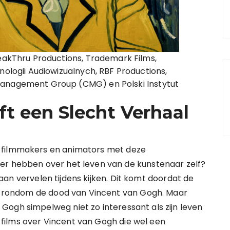
reakThru Productions, Trademark Films,
nologii Audiowizualnych, RBF Productions,
Management Group (CMG) en Polski Instytut
ft een Slecht Verhaal
 filmmakers en animators met deze
er hebben over het leven van de kunstenaar zelf?
t gaan vervelen tijdens kijken. Dit komt doordat de
rie rondom de dood van Vincent van Gogh. Maar
ogh simpelweg niet zo interessant als zijn leven
re films over Vincent van Gogh die wel een