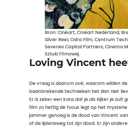
Bron: Cinéart, Cinéart Nederland, B
Silver Reel, Odra Film, Centrum Tech
Sevenex Capital Partners, Cinema 
Sztuki Filmowej.
Loving Vincent hee
De vraag is daarom ook; waarom wilden de
baanbrekende technieken het dan niet liev
Er is zeker een kans dat je als kijker je zul
film zo heftig de focus legt op het myste
jammer genoeg is de dood van Vincent van G
of de lijdensweg tot zijn dood. Er zijn ande