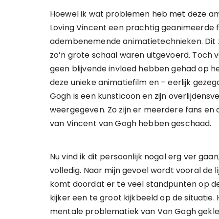
Hoewel ik wat problemen heb met deze ambi
Loving Vincent een prachtig geanimeerde fi
adembenemende animatietechnieken. Dit zi
zo’n grote schaal waren uitgevoerd. Toch 
geen blijvende invloed hebben gehad op he
deze unieke animatiefilm en – eerlijk geze
Gogh is een kunsticoon en zijn overlijdensv
weergegeven. Zo zijn er meerdere fans en c
van Vincent van Gogh hebben geschaad.
Nu vind ik dit persoonlijk nogal erg ver gaa
volledig. Naar mijn gevoel wordt vooral de
komt doordat er te veel standpunten op de 
kijker een te groot kijkbeeld op de situati
mentale problematiek van Van Gogh geklei