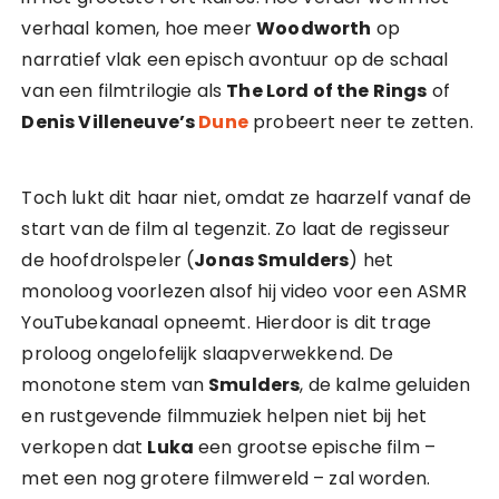
verhaal komen, hoe meer
Woodworth
op
narratief vlak een episch avontuur op de schaal
van een filmtrilogie als
The Lord of the Rings
of
Denis Villeneuve’s
Dune
probeert neer te zetten.
Toch lukt dit haar niet, omdat ze haarzelf vanaf de
start van de film al tegenzit. Zo laat de regisseur
de hoofdrolspeler (
Jonas Smulders
) het
monoloog voorlezen alsof hij video voor een ASMR
YouTubekanaal opneemt. Hierdoor is dit trage
proloog ongelofelijk slaapverwekkend. De
monotone stem van
Smulders
, de kalme geluiden
en rustgevende filmmuziek helpen niet bij het
verkopen dat
Luka
een grootse epische film –
met een nog grotere filmwereld – zal worden.