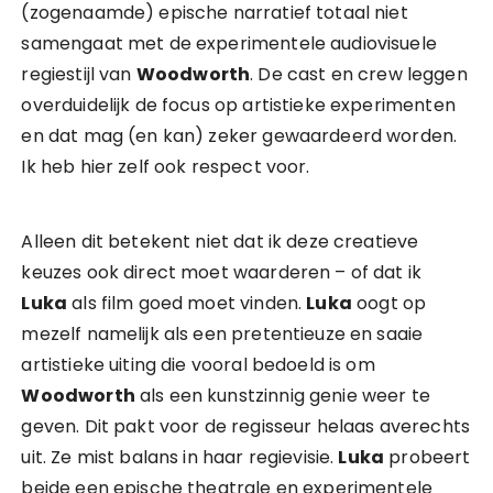
(zogenaamde) epische narratief totaal niet
samengaat met de experimentele audiovisuele
regiestijl van
Woodworth
. De cast en crew leggen
overduidelijk de focus op artistieke experimenten
en dat mag (en kan) zeker gewaardeerd worden.
Ik heb hier zelf ook respect voor.
Alleen dit betekent niet dat ik deze creatieve
keuzes ook direct moet waarderen – of dat ik
Luka
als film goed moet vinden.
Luka
oogt op
mezelf namelijk als een pretentieuze en saaie
artistieke uiting die vooral bedoeld is om
Woodworth
als een kunstzinnig genie weer te
geven. Dit pakt voor de regisseur helaas averechts
uit. Ze mist balans in haar regievisie.
Luka
probeert
beide een epische theatrale en experimentele