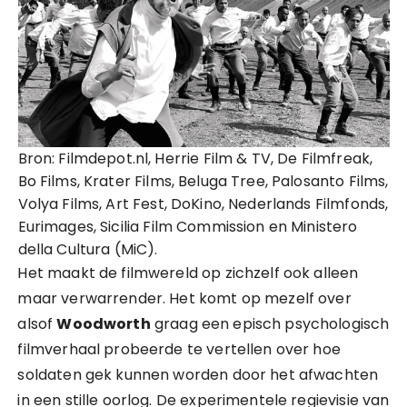
Bron: Filmdepot.nl, Herrie Film & TV, De Filmfreak,
Bo Films, Krater Films, Beluga Tree, Palosanto Films,
Volya Films, Art Fest, DoKino, Nederlands Filmfonds,
Eurimages, Sicilia Film Commission en Ministero
della Cultura (MiC).
Het maakt de filmwereld op zichzelf ook alleen
maar verwarrender. Het komt op mezelf over
alsof
Woodworth
graag een episch psychologisch
filmverhaal probeerde te vertellen over hoe
soldaten gek kunnen worden door het afwachten
in een stille oorlog. De experimentele regievisie van