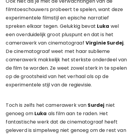
Ook niet als je met de verwachtingen van de
filmtoeschouwers probeert te spelen, want deze
experimentele filmstijl en epische narratief
spreken elkaar tegen. Gelukkig bevat
Luka
wel
een overduidelijk groot pluspunt en dat is het
camerawerk van cinematograaf
Virginie Surdej
.
De cinematograaf weet met haar sublieme
camerawerk makkelijk het sterkste onderdeel van
de film te worden. Ze weet zowel sterk in te spelen
op de grootsheid van het verhaal als op de
experimentele stijl van de regievisie.
Toch is zelfs het camerawerk van
Surdej
niet
genoeg om
Luka
als film aan te raden. Het
fantastische werk dat de cinematograaf heeft
geleverd is simpelweg niet genoeg om de rest van