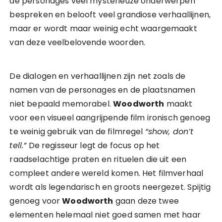
de personages veel mysterieuze onderwerpen
bespreken en belooft veel grandiose verhaallijnen,
maar er wordt maar weinig echt waargemaakt
van deze veelbelovende woorden.
De dialogen en verhaallijnen zijn net zoals de
namen van de personages en de plaatsnamen
niet bepaald memorabel.
Woodworth
maakt
voor een visueel aangrijpende film ironisch genoeg
te weinig gebruik van de filmregel
“show, don’t
tell.”
De regisseur legt de focus op het
raadselachtige praten en rituelen die uit een
compleet andere wereld komen. Het filmverhaal
wordt als legendarisch en groots neergezet. Spijtig
genoeg voor
Woodworth
gaan deze twee
elementen helemaal niet goed samen met haar