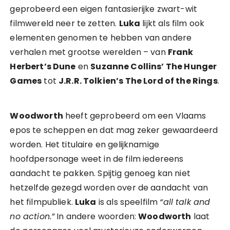
geprobeerd een eigen fantasierijke zwart-wit
filmwereld neer te zetten.
Luka
lijkt als film ook
elementen genomen te hebben van andere
verhalen met grootse werelden – van
Frank
Herbert’s Dune
en
Suzanne Collins’ The Hunger
Games
tot
J.R.R. Tolkien’s The Lord of the Rings
.
Woodworth
heeft geprobeerd om een Vlaams
epos te scheppen en dat mag zeker gewaardeerd
worden. Het titulaire en gelijknamige
hoofdpersonage weet in de film iedereens
aandacht te pakken. Spijtig genoeg kan niet
hetzelfde gezegd worden over de aandacht van
het filmpubliek.
Luka
is als speelfilm
“all talk and
no action.”
In andere woorden:
Woodworth
laat