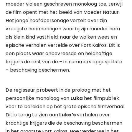
moeder via een geschreven monoloog toe, terwijl
de film opent met het beeld van Moeder Natuur.
Het jonge hoofdpersonage vertelt over zijn
vroegste herinneringen waarbij zijn moeder hem
als klein kind vasthield, naar de wolken wees en
epische verhalen vertelde over Fort Kairos. Dit is
een plaats waar onbevreesde en heldhaftige
krijgers de rest van de – in nummers opgesplitste
– beschaving beschermen.
De regisseur probeert in de proloog met het
persoonlijke monoloog van
Luka
het filmpubliek
voor te bereiden op het grote epische filmverhaal.
Dit is terug te zien aan
Luka’s
verhalen over
krachtige krijgers die de beschaving beschermen
in het grootste Fort Kairos. Hoe verder we in het