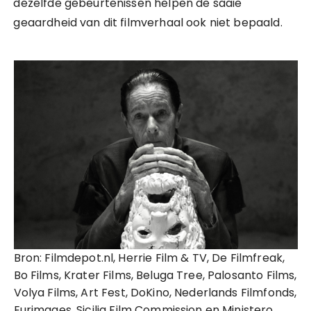
dezelfde gebeurtenissen helpen de saaie
geaardheid van dit filmverhaal ook niet bepaald.
Bron: Filmdepot.nl, Herrie Film & TV, De Filmfreak,
Bo Films, Krater Films, Beluga Tree, Palosanto Films,
Volya Films, Art Fest, DoKino, Nederlands Filmfonds,
Eurimages, Sicilia Film Commission en Ministero