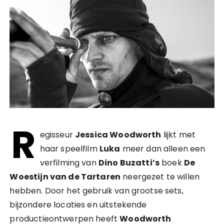
R
egisseur
Jessica Woodworth
lijkt met
haar speelfilm
Luka
meer dan alleen een
verfilming van
Dino Buzatti’s
boek
De
Woestijn van de Tartaren
neergezet te willen
hebben. Door het gebruik van grootse sets,
bijzondere locaties en uitstekende
productieontwerpen heeft
Woodworth