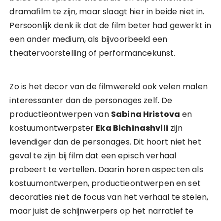
dramafilm te zijn, maar slaagt hier in beide niet in.
Persoonlijk denk ik dat de film beter had gewerkt in
een ander medium, als bijvoorbeeld een
theatervoorstelling of performancekunst.
Zo is het decor van de filmwereld ook velen malen
interessanter dan de personages zelf. De
productieontwerpen van
Sabina Hristova
en
kostuumontwerpster
Eka Bichinashvili
zijn
levendiger dan de personages. Dit hoort niet het
geval te zijn bij film dat een episch verhaal
probeert te vertellen. Daarin horen aspecten als
kostuumontwerpen, productieontwerpen en set
decoraties niet de focus van het verhaal te stelen,
maar juist de schijnwerpers op het narratief te