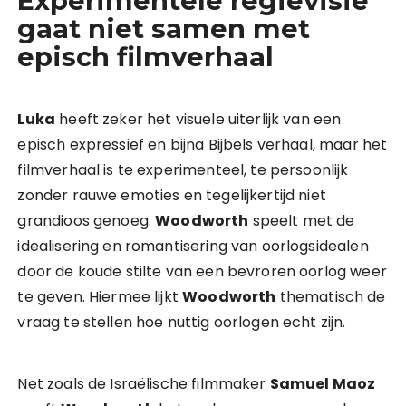
Experimentele regievisie
gaat niet samen met
episch filmverhaal
Luka
heeft zeker het visuele uiterlijk van een
episch expressief en bijna Bijbels verhaal, maar het
filmverhaal is te experimenteel, te persoonlijk
zonder rauwe emoties en tegelijkertijd niet
grandioos genoeg.
Woodworth
speelt met de
idealisering en romantisering van oorlogsidealen
door de koude stilte van een bevroren oorlog weer
te geven. Hiermee lijkt
Woodworth
thematisch de
vraag te stellen hoe nuttig oorlogen echt zijn.
Net zoals de Israëlische filmmaker
Samuel Maoz