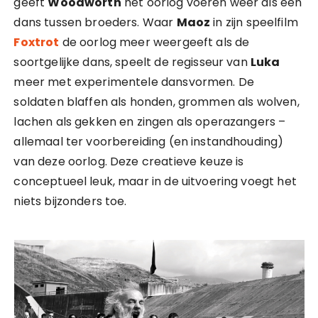
geeft
Woodworth
het oorlog voeren weer als een
dans tussen broeders. Waar
Maoz
in zijn speelfilm
Foxtrot
de oorlog meer weergeeft als de
soortgelijke dans, speelt de regisseur van
Luka
meer met experimentele dansvormen. De
soldaten blaffen als honden, grommen als wolven,
lachen als gekken en zingen als operazangers –
allemaal ter voorbereiding (en instandhouding)
van deze oorlog. Deze creatieve keuze is
conceptueel leuk, maar in de uitvoering voegt het
niets bijzonders toe.