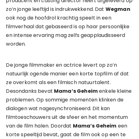
producent en casting director heeft afgeleverd op
zo’n jonge leeftijd is indrukwekkend. Dat
Wegman
ook nog de hoofdrol krachtig speelt in een
filmverhaal dat gebaseerd is op haar persoonlijke
en intense ervaring mag zelfs geapplaudisseerd
worden.
De jonge filmmaker en actrice levert op zo’n
natuurlijk ogende manier een korte topfilm af dat
ze overkomt als een filmisch natuurtalent.
Desondanks bevat
Mama’s Geheim
enkele kleine
problemen. Op sommige momenten klinken de
dialogen wat nagesynchroniseerd. Dit kan
filmtoeschouwers uit de sfeer en het momentum
van de film halen. Doordat
Mama’s Geheim
een
korte speeltijd bevat, gaat de film ook op een te