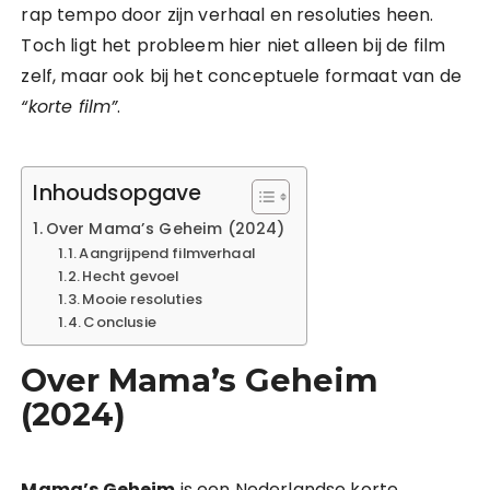
rap tempo door zijn verhaal en resoluties heen.
Toch ligt het probleem hier niet alleen bij de film
zelf, maar ook bij het conceptuele formaat van de
“korte film”
.
Inhoudsopgave
Over Mama’s Geheim (2024)
Aangrijpend filmverhaal
Hecht gevoel
Mooie resoluties
Conclusie
Over Mama’s Geheim
(2024)
Mama’s Geheim
is een Nederlandse korte