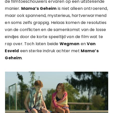
de filmtoeschouwers ervaren op een uitstekende
manier.
Mama’s Geheim
is niet alleen ontroerend,
maar ook spannend, mysterieus, hartverwarmend
en soms zelfs grappig. Helaas komen de resoluties
van de conflicten en de samenkomst van de losse
eindjes door de korte speeltijd van de film wat te
rap over. Toch laten beide
Wegman
en
Van
Esveld
een sterke indruk achter met
Mama’s
Geheim
.