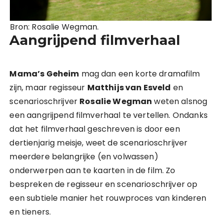
Bron: Rosalie Wegman.
Aangrijpend filmverhaal
Mama’s Geheim
mag dan een korte dramafilm
zijn, maar regisseur
Matthijs van Esveld
en
scenarioschrijver
Rosalie Wegman
weten alsnog
een aangrijpend filmverhaal te vertellen. Ondanks
dat het filmverhaal geschreven is door een
dertienjarig meisje, weet de scenarioschrijver
meerdere belangrijke (en volwassen)
onderwerpen aan te kaarten in de film. Zo
bespreken de regisseur en scenarioschrijver op
een subtiele manier het rouwproces van kinderen
en tieners.