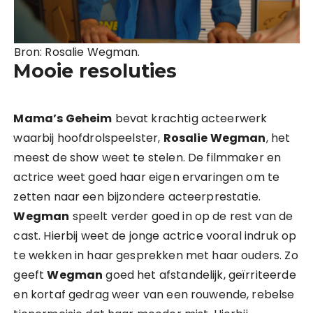
Bron: Rosalie Wegman.
Mooie resoluties
Mama’s Geheim
bevat krachtig acteerwerk
waarbij hoofdrolspeelster,
Rosalie Wegman
, het
meest de show weet te stelen. De filmmaker en
actrice weet goed haar eigen ervaringen om te
zetten naar een bijzondere acteerprestatie.
Wegman
speelt verder goed in op de rest van de
cast. Hierbij weet de jonge actrice vooral indruk op
te wekken in haar gesprekken met haar ouders. Zo
geeft
Wegman
goed het afstandelijk, geïrriteerde
en kortaf gedrag weer van een rouwende, rebelse