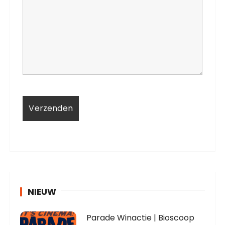
NIEUW
Parade Winactie | Bioscoop