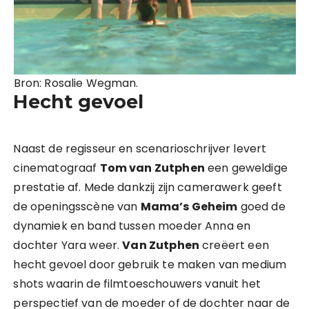
Bron: Rosalie Wegman.
Hecht gevoel
Naast de regisseur en scenarioschrijver levert
cinematograaf
Tom van Zutphen
een geweldige
prestatie af. Mede dankzij zijn camerawerk geeft
de openingsscène van
Mama’s Geheim
goed de
dynamiek en band tussen moeder Anna en
dochter Yara weer.
Van Zutphen
creëert een
hecht gevoel door gebruik te maken van medium
shots waarin de filmtoeschouwers vanuit het
perspectief van de moeder of de dochter naar de