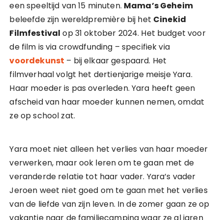
een speeltijd van 15 minuten.
Mama’s Geheim
beleefde zijn wereldpremière bij het
Cinekid
Filmfestival
op 31 oktober 2024. Het budget voor
de film is via crowdfunding – specifiek via
voordekunst
– bij elkaar gespaard. Het
filmverhaal volgt het dertienjarige meisje Yara.
Haar moeder is pas overleden. Yara heeft geen
afscheid van haar moeder kunnen nemen, omdat
ze op school zat.
Yara moet niet alleen het verlies van haar moeder
verwerken, maar ook leren om te gaan met de
veranderde relatie tot haar vader. Yara’s vader
Jeroen weet niet goed om te gaan met het verlies
van de liefde van zijn leven. In de zomer gaan ze op
vakantie naar de familiecamping waar ze al jaren