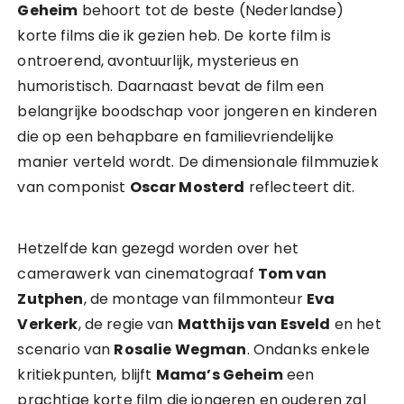
Geheim
behoort tot de beste (Nederlandse)
korte films die ik gezien heb. De korte film is
ontroerend, avontuurlijk, mysterieus en
humoristisch. Daarnaast bevat de film een
belangrijke boodschap voor jongeren en kinderen
die op een behapbare en familievriendelijke
manier verteld wordt. De dimensionale filmmuziek
van componist
Oscar Mosterd
reflecteert dit.
Hetzelfde kan gezegd worden over het
camerawerk van cinematograaf
Tom van
Zutphen
, de montage van filmmonteur
Eva
Verkerk
, de regie van
Matthijs van Esveld
en het
scenario van
Rosalie Wegman
. Ondanks enkele
kritiekpunten, blijft
Mama’s Geheim
een
prachtige korte film die jongeren en ouderen zal