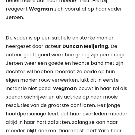
tienermeisje dat haar moeder mist. Hierbij
reageert
Wegman
zich vooral af op haar vader
Jeroen.
De vader is op een subtiele en sterke manier
neergezet door acteur
Duncan Meijering
. De
acteur geeft goed weer hoe graag zijn personage
Jeroen weer een goede en hechte band met zijn
dochter wil hebben. Doordat ze beide op hun
eigen manier rouw verwerken, lukt dit in eerste
instantie niet goed.
Wegman
bouwt in haar rol als
scenarioschrijver en als actrice op naar mooie
resoluties van de grootste conflicten. Het jonge
hoofdpersonage leert dat haar overleden moeder
altijd in haar hart zal zitten, zolang ze aan haar
moeder blijft denken. Daarnaast leert Yara haar