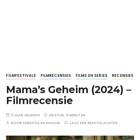
FILMFESTIVALS
FILMRECENSIES
FILMS EN SERIES
RECENSIES
Mama’s Geheim (2024) –
Filmrecensie
2 JAAR GELEDEN
LEESTIJD:
6 MINUTEN
DOOR
SEBASTIAAN KHOUW
LAAT EEN REACTIE ACHTER