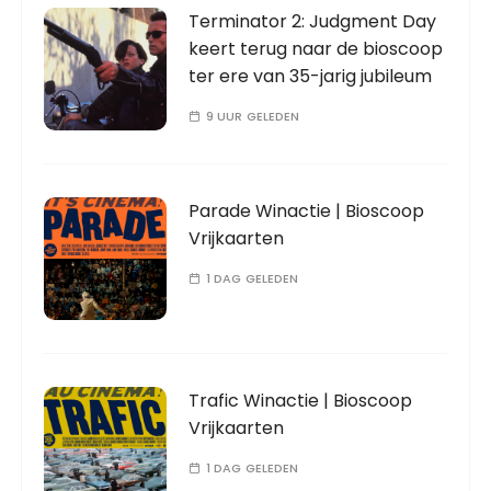
Terminator 2: Judgment Day
keert terug naar de bioscoop
ter ere van 35-jarig jubileum
9 UUR GELEDEN
Parade Winactie | Bioscoop
Vrijkaarten
1 DAG GELEDEN
Trafic Winactie | Bioscoop
Vrijkaarten
1 DAG GELEDEN