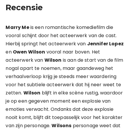
Recensie
Marry Me
is een romantische komediefilm die
vooral schijnt door het acteerwerk van de cast.
Hierbij springt het acteerwerk van
Jennifer Lopez
en
Owen Wilson
vooral naar boven. Het
acteerwerk van
Wilson
is aan de start van de film
nogal apart te noemen, maar gaandeweg het
verhaalverloop krijg je steeds meer waardering
voor het subtiele acteerwerk dat hij neer weet te
zetten.
Wilson
blijft in elke scène rustig, waardoor
je op een gegeven moment een explosie van
emoties verwacht. Ondanks dat deze explosie
nooit komt, blijft dit toepasselijk voor het karakter
van zijn personage.
Wilsons
personage weet dat