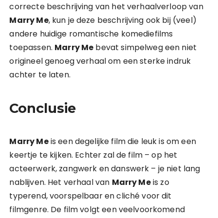
correcte beschrijving van het verhaalverloop van
Marry Me
, kun je deze beschrijving ook bij (veel)
andere huidige romantische komediefilms
toepassen.
Marry Me
bevat simpelweg een niet
origineel genoeg verhaal om een sterke indruk
achter te laten.
Conclusie
Marry Me
is een degelijke film die leuk is om een
keertje te kijken. Echter zal de film – op het
acteerwerk, zangwerk en danswerk – je niet lang
nablijven. Het verhaal van
Marry Me
is zo
typerend, voorspelbaar en cliché voor dit
filmgenre. De film volgt een veelvoorkomend