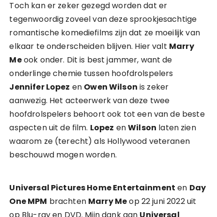
Toch kan er zeker gezegd worden dat er
tegenwoordig zoveel van deze sprookjesachtige
romantische komediefilms zijn dat ze moeilijk van
elkaar te onderscheiden blijven. Hier valt
Marry
Me
ook onder. Dit is best jammer, want de
onderlinge chemie tussen hoofdrolspelers
Jennifer Lopez
en
Owen Wilson
is zeker
aanwezig. Het acteerwerk van deze twee
hoofdrolspelers behoort ook tot een van de beste
aspecten uit de film.
Lopez
en
Wilson
laten zien
waarom ze (terecht) als Hollywood veteranen
beschouwd mogen worden.
Universal Pictures Home Entertainment
en
Day
One MPM
brachten
Marry Me
op 22 juni 2022 uit
op Blu-ray en DVD. Mijn dank aan
Universal