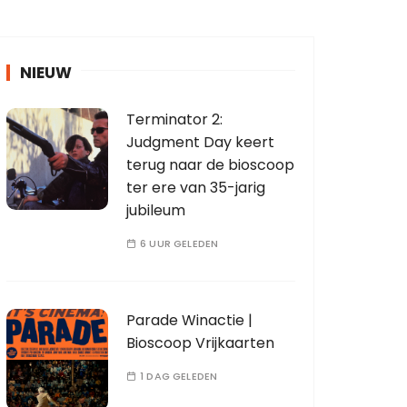
NIEUW
Terminator 2:
Judgment Day keert
terug naar de bioscoop
ter ere van 35-jarig
jubileum
6 UUR GELEDEN
Parade Winactie |
Bioscoop Vrijkaarten
1 DAG GELEDEN