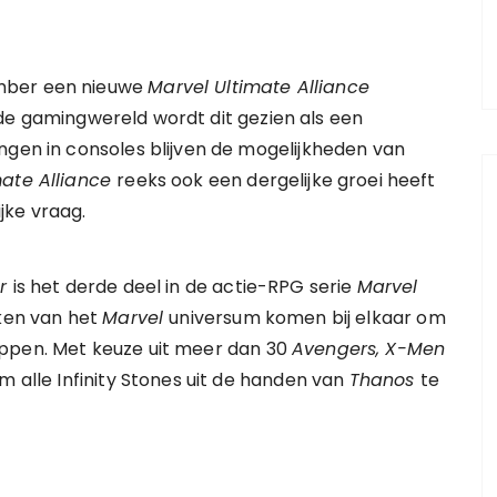
ember een nieuwe
Marvel Ultimate Alliance
n de gamingwereld wordt dit gezien als een
ngen in consoles blijven de mogelijkheden van
mate Alliance
reeks ook een dergelijke groei heeft
jke vraag.
er
is het derde deel in de actie-RPG serie
Marvel
eken van het
Marvel
universum komen bij elkaar om
oppen. Met keuze uit meer dan 30
Avengers, X-Men
m alle Infinity Stones uit de handen van
Thanos
te