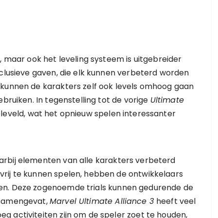
, maar ook het leveling systeem is uitgebreider
xclusieve gaven, die elk kunnen verbeterd worden
 kunnen de karakters zelf ook levels omhoog gaan
ebruiken. In tegenstelling tot de vorige
Ultimate
leveld, wat het opnieuw spelen interessanter
rbij elementen van alle karakters verbeterd
rij te kunnen spelen, hebben de ontwikkelaars
en. Deze zogenoemde trials kunnen gedurende de
 samengevat,
Marvel Ultimate Alliance 3
heeft veel
 activiteiten zijn om de speler zoet te houden,