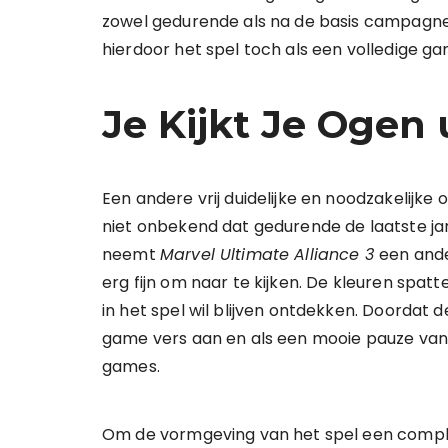
zowel gedurende als na de basis campagne.
hierdoor het spel toch als een volledige g
Je Kijkt Je Ogen 
Een andere vrij duidelijke en noodzakelijke o
niet onbekend dat gedurende de laatste ja
neemt
Marvel Ultimate Alliance 3
een ande
erg fijn om naar te kijken. De kleuren spa
in het spel wil blijven ontdekken. Doordat de
game vers aan en als een mooie pauze van
games.
Om de vormgeving van het spel een comple