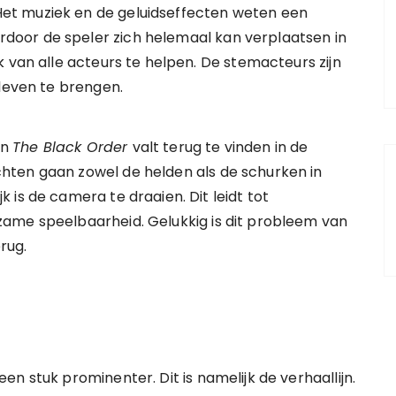
et muziek en de geluidseffecten weten een
oor de speler zich helemaal kan verplaatsen in
 van alle acteurs te helpen. De stemacteurs zijn
 leven te brengen.
an
The Black Order
valt terug te vinden in de
hten gaan zowel de helden als de schurken in
is de camera te draaien. Dit leidt tot
ame speelbaarheid. Gelukkig is dit probleem van
rug.
n stuk prominenter. Dit is namelijk de verhaallijn.