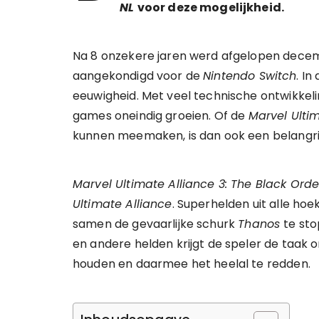
NL
voor deze mogelijkheid.
Na 8 onzekere jaren werd afgelopen dec
aangekondigd voor de
Nintendo Switch
. I
eeuwigheid. Met veel technische ontwikkeli
games oneindig groeien. Of de
Marvel Ulti
kunnen meemaken, is dan ook een belangri
Marvel Ultimate Alliance 3: The Black Ord
Ultimate Alliance
. Superhelden uit alle ho
samen de gevaarlijke schurk
Thanos
te st
en andere helden krijgt de speler de taak o
houden en daarmee het heelal te redden.