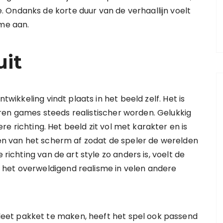
 Ondanks de korte duur van de verhaallijn voelt
ame aan.
uit
ntwikkeling vindt plaats in het beeld zelf. Het is
ren games steeds realistischer worden. Gelukkig
re richting. Het beeld zit vol met karakter en is
tten van het scherm af zodat de speler de werelden
 richting van de art style zo anders is, voelt de
 het overweldigend realisme in velen andere
et pakket te maken, heeft het spel ook passend