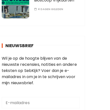
Bioscoop Vrijkaarten
4 DAGEN GELEDEN
NIEUWSBRIEF
Wil je op de hoogte blijven van de
nieuwste recensies, notities en andere
teksten op SebKijk? Voer dan je e-
mailadres in om je in te schrijven voor
mijn nieuwsbrief.
E
-
m