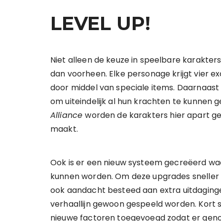
LEVEL UP!
Niet alleen de keuze in speelbare karakters
dan voorheen. Elke personage krijgt vier e
door middel van speciale items. Daarnaast
om uiteindelijk al hun krachten te kunnen g
Alliance
worden de karakters hier apart ge
maakt.
Ook is er een nieuw systeem gecreëerd waa
kunnen worden. Om deze upgrades sneller v
ook aandacht besteed aan extra uitdaging
verhaallijn gewoon gespeeld worden. Kort
nieuwe factoren toegevoegd zodat er genoeg