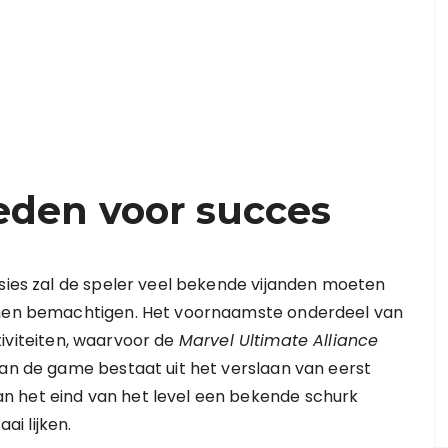
 reden voor succes
ssies zal de speler veel bekende vijanden moeten
unnen bemachtigen. Het voornaamste onderdeel van
iviteiten, waarvoor de
Marvel Ultimate Alliance
van de game bestaat uit het verslaan van eerst
n het eind van het level een bekende schurk
ai lijken.