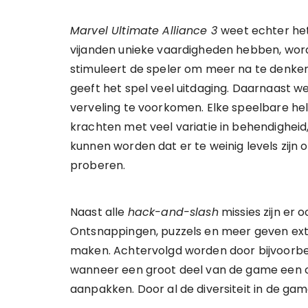
Marvel Ultimate Alliance 3
weet echter het
vijanden unieke vaardigheden hebben, wordt 
stimuleert de speler om meer na te denke
geeft het spel veel uitdaging. Daarnaast 
verveling te voorkomen. Elke speelbare hel
krachten met veel variatie in behendigheid, 
kunnen worden dat er te weinig levels zijn 
proberen.
Naast alle
hack-and-slash
missies zijn er 
Ontsnappingen, puzzels en meer geven extr
maken. Achtervolgd worden door bijvoorb
wanneer een groot deel van de game een c
aanpakken. Door al de diversiteit in de ga