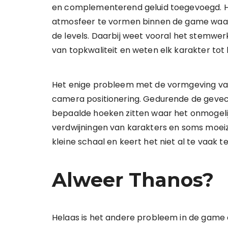
en complementerend geluid toegevoegd. H
atmosfeer te vormen binnen de game waard
de levels. Daarbij weet vooral het stemwerk
van topkwaliteit en weten elk karakter tot
Het enige probleem met de vormgeving v
camera positionering. Gedurende de gevec
bepaalde hoeken zitten waar het onmogelijk 
verdwijningen van karakters en soms moeiz
kleine schaal en keert het niet al te vaak te
Alweer Thanos?
Helaas is het andere probleem in de game ee