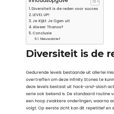
Inhoudsopgave
Diversiteit is de reden voor succes
LEVEL UP!
Je Kijkt Je Ogen uit
Alweer Thanos?
Conclusie
Nieuwsbrief
Diversiteit is de
Gedurende levels bestaande uit allerlei mi
overtreffen om deze Infinity Stones te k
deze levels bestaat uit
hack-and-slash
act
serie ook bekend is. De standaard routine 
een hoop zwakkere onderlingen, waarna aa
volgt. Op eerste zicht kan dit repetitief en sa