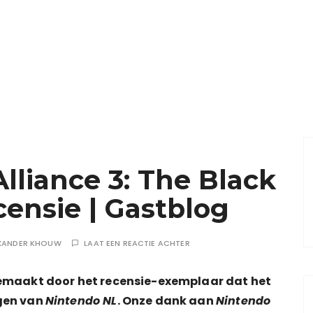
lliance 3: The Black
ensie | Gastblog
XANDER KHOUW
LAAT EEN REACTIE ACHTER
gemaakt door het recensie-exemplaar dat het
gen van
Nintendo
NL
. Onze dank aan
Nintendo