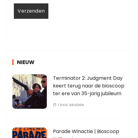
NIEUW
Terminator 2: Judgment Day
keert terug naar de bioscoop
ter ere van 35-jarig jubileum
1 DAG GELEDEN
Parade Winactie | Bioscoop