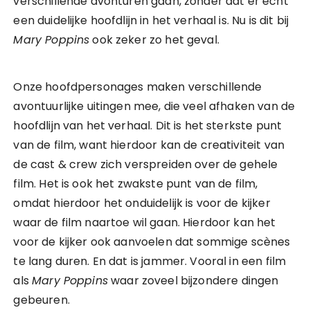
verschillende avonturen gaan, zonder dat er echt
een duidelijke hoofdlijn in het verhaal is. Nu is dit bij
Mary Poppins
ook zeker zo het geval.
Onze hoofdpersonages maken verschillende
avontuurlijke uitingen mee, die veel afhaken van de
hoofdlijn van het verhaal. Dit is het sterkste punt
van de film, want hierdoor kan de creativiteit van
de cast & crew zich verspreiden over de gehele
film. Het is ook het zwakste punt van de film,
omdat hierdoor het onduidelijk is voor de kijker
waar de film naartoe wil gaan. Hierdoor kan het
voor de kijker ook aanvoelen dat sommige scènes
te lang duren. En dat is jammer. Vooral in een film
als
Mary Poppins
waar zoveel bijzondere dingen
gebeuren.