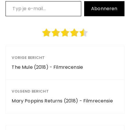
Typ je e-mail…
Abonneren
VORIGE BERICHT
The Mule (2018) - Filmrecensie
VOLGEND BERICHT
Mary Poppins Returns (2018) - Filmrecensie