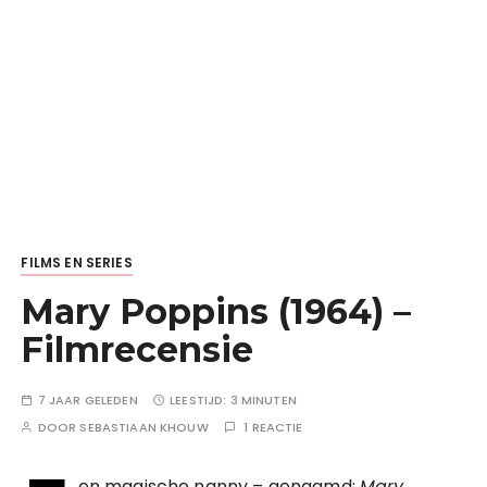
FILMS EN SERIES
Mary Poppins (1964) –
Filmrecensie
7 JAAR GELEDEN
LEESTIJD:
3 MINUTEN
DOOR
SEBASTIAAN KHOUW
1 REACTIE
en magische nanny – genaamd;
Mary