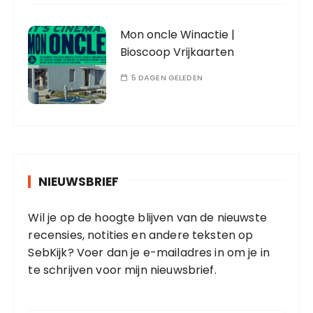
Mon oncle Winactie |
Bioscoop Vrijkaarten
5 DAGEN GELEDEN
NIEUWSBRIEF
Wil je op de hoogte blijven van de nieuwste
recensies, notities en andere teksten op
SebKijk? Voer dan je e-mailadres in om je in
te schrijven voor mijn nieuwsbrief.
E