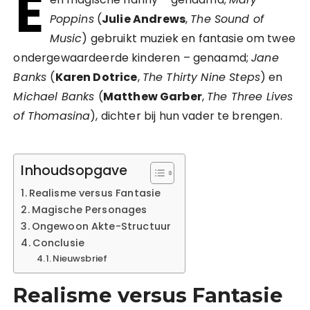
E
Poppins
(
Julie Andrews
,
The Sound of
Music
) gebruikt muziek en fantasie om twee
ondergewaardeerde kinderen – genaamd;
Jane
Banks
(
Karen Dotrice
,
The Thirty Nine Steps
) en
Michael Banks
(
Matthew Garber
,
The Three Lives
of Thomasina
), dichter bij hun vader te brengen.
Inhoudsopgave
Realisme versus Fantasie
Magische Personages
Ongewoon Akte-Structuur
Conclusie
Nieuwsbrief
Realisme versus Fantasie