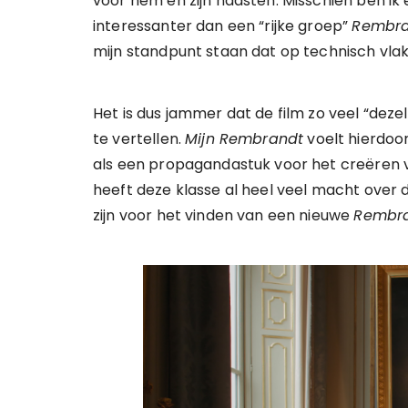
voor hem en zijn naasten. Misschien ben ik 
interessanter dan een “rijke groep”
Rembr
mijn standpunt staan dat op technisch vlak
Het is dus jammer dat de film zo veel “dez
te vertellen.
Mijn Rembrandt
voelt hierdoor
als een propagandastuk voor het creëren v
heeft deze klasse al heel veel macht ove
zijn voor het vinden van een nieuwe
Rembr