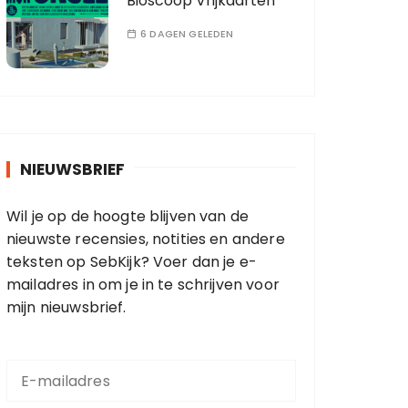
Bioscoop Vrijkaarten
6 DAGEN GELEDEN
NIEUWSBRIEF
Wil je op de hoogte blijven van de
nieuwste recensies, notities en andere
teksten op SebKijk? Voer dan je e-
mailadres in om je in te schrijven voor
mijn nieuwsbrief.
E
-
m