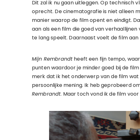
Dit zal ik nu gaan uitleggen. Op technisch vl
oprecht. De cinematografie is niet alleen 
manier waarop de film opent en eindigt. Da
aan als een film die goed van verhaallijne
te lang speelt. Daarnaast voelt de film aan
Mijn Rembrandt
heeft een fijn tempo, waardo
punten waardoor je minder goed bij de film bl
merk dat ik het onderwerp van de film wat m
persoonlijke mening. Ik heb geprobeerd om
Rembrandt
. Maar toch vond ik de film voor 