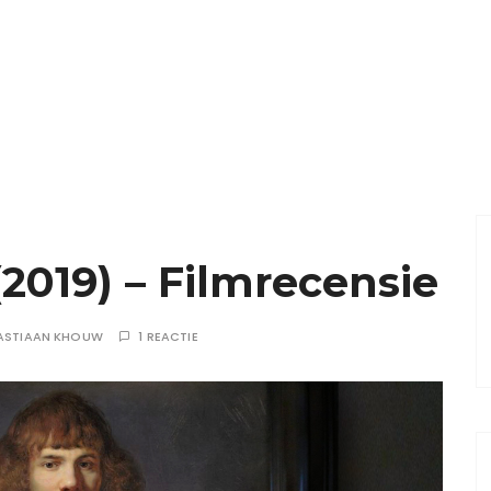
2019) – Filmrecensie
ASTIAAN KHOUW
1 REACTIE