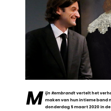
M
ijn Rembrandt
vertelt het verh
maken van hun intieme band 
donderdag 5 maart 2020 in d