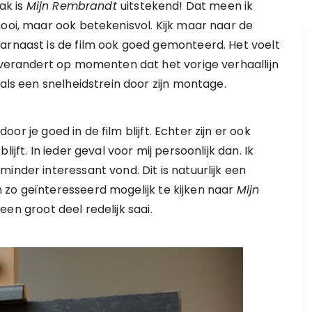
ak is
Mijn Rembrandt
uitstekend! Dat meen ik
mooi, maar ook betekenisvol. Kijk maar naar de
arnaast is de film ook goed gemonteerd. Het voelt
n verandert op momenten dat het vorige verhaallijn
 als een snelheidstrein door zijn montage.
or je goed in de film blijft. Echter zijn er ook
ijft. In ieder geval voor mij persoonlijk dan. Ik
inder interessant vond. Dit is natuurlijk een
 zo geïnteresseerd mogelijk te kijken naar
Mijn
een groot deel redelijk saai.