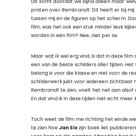
Dit komt doordat we bijna alleen maar wel
praten over
Rembrandt
. Dit heeft er bij m
tussen mij en de figuren op het scherm. Do
film, was het ook een stuk minder leuk kijk
worden in een film? Nee, niet per se.
Maar wat ik wel erg vind, is dat in deze film
een van de beste schilders aller tijden. Het
belang is voor die klasse en niet voor de re
schilderwerk juist voor iedereen zichtbaar 
Rembrandt
te zien, voelt het net aan alsof
En dat vind ik in deze tijden niet echt meer
Toch weet de film me richting het einde w
te zien hoe
Jan Six
zijn boek liet publicere