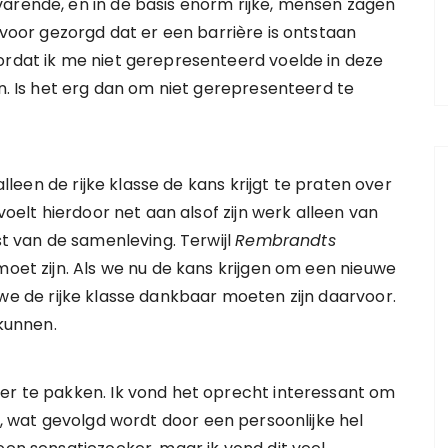
varende, en in de basis enorm rijke, mensen zagen
ij voor gezorgd dat er een barrière is ontstaan
ordat ik me niet gerepresenteerd voelde in deze
en. Is het erg dan om niet gerepresenteerd te
 alleen de rijke klasse de kans krijgt te praten over
 voelt hierdoor net aan alsof zijn werk alleen van
st van de samenleving. Terwijl
Rembrandts
moet zijn. Als we nu de kans krijgen om een nieuwe
 we de rijke klasse dankbaar moeten zijn daarvoor.
 kunnen.
eer te pakken. Ik vond het oprecht interessant om
n, wat gevolgd wordt door een persoonlijke hel