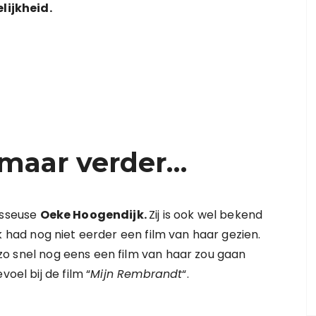
ijkheid.
 maar verder…
isseuse
Oeke Hoogendijk.
Zij is ook wel bekend
Ik had nog niet eerder een film van haar gezien.
ik zo snel nog eens een film van haar zou gaan
oel bij de film “
Mijn Rembrandt
“.