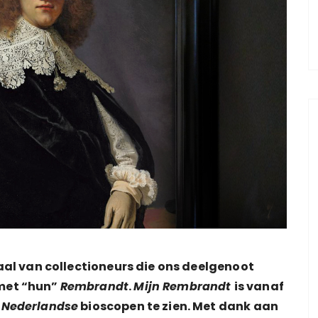
aal van collectioneurs die ons deelgenoot
met “hun”
Rembrandt
.
Mijn Rembrandt
is vanaf
e
Nederlandse
bioscopen te zien. Met dank aan