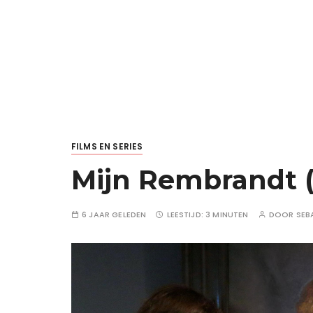
FILMS EN SERIES
Mijn Rembrandt (
6 JAAR GELEDEN
LEESTIJD:
3 MINUTEN
DOOR
SEB