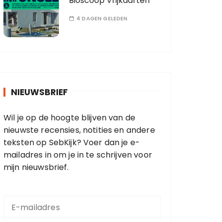
Bioscoop Vrijkaarten
4 DAGEN GELEDEN
NIEUWSBRIEF
Wil je op de hoogte blijven van de
nieuwste recensies, notities en andere
teksten op SebKijk? Voer dan je e-
mailadres in om je in te schrijven voor
mijn nieuwsbrief.
E
-
m