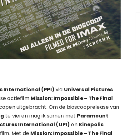
 International (PPI)
via
Universal Pictures
se actiefilm
Mission: Impossible – The Final
scopen uitgebracht. Om de bioscooprelease van
ng
te vieren mag ik samen met
Paramount
ictures International (UPI)
en
Kinepolis
film. Met de
Mission: Impossible – The Final