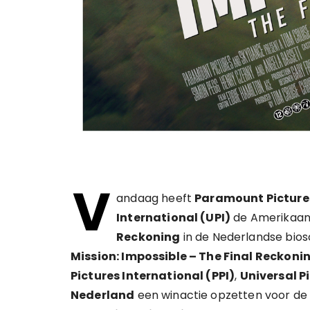
V
andaag heeft
Paramount Pictures
International (UPI)
de Amerikaan
Reckoning
in de Nederlandse bio
Mission: Impossible – The Final Reckoni
Pictures International (PPI)
,
Universal P
Nederland
een winactie opzetten voor de 