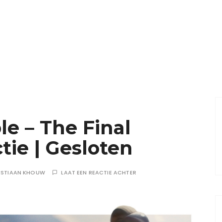
le – The Final
ie | Gesloten
ASTIAAN KHOUW
LAAT EEN REACTIE ACHTER