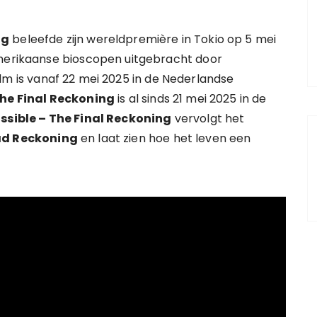
ng
beleefde zijn wereldpremière in Tokio op 5 mei
Amerikaanse bioscopen uitgebracht door
film is vanaf 22 mei 2025 in de Nederlandse
The Final Reckoning
is al sinds 21 mei 2025 in de
ssible – The Final Reckoning
vervolgt het
ead Reckoning
en laat zien hoe het leven een