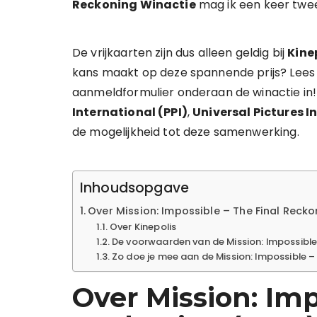
Reckoning Winactie
mag ik een keer tw
De vrijkaarten zijn dus alleen geldig bij
Kine
kans maakt op deze spannende prijs? Lees da
aanmeldformulier onderaan de winactie in!
International (PPI)
,
Universal Pictures I
de mogelijkheid tot deze samenwerking.
Inhoudsopgave
Over Mission: Impossible – The Final Reck
Over Kinepolis
De voorwaarden van de Mission: Impossible
Zo doe je mee aan de Mission: Impossible –
Over Mission: Imp