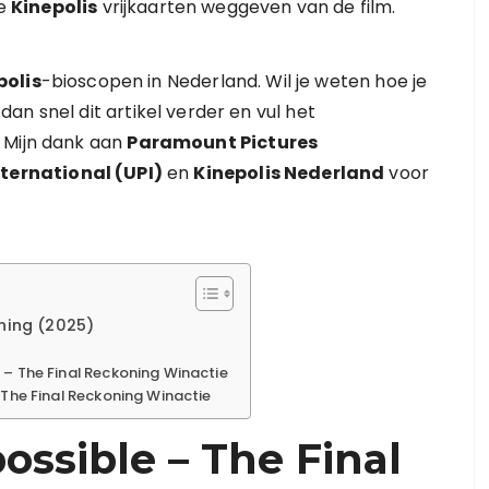
ee
Kinepolis
vrijkaarten weggeven van de film.
polis
-bioscopen in Nederland. Wil je weten hoe je
n snel dit artikel verder en vul het
 Mijn dank aan
Paramount Pictures
nternational (UPI)
en
Kinepolis Nederland
voor
oning (2025)
 – The Final Reckoning Winactie
 The Final Reckoning Winactie
ossible – The Final