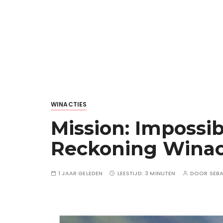
WINACTIES
Mission: Impossib
Reckoning Winact
1 JAAR GELEDEN
LEESTIJD:
3 MINUTEN
DOOR
SEB