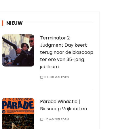
NIEUW
Terminator 2:
Judgment Day keert
terug naar de bioscoop
ter ere van 35-jarig
jubileum
8 UUR GELEDEN
Parade Winactie |
Bioscoop Vrijkaarten
1 DAG GELEDEN