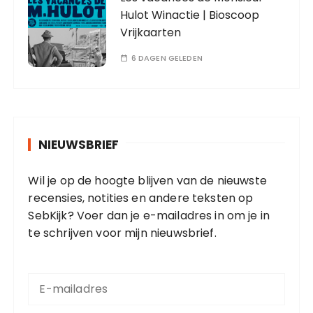
Hulot Winactie | Bioscoop
Vrijkaarten
6 DAGEN GELEDEN
NIEUWSBRIEF
Wil je op de hoogte blijven van de nieuwste
recensies, notities en andere teksten op
SebKijk? Voer dan je e-mailadres in om je in
te schrijven voor mijn nieuwsbrief.
E
-
m
a