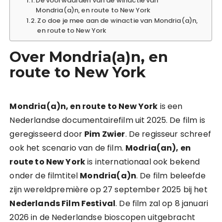
De voorwaarden van de winactie van
Mondria(a)n, en route to New York
Zo doe je mee aan de winactie van Mondria(a)n,
en route to New York
Over Mondria(a)n, en
route to New York
Mondria(a)n, en route to New York
is een
Nederlandse documentairefilm uit 2025. De film is
geregisseerd door
Pim Zwier
. De regisseur schreef
ook het scenario van de film.
Modria(an), en
route to New York
is internationaal ook bekend
onder de filmtitel
Mondria(a)n
. De film beleefde
zijn wereldpremière op 27 september 2025 bij het
Nederlands Film Festival
. De film zal op 8 januari
2026 in de Nederlandse bioscopen uitgebracht