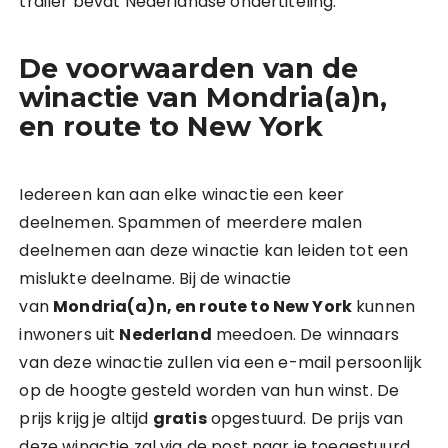
trailer bevat Nederlandse ondertiteling.
De voorwaarden van de
winactie van Mondria(a)n,
en route to New York
Iedereen kan aan elke winactie een keer
deelnemen. Spammen of meerdere malen
deelnemen aan deze winactie kan leiden tot een
mislukte deelname. Bij de winactie
van
Mondria(a)n, en route to New York
kunnen
inwoners uit
Nederland
meedoen. De winnaars
van deze winactie zullen via een e-mail persoonlijk
op de hoogte gesteld worden van hun winst. De
prijs krijg je altijd
gratis
opgestuurd. De prijs van
deze winactie zal via de post naar je toegestuurd