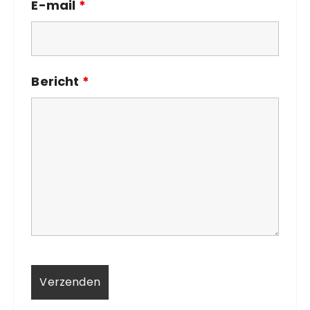
E-mail
*
Bericht
*