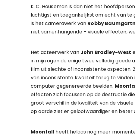
K. C. Houseman is dan niet het hoofdperson
luchtigst en toegankelijkst om echt van te
is het camerawerk van
Robby Baumgartn
niet samenhangende – visuele effecten, wel
Het acteerwerk van
John Bradley-West
e
in mijn ogen de enige twee volledig goede
film uit slechte of inconsistente aspecten
van inconsistente kwaliteit terug te vinden 
computer gegenereerde beelden.
Moonfa
effecten zich focussen op de destructie die
groot verschil in de kwaliteit van de visuel
op aarde ziet er geloofwaardiger en beter 
Moonfall
heeft helaas nog meer momenten 