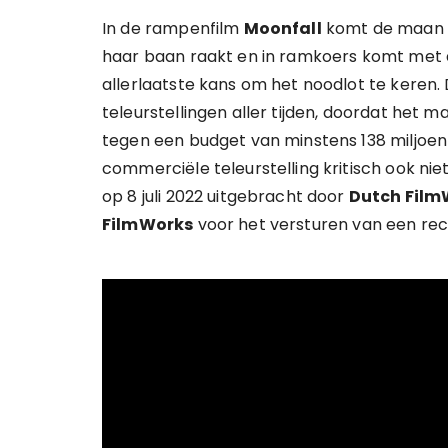
In de rampenfilm
Moonfall
komt de maan in
haar baan raakt en in ramkoers komt met d
allerlaatste kans om het noodlot te keren.
teleurstellingen aller tijden, doordat het 
tegen een budget van minstens 138 miljoen
commerciële teleurstelling kritisch ook n
op 8 juli 2022 uitgebracht door
Dutch Film
FilmWorks
voor het versturen van een re