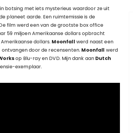
 botsing met iets mysterieus waardoor ze uit
e planeet aarde. Een ruimtemissie is de
 De film werd een van de grootste box office
maar 59 miljoen Amerikaanse dollars opbracht
 Amerikaanse dollars.
Moonfall
werd naast een
iet ontvangen door de recensenten.
Moonfall
werd
Works
op Blu-ray en DVD. Mijn dank aan
Dutch
censie-exemplaar.