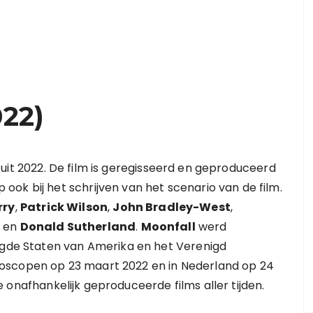
022)
uit 2022. De film is geregisseerd en geproduceerd
p ook bij het schrijven van het scenario van de film.
rry
,
Patrick Wilson
,
John Bradley-West
,
, en
Donald Sutherland
.
Moonfall
werd
nigde Staten van Amerika en het Verenigd
e bioscopen op 23 maart 2022 en in Nederland op 24
 onafhankelijk geproduceerde films aller tijden.