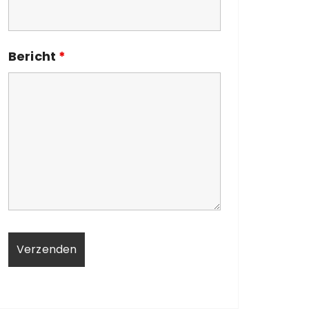
Bericht
*