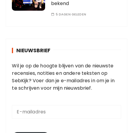
bekend
5 DAGEN GELEDEN
NIEUWSBRIEF
Wil je op de hoogte blijven van de nieuwste
recensies, notities en andere teksten op
SebKijk? Voer dan je e-mailadres in om je in
te schrijven voor mijn nieuwsbrief.
E
-
m
a
i