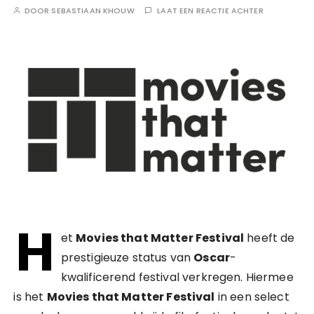
DOOR
SEBASTIAAN KHOUW
LAAT EEN REACTIE ACHTER
H
et
Movies that Matter Festival
heeft de
prestigieuze status van
Oscar
-
kwalificerend festival verkregen. Hiermee
is het
Movies that Matter Festival
in een select