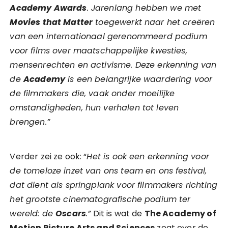
Academy Awards
. Jarenlang hebben we met
Movies that Matter
toegewerkt naar het creëren
van een internationaal gerenommeerd podium
voor films over maatschappelijke kwesties,
mensenrechten en activisme. Deze erkenning van
de
Academy
is een belangrijke waardering voor
de filmmakers die, vaak onder moeilijke
omstandigheden, hun verhalen tot leven
brengen.”
Verder zei ze ook: “
Het is ook een erkenning voor
de tomeloze inzet van ons team en ons festival,
dat dient als springplank voor filmmakers richting
het grootste cinematografische podium ter
wereld: de
Oscars
.”
Dit is wat de
The Academy of
Motion Picture Arts and Sciences
zegt over de