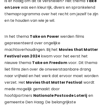
is er nodig om dit te versnellen? Het thema
Take
on Love
was een kleurrijk, divers en sprankelend
themaprogramma over het recht om jezelf te zijn
en te houden van wie je wil.
In het thema
Take on Power
werden films
gepresenteerd over ongelijke
machtsverhoudingen. Bij het
Movies that Matter
Festival van 2024
kwam voor het eerst het
nieuwe thema
Take on Freedom
voor. Dit thema
liet films zien over de onweerstaanbare drang
naar vrijheid en het werk dat ervoor moet worden
verzet. Het
Movies that Matter Festival
wordt
mede mogelijk gemaakt door
hoofdpartners
Nationale Postcode Loterij
en
gemeente Den Haag. De belangrijkste