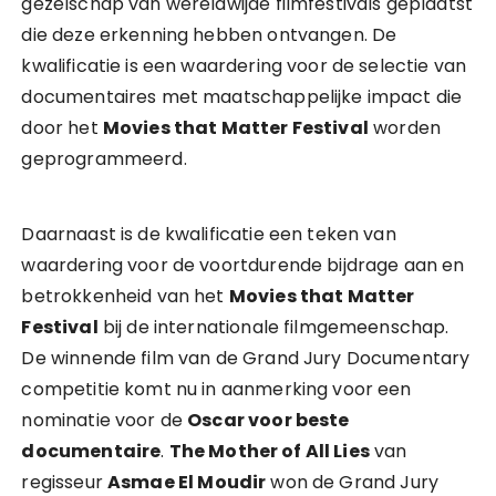
gezelschap van wereldwijde filmfestivals geplaatst
die deze erkenning hebben ontvangen. De
kwalificatie is een waardering voor de selectie van
documentaires met maatschappelijke impact die
door het
Movies that Matter Festival
worden
geprogrammeerd.
Daarnaast is de kwalificatie een teken van
waardering voor de voortdurende bijdrage aan en
betrokkenheid van het
Movies that Matter
Festival
bij de internationale filmgemeenschap.
De winnende film van de Grand Jury Documentary
competitie komt nu in aanmerking voor een
nominatie voor de
Oscar voor beste
documentaire
.
The Mother of All Lies
van
regisseur
Asmae El Moudir
won de Grand Jury