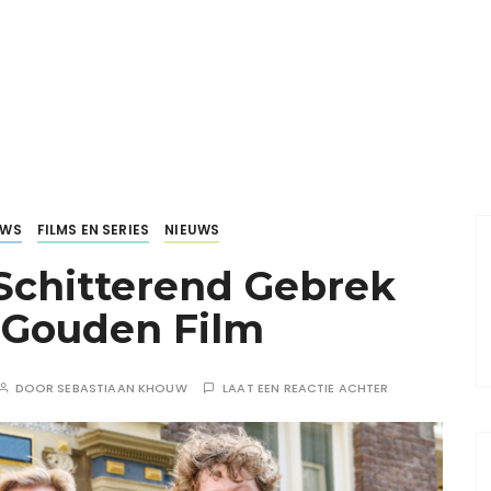
UWS
FILMS EN SERIES
NIEUWS
Schitterend Gebrek
 Gouden Film
DOOR
SEBASTIAAN KHOUW
LAAT EEN REACTIE ACHTER