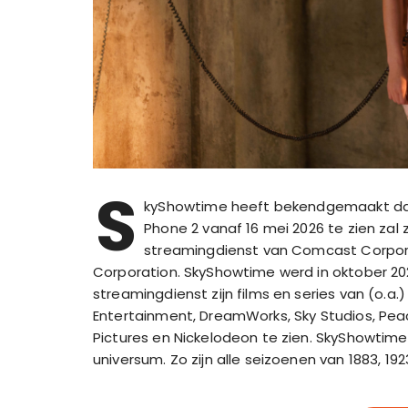
S
kyShowtime heeft bekendgemaakt dat 
Phone 2 vanaf 16 mei 2026 te zien zal
streamingdienst van Comcast Corpor
Corporation. SkyShowtime werd in oktober 20
streamingdienst zijn films en series van (o.a.) 
Entertainment, DreamWorks, Sky Studios, Pe
Pictures en Nickelodeon te zien. SkyShowtime
universum. Zo zijn alle seizoenen van 1883, 