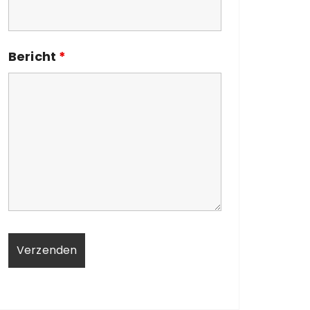
Bericht
*