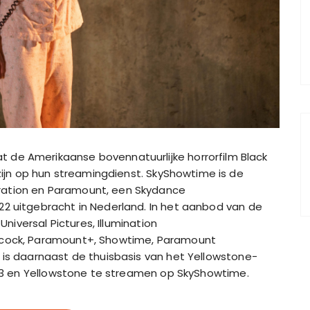
de Amerikaanse bovennatuurlijke horrorfilm Black
 zijn op hun streamingdienst. SkyShowtime is de
ation en Paramount, een Skydance
22 uitgebracht in Nederland. In het aanbod van de
Universal Pictures, Illumination
acock, Paramount+, Showtime, Paramount
 is daarnaast de thuisbasis van het Yellowstone-
1923 en Yellowstone te streamen op SkyShowtime.