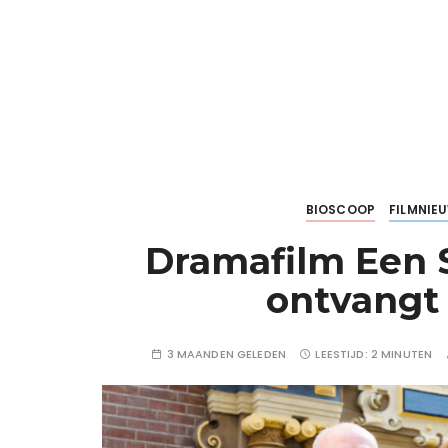
BIOSCOOP
FILMNIE
Dramafilm Een 
ontvangt
3 MAANDEN GELEDEN
LEESTIJD:
2 MINUTEN