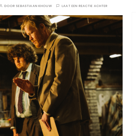
DOOR
SEBASTIAAN KHOUW
LAAT EEN REACTIE ACHTER