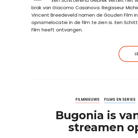
Een Schitterend Gebrek vertelt het 
brak van Giacomo Casanova. Regisseur Michie
Vincent Breedeveld namen de Gouden Film in 
opnamelocatie in de film te zien is. Een Schi
Film heeft ontvangen.
L
FILMNIEUWS
FILMS EN SERIES
Bugonia is va
streamen o