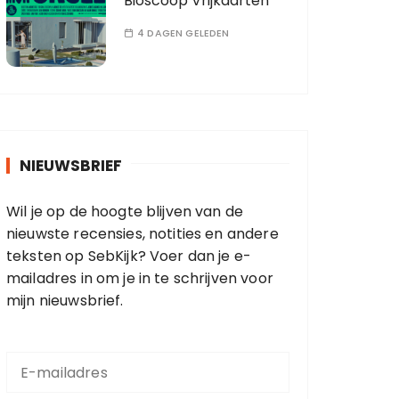
Bioscoop Vrijkaarten
4 DAGEN GELEDEN
NIEUWSBRIEF
Wil je op de hoogte blijven van de
nieuwste recensies, notities en andere
teksten op SebKijk? Voer dan je e-
mailadres in om je in te schrijven voor
mijn nieuwsbrief.
E
-
m