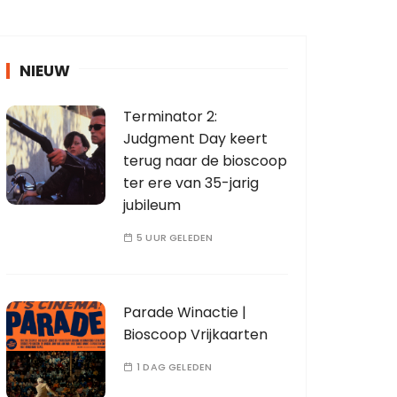
NIEUW
Terminator 2:
Judgment Day keert
terug naar de bioscoop
ter ere van 35-jarig
jubileum
5 UUR GELEDEN
Parade Winactie |
Bioscoop Vrijkaarten
1 DAG GELEDEN