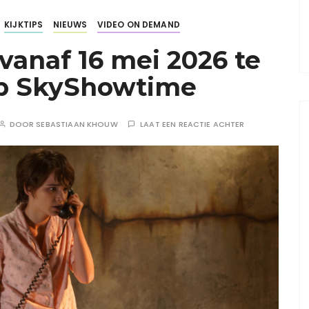
KIJKTIPS
NIEUWS
VIDEO ON DEMAND
 vanaf 16 mei 2026 te
p SkyShowtime
DOOR
SEBASTIAAN KHOUW
LAAT EEN REACTIE ACHTER