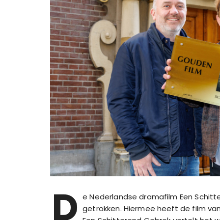
D
e Nederlandse dramafilm Een Schitt
getrokken. Hiermee heeft de film van