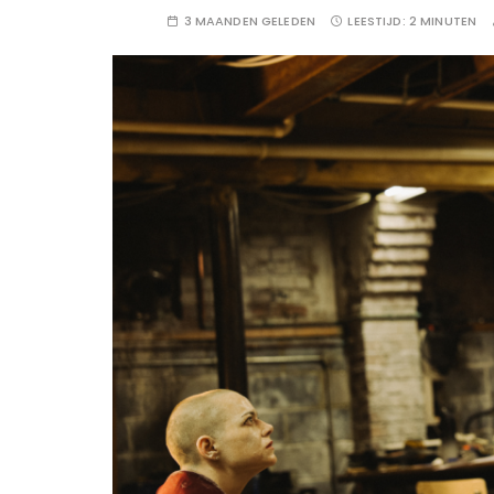
3 MAANDEN GELEDEN
LEESTIJD:
2 MINUTEN