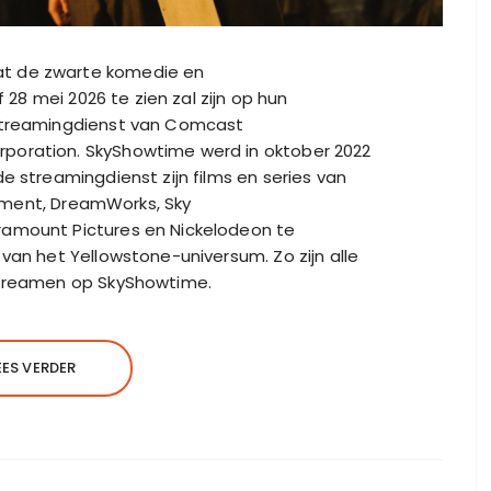
t de zwarte komedie en
f 28 mei 2026 te zien zal zijn op hun
streamingdienst van Comcast
poration. SkyShowtime werd in oktober 2022
e streamingdienst zijn films en series van
ainment, DreamWorks, Sky
ramount Pictures en Nickelodeon te
van het Yellowstone-universum. Zo zijn alle
streamen op SkyShowtime.
EES VERDER