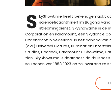
S
kyShowtime heeft bekendgemaakt da
sciencefictionthrillerfilm Bugonia vana
streamingdienst. SkyShowtime is de 
Corporation en Paramount, een Skydance Cor
uitgebracht in Nederland. In het aanbod van d
(o.a.) Universal Pictures, Illumination Entert
Studios, Peacock, Paramount+, Showtime, Pa
zien. SkyShowtime is daarnaast de thuisbasis 
seizoenen van 1883, 1923 en Yellowstone te 
L