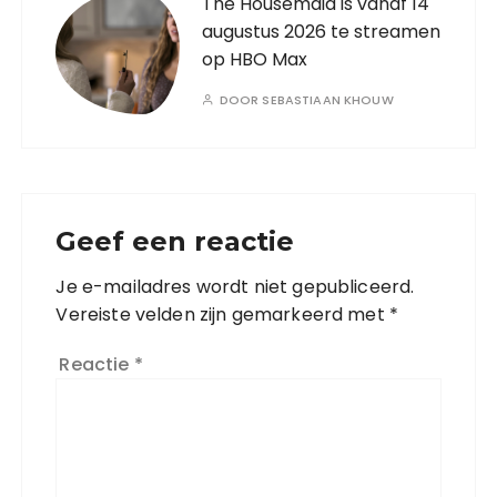
The Housemaid is vanaf 14
augustus 2026 te streamen
op HBO Max
DOOR
SEBASTIAAN KHOUW
Geef een reactie
Je e-mailadres wordt niet gepubliceerd.
Vereiste velden zijn gemarkeerd met
*
Reactie
*