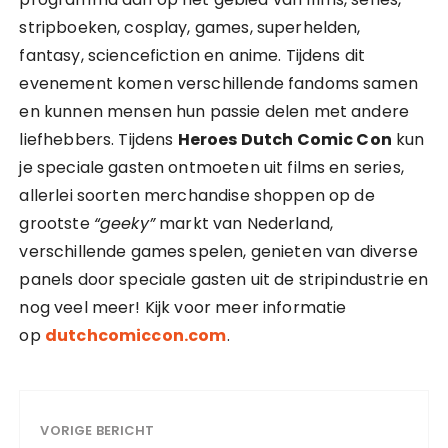
stripboeken, cosplay, games, superhelden,
fantasy, sciencefiction en anime. Tijdens dit
evenement komen verschillende fandoms samen
en kunnen mensen hun passie delen met andere
liefhebbers. Tijdens
Heroes Dutch Comic Con
kun
je speciale gasten ontmoeten uit films en series,
allerlei soorten merchandise shoppen op de
grootste
“geeky”
markt van Nederland,
verschillende games spelen, genieten van diverse
panels door speciale gasten uit de stripindustrie en
nog veel meer! Kijk voor meer informatie
op
dutchcomiccon.com
.
VORIGE BERICHT