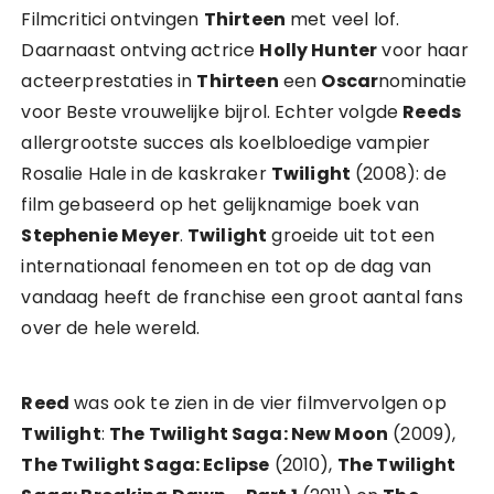
Filmcritici ontvingen
Thirteen
met veel lof.
Daarnaast ontving actrice
Holly Hunter
voor haar
acteerprestaties in
Thirteen
een
Oscar
nominatie
voor Beste vrouwelijke bijrol. Echter volgde
Reeds
allergrootste succes als koelbloedige vampier
Rosalie Hale in de kaskraker
Twilight
(2008): de
film gebaseerd op het gelijknamige boek van
Stephenie Meyer
.
Twilight
groeide uit tot een
internationaal fenomeen en tot op de dag van
vandaag heeft de franchise een groot aantal fans
over de hele wereld.
Reed
was ook te zien in de vier filmvervolgen op
Twilight
:
The Twilight Saga: New Moon
(2009),
The Twilight Saga: Eclipse
(2010),
The Twilight