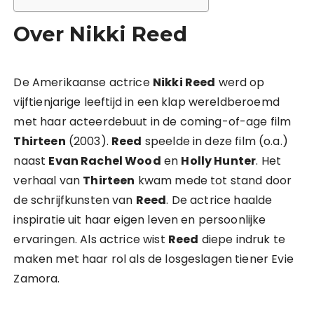
Over Nikki Reed
De Amerikaanse actrice
Nikki Reed
werd op
vijftienjarige leeftijd in een klap wereldberoemd
met haar acteerdebuut in de coming-of-age film
Thirteen
(2003).
Reed
speelde in deze film (o.a.)
naast
Evan Rachel Wood
en
Holly Hunter
. Het
verhaal van
Thirteen
kwam mede tot stand door
de schrijfkunsten van
Reed
. De actrice haalde
inspiratie uit haar eigen leven en persoonlijke
ervaringen. Als actrice wist
Reed
diepe indruk te
maken met haar rol als de losgeslagen tiener Evie
Zamora.