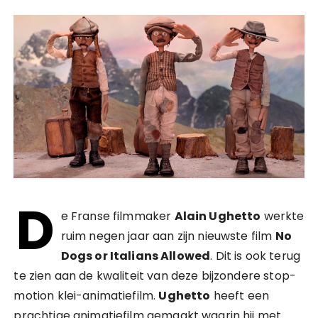
D
e Franse filmmaker
Alain Ughetto
werkte
ruim negen jaar aan zijn nieuwste film
No
Dogs or Italians Allowed
. Dit is ook terug
te zien aan de kwaliteit van deze bijzondere stop-
motion klei-animatiefilm.
Ughetto
heeft een
prachtige animatiefilm gemaakt waarin hij met