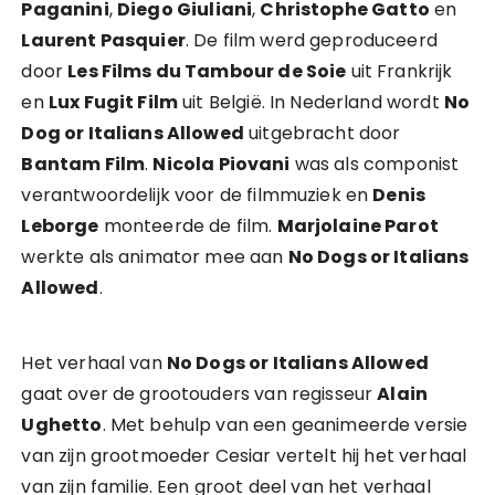
Paganini
,
Diego Giuliani
,
Christophe Gatto
en
Laurent Pasquier
. De film werd geproduceerd
door
Les Films du Tambour de Soie
uit Frankrijk
en
Lux Fugit Film
uit België. In Nederland wordt
No
Dog or Italians Allowed
uitgebracht door
Bantam Film
.
Nicola Piovani
was als componist
verantwoordelijk voor de filmmuziek en
Denis
Leborge
monteerde de film.
Marjolaine Parot
werkte als animator mee aan
No Dogs or Italians
Allowed
.
Het verhaal van
No Dogs or Italians Allowed
gaat over de grootouders van regisseur
Alain
Ughetto
. Met behulp van een geanimeerde versie
van zijn grootmoeder Cesiar vertelt hij het verhaal
van zijn familie. Een groot deel van het verhaal