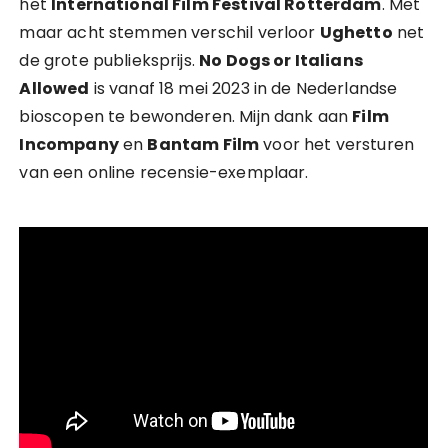
het
International Film Festival Rotterdam
. Met
maar acht stemmen verschil verloor
Ughetto
net
de grote publieksprijs.
No Dogs or Italians
Allowed
is vanaf 18 mei 2023 in de Nederlandse
bioscopen te bewonderen. Mijn dank aan
Film
Incompany
en
Bantam Film
voor het versturen
van een online recensie-exemplaar.