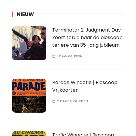
NIEUW
Terminator 2: Judgment Day
keert terug naar de bioscoop
ter ere van 35-jarig jubileum
1 DAG GELEDEN
Parade Winactie | Bioscoop
Vrijkaarten
2 DAGEN GELEDEN
Trafic Winactie | Bioscoop