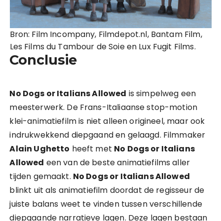
Bron: Film Incompany, Filmdepot.nl, Bantam Film,
Les Films du Tambour de Soie en Lux Fugit Films.
Conclusie
No Dogs or Italians Allowed
is simpelweg een
meesterwerk. De Frans-Italiaanse stop-motion
klei-animatiefilm is niet alleen origineel, maar ook
indrukwekkend diepgaand en gelaagd. Filmmaker
Alain Ughetto
heeft met
No Dogs or Italians
Allowed
een van de beste animatiefilms aller
tijden gemaakt.
No Dogs or Italians Allowed
blinkt uit als animatiefilm doordat de regisseur de
juiste balans weet te vinden tussen verschillende
diepgaande narratieve lagen. Deze lagen bestaan