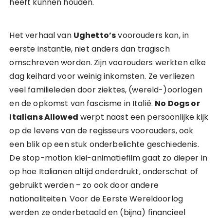
heeft kunnen houden.
Het verhaal van
Ughetto’s
voorouders kan, in
eerste instantie, niet anders dan tragisch
omschreven worden. Zijn voorouders werkten elke
dag keihard voor weinig inkomsten. Ze verliezen
veel familieleden door ziektes, (wereld-)oorlogen
en de opkomst van fascisme in Italië.
No Dogs or
Italians Allowed
werpt naast een persoonlijke kijk
op de levens van de regisseurs voorouders, ook
een blik op een stuk onderbelichte geschiedenis.
De stop-motion klei-animatiefilm gaat zo dieper in
op hoe Italianen altijd onderdrukt, onderschat of
gebruikt werden – zo ook door andere
nationaliteiten. Voor de Eerste Wereldoorlog
werden ze onderbetaald en (bijna) financieel