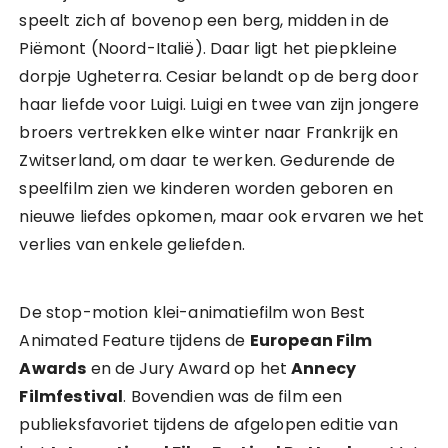
speelt zich af bovenop een berg, midden in de
Piëmont (Noord-Italië). Daar ligt het piepkleine
dorpje Ugheterra. Cesiar belandt op de berg door
haar liefde voor Luigi. Luigi en twee van zijn jongere
broers vertrekken elke winter naar Frankrijk en
Zwitserland, om daar te werken. Gedurende de
speelfilm zien we kinderen worden geboren en
nieuwe liefdes opkomen, maar ook ervaren we het
verlies van enkele geliefden.
De stop-motion klei-animatiefilm won Best
Animated Feature tijdens de
European Film
Awards
en de Jury Award op het
Annecy
Filmfestival
. Bovendien was de film een
publieksfavoriet tijdens de afgelopen editie van