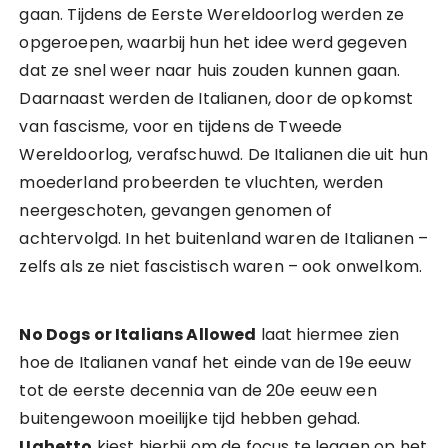
gaan. Tijdens de Eerste Wereldoorlog werden ze
opgeroepen, waarbij hun het idee werd gegeven
dat ze snel weer naar huis zouden kunnen gaan.
Daarnaast werden de Italianen, door de opkomst
van fascisme, voor en tijdens de Tweede
Wereldoorlog, verafschuwd. De Italianen die uit hun
moederland probeerden te vluchten, werden
neergeschoten, gevangen genomen of
achtervolgd. In het buitenland waren de Italianen –
zelfs als ze niet fascistisch waren – ook onwelkom.
No Dogs or Italians Allowed
laat hiermee zien
hoe de Italianen vanaf het einde van de 19e eeuw
tot de eerste decennia van de 20e eeuw een
buitengewoon moeilijke tijd hebben gehad.
Ughetto
kiest hierbij om de focus te leggen op het