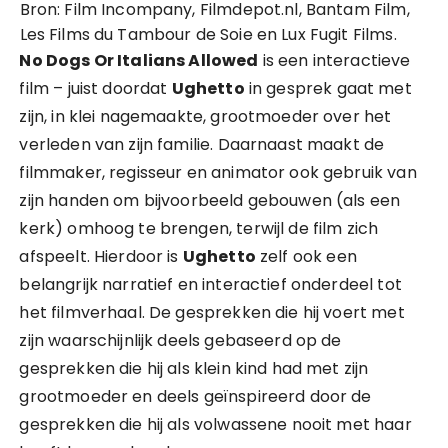
Bron: Film Incompany, Filmdepot.nl, Bantam Film,
Les Films du Tambour de Soie en Lux Fugit Films.
No Dogs Or Italians Allowed
is een interactieve
film – juist doordat
Ughetto
in gesprek gaat met
zijn, in klei nagemaakte, grootmoeder over het
verleden van zijn familie. Daarnaast maakt de
filmmaker, regisseur en animator ook gebruik van
zijn handen om bijvoorbeeld gebouwen (als een
kerk) omhoog te brengen, terwijl de film zich
afspeelt. Hierdoor is
Ughetto
zelf ook een
belangrijk narratief en interactief onderdeel tot
het filmverhaal. De gesprekken die hij voert met
zijn waarschijnlijk deels gebaseerd op de
gesprekken die hij als klein kind had met zijn
grootmoeder en deels geïnspireerd door de
gesprekken die hij als volwassene nooit met haar