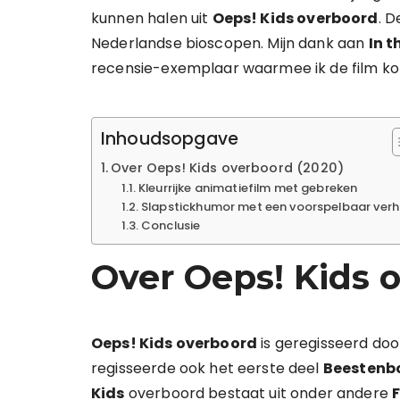
kunnen halen uit
Oeps! Kids overboord
. D
Nederlandse bioscopen. Mijn dank aan
In t
recensie-exemplaar waarmee ik de film kon
Inhoudsopgave
Over Oeps! Kids overboord (2020)
Kleurrijke animatiefilm met gebreken
Slapstickhumor met een voorspelbaar verh
Conclusie
Over Oeps! Kids 
Oeps! Kids overboord
is geregisseerd do
regisseerde ook het eerste deel
Beestenb
Kids
overboord bestaat uit onder andere