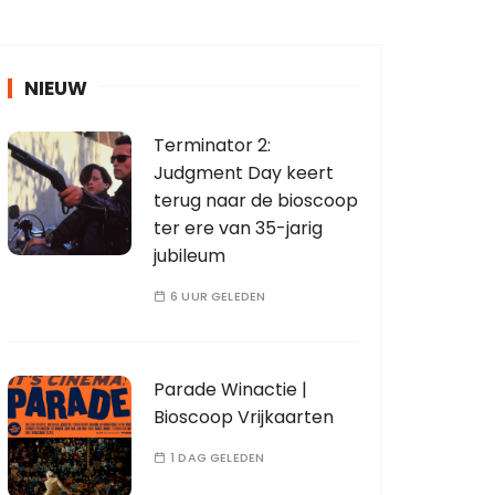
NIEUW
Terminator 2:
Judgment Day keert
terug naar de bioscoop
ter ere van 35-jarig
jubileum
6 UUR GELEDEN
Parade Winactie |
Bioscoop Vrijkaarten
1 DAG GELEDEN