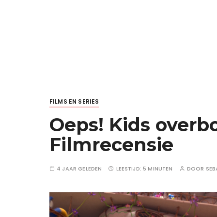
FILMS EN SERIES
Oeps! Kids overbo
Filmrecensie
4 JAAR GELEDEN
LEESTIJD:
5 MINUTEN
DOOR
SEB