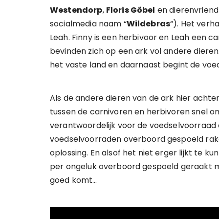
Westendorp
,
Floris Göbel
en dierenvrien
socialmedia naam “
Wildebras
“). Het verh
Leah. Finny is een herbivoor en Leah een ca
bevinden zich op een ark vol andere dieren.
het vaste land en daarnaast begint de voe
Als de andere dieren van de ark hier acht
tussen de carnivoren en herbivoren snel om
verantwoordelijk voor de voedselvoorraad 
voedselvoorraden overboord gespoeld rak
oplossing. En alsof het niet erger lijkt te 
per ongeluk overboord gespoeld geraakt m
goed komt…