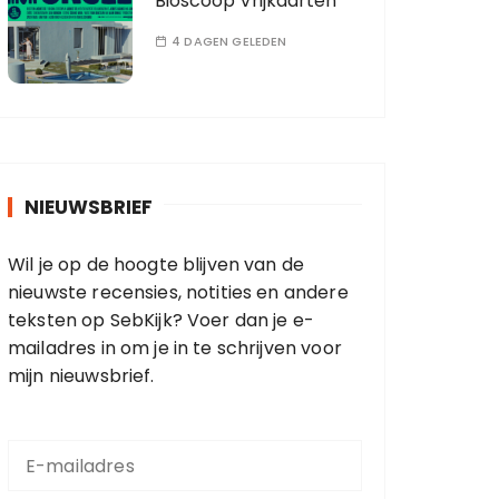
Bioscoop Vrijkaarten
4 DAGEN GELEDEN
NIEUWSBRIEF
Wil je op de hoogte blijven van de
nieuwste recensies, notities en andere
teksten op SebKijk? Voer dan je e-
mailadres in om je in te schrijven voor
mijn nieuwsbrief.
E
-
m