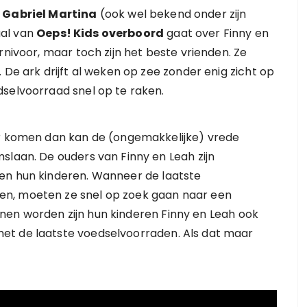
d
Gabriel Martina
(ook wel bekend onder zijn
aal van
Oeps! Kids overboord
gaat over Finny en
rnivoor, maar toch zijn het beste vrienden. Ze
 De ark drijft al weken op zee zonder enig zicht op
dselvoorraad snel op te raken.
er komen dan kan de (ongemakkelijke) vrede
slaan. De ouders van Finny en Leah zijn
en hun kinderen. Wanneer de laatste
en, moeten ze snel op zoek gaan naar een
kunnen worden zijn hun kinderen Finny en Leah ook
et de laatste voedselvoorraden. Als dat maar