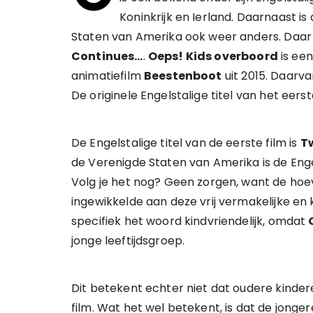
Koninkrijk en Ierland. Daarnaast is 
Staten van Amerika ook weer anders. Daar i
Continues…
.
Oeps! Kids overboord
is ee
animatiefilm
Beestenboot
uit 2015. Daarva
De originele Engelstalige titel van het eerst
De Engelstalige titel van de eerste film is
T
de Verenigde Staten van Amerika is de Enge
Volg je het nog? Geen zorgen, want de hoeve
ingewikkelde aan deze vrij vermakelijke en k
specifiek het woord kindvriendelijk, omdat
jonge leeftijdsgroep.
Dit betekent echter niet dat oudere kinde
film. Wat het wel betekent, is dat de jonger