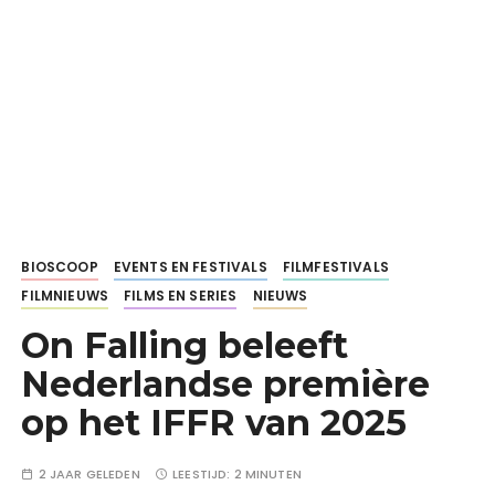
BIOSCOOP
EVENTS EN FESTIVALS
FILMFESTIVALS
FILMNIEUWS
FILMS EN SERIES
NIEUWS
On Falling beleeft
Nederlandse première
op het IFFR van 2025
2 JAAR GELEDEN
LEESTIJD:
2 MINUTEN