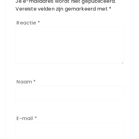
Je e-mailadres wordt niet gepubliceerd.
Vereiste velden zijn gemarkeerd met
*
Reactie
*
Naam
*
E-mail
*