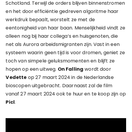
Schotland. Terwijl de orders blijven binnenstromen
en het door efficiëntie gedreven algoritme haar
werkdruk bepaalt, worstelt ze met de
eentonigheid van haar baan. Menselijkheid vindt ze
alleen nog bij haar collega’s en huisgenoten, die
net als Aurora arbeidsmigranten zijn. Vast in een
systeem waarin geen tijd is voor dromen, geniet ze
toch van simpele geluksmomenten en blijft ze
hopen op een uitweg.
On Falling
wordt door
Vedette
op 27 maart 2024 in de Nederlandse
bioscopen uitgebracht. Daarnaast zal de film
vanaf 27 maart 2024 ook te huur en te koop zijn op
Picl
.