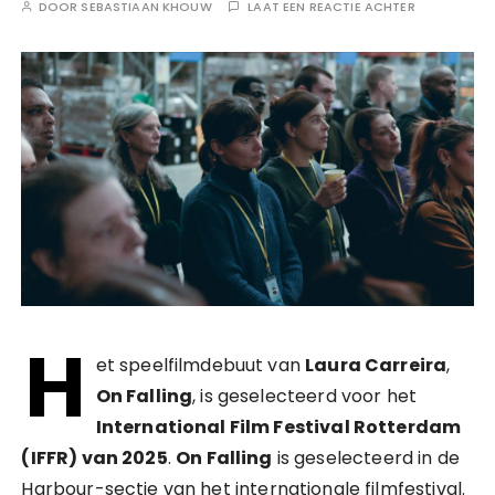
DOOR
SEBASTIAAN KHOUW
LAAT EEN REACTIE ACHTER
H
et speelfilmdebuut van
Laura Carreira
,
On Falling
, is geselecteerd voor het
International Film Festival Rotterdam
(IFFR) van 2025
.
On Falling
is geselecteerd in de
Harbour-sectie van het internationale filmfestival.