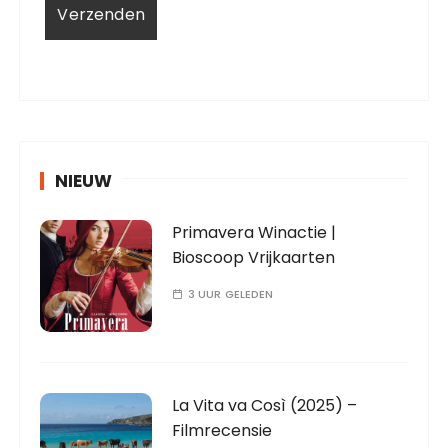
NIEUW
Primavera Winactie |
Bioscoop Vrijkaarten
3 UUR GELEDEN
La Vita va Così (2025) –
Filmrecensie