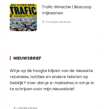
Trafic Winactie | Bioscoop
Vrijkaarten
4 DAGEN GELEDEN
NIEUWSBRIEF
Wil je op de hoogte blijven van de nieuwste
recensies, notities en andere teksten op
SebKijk? Voer dan je e-mailadres in om je in
te schrijven voor mijn nieuwsbrief.
E
-