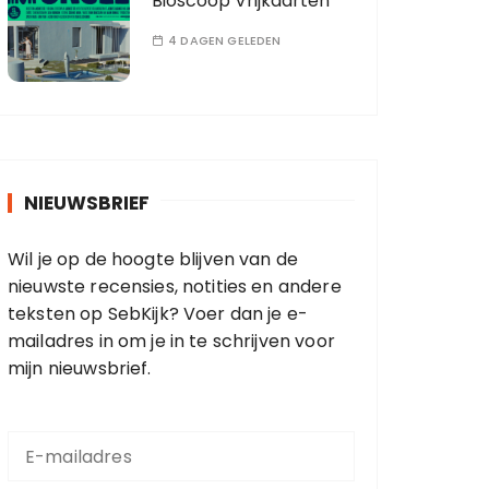
Bioscoop Vrijkaarten
4 DAGEN GELEDEN
NIEUWSBRIEF
Wil je op de hoogte blijven van de
nieuwste recensies, notities en andere
teksten op SebKijk? Voer dan je e-
mailadres in om je in te schrijven voor
mijn nieuwsbrief.
E
-
m