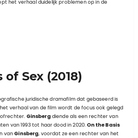
opt het verhaal duidelijk problemen op in de
 of Sex (2018)
grafische juridische dramafilm dat gebaseerd is
n het verhaal van de film wordt de focus ook gelegd
ofrechter.
Ginsberg
diende als een rechter van
en van 1993 tot haar dood in 2020.
On the Basis
en van
Ginsberg
, voordat ze een rechter van het