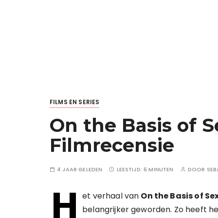
FILMS EN SERIES
On the Basis of S
Filmrecensie
4 JAAR GELEDEN
LEESTIJD:
6 MINUTEN
DOOR
SEB
H
et verhaal van
On the Basis of Se
belangrijker geworden. Zo heeft 