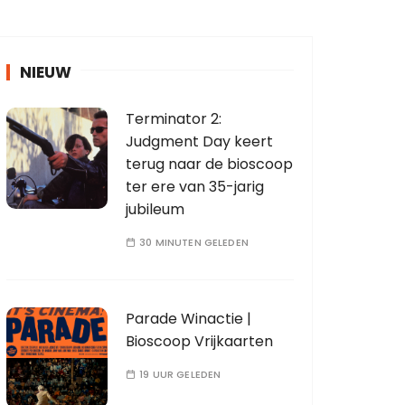
NIEUW
Terminator 2:
Judgment Day keert
terug naar de bioscoop
ter ere van 35-jarig
jubileum
30 MINUTEN GELEDEN
Parade Winactie |
Bioscoop Vrijkaarten
19 UUR GELEDEN