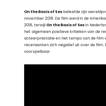
On the Basis of Sex
beleefde zijn wereldp
november 2018. De film werd in de Ameri
2018, terwijl
On the Basis of Sex
in Nederlan
het algemeen positieve kritieken van de re
acteerprestatie en het tempo van de film
recensenten zich negatief uit over de film
voorspelbaar.