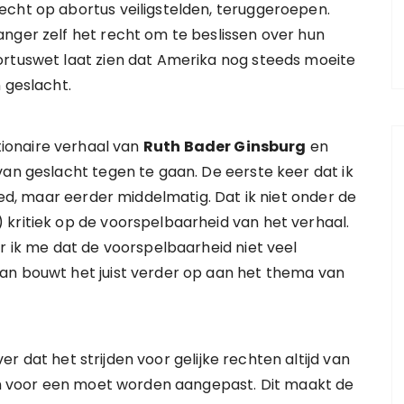
echt op abortus veiligstelden, teruggeroepen.
nger zelf het recht om te beslissen over hun
ortuswet laat zien dat Amerika nog steeds moeite
 geslacht.
utionaire verhaal van
Ruth Bader Ginsburg
en
van geslacht tegen te gaan. De eerste keer dat ik
goed, maar eerder middelmatig. Dat ik niet onder de
 kritiek op de voorspelbaarheid van het verhaal.
r ik me dat de voorspelbaarheid niet veel
an bouwt het juist verder op aan het thema van
er dat het strijden voor gelijke rechten altijd van
een voor een moet worden aangepast. Dit maakt de