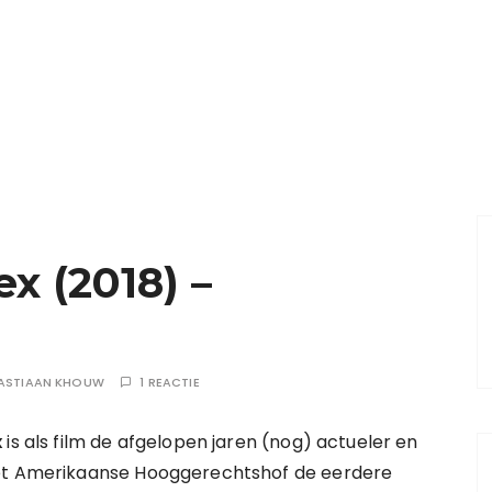
ex (2018) –
ASTIAAN KHOUW
1 REACTIE
x
is als film de afgelopen jaren (nog) actueler en
het Amerikaanse Hooggerechtshof de eerdere