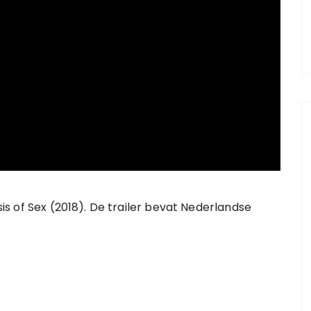
asis of Sex (2018). De trailer bevat Nederlandse