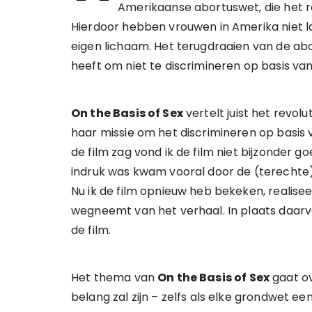
Amerikaanse abortuswet, die het r
Hierdoor hebben vrouwen in Amerika niet la
eigen lichaam. Het terugdraaien van de ab
heeft om niet te discrimineren op basis van
On the Basis of Sex
vertelt juist het revol
haar missie om het discrimineren op basis 
de film zag vond ik de film niet bijzonder 
indruk was kwam vooral door de (terechte)
Nu ik de film opnieuw heb bekeken, realisee
wegneemt van het verhaal. In plaats daarv
de film.
Het thema van
On the Basis of Sex
gaat ov
belang zal zijn – zelfs als elke grondwet 