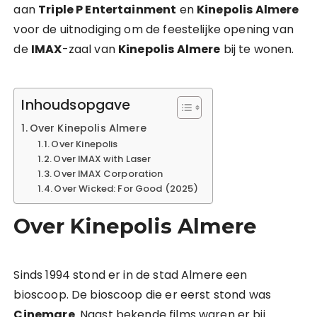
aan
Triple P Entertainment
en
Kinepolis Almere
voor de uitnodiging om de feestelijke opening van
de
IMAX
-zaal van
Kinepolis Almere
bij te wonen.
Inhoudsopgave
Over Kinepolis Almere
Over Kinepolis
Over IMAX with Laser
Over IMAX Corporation
Over Wicked: For Good (2025)
Over Kinepolis Almere
Sinds 1994 stond er in de stad Almere een
bioscoop. De bioscoop die er eerst stond was
Cinemare
. Naast bekende films waren er bij