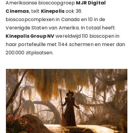
Amerikaanse bioscoopgroep
MJR Digital
Cinemas
, telt
Kinepolis
ook 36
bioscoopcomplexen in Canada en 10 in de
Verenigde Staten van Amerika. In totaal heeft
Kinepolis Group NV
wereldwijd 110 bioscopen in
haar portefeuille met 1144 schermen en meer dan
200.000 zitplaatsen.