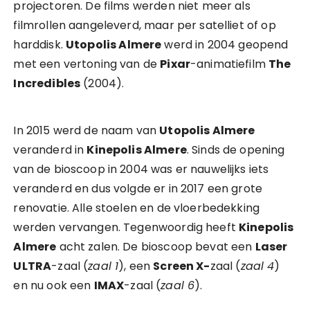
projectoren. De films werden niet meer als
filmrollen aangeleverd, maar per satelliet of op
harddisk.
Utopolis Almere
werd in 2004 geopend
met een vertoning van de
Pixar
-animatiefilm
The
Incredibles
(2004).
In 2015 werd de naam van
Utopolis Almere
veranderd in
Kinepolis Almere
. Sinds de opening
van de bioscoop in 2004 was er nauwelijks iets
veranderd en dus volgde er in 2017 een grote
renovatie. Alle stoelen en de vloerbedekking
werden vervangen. Tegenwoordig heeft
Kinepolis
Almere
acht zalen. De bioscoop bevat een
Laser
ULTRA
-zaal (
zaal 1
), een
Screen X-
zaal (
zaal 4
)
en nu ook een
IMAX
-zaal (
zaal 6
).