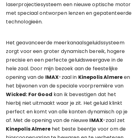
laserprojectiesysteem een nieuwe optische motor
met speciaal ontworpen lenzen en gepatenteerde
technologieën.
Het geavanceerde meerkanaalsgeluidssysteem
zorgt voor een groter dynamisch bereik, hogere
precisie en een perfecte geluidsweergave in de
hele zaal. Door mijn bezoek aan de feestelijke
opening van de
IMAX
-zaal in
Kinepolis Almere
en
het bijwonen van de speciale voorpremière van
Wicked: For Good
kan ik bevestigen dat het
hierbij niet uitmaakt waar je zit. Het geluid klinkt
perfect en komt van alle kanten dynamisch op je
af. Met de opening van de nieuwe
IMAX
-zaal zet
Kinepolis Almere
het beste beentje voor om de
bioscoopervaring te bewaren en te verbeteren.