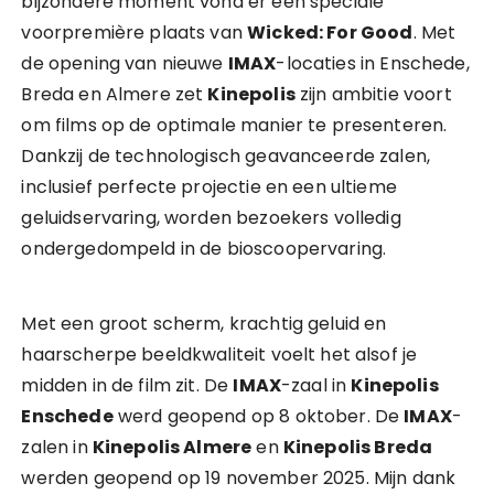
bijzondere moment vond er een speciale
voorpremière plaats van
Wicked: For Good
. Met
de opening van nieuwe
IMAX
-locaties in Enschede,
Breda en Almere zet
Kinepolis
zijn ambitie voort
om films op de optimale manier te presenteren.
Dankzij de technologisch geavanceerde zalen,
inclusief perfecte projectie en een ultieme
geluidservaring, worden bezoekers volledig
ondergedompeld in de bioscoopervaring.
Met een groot scherm, krachtig geluid en
haarscherpe beeldkwaliteit voelt het alsof je
midden in de film zit. De
IMAX
-zaal in
Kinepolis
Enschede
werd geopend op 8 oktober. De
IMAX
-
zalen in
Kinepolis Almere
en
Kinepolis Breda
werden geopend op 19 november 2025. Mijn dank