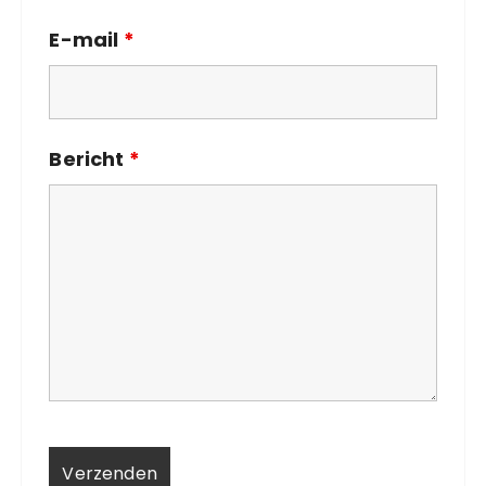
E-mail
*
Bericht
*