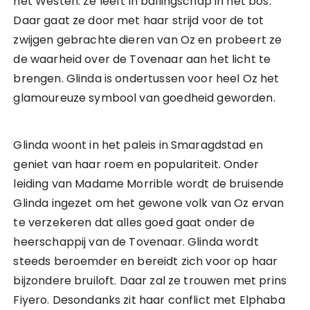
het Westen. Ze leeft in ballingschap in het bos.
Daar gaat ze door met haar strijd voor de tot
zwijgen gebrachte dieren van Oz en probeert ze
de waarheid over de Tovenaar aan het licht te
brengen. Glinda is ondertussen voor heel Oz het
glamoureuze symbool van goedheid geworden.
Glinda woont in het paleis in Smaragdstad en
geniet van haar roem en populariteit. Onder
leiding van Madame Morrible wordt de bruisende
Glinda ingezet om het gewone volk van Oz ervan
te verzekeren dat alles goed gaat onder de
heerschappij van de Tovenaar. Glinda wordt
steeds beroemder en bereidt zich voor op haar
bijzondere bruiloft. Daar zal ze trouwen met prins
Fiyero. Desondanks zit haar conflict met Elphaba