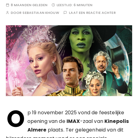
8 MAANDEN GELEDEN
LEESTIJD:
6 MINUTEN
DOOR
SEBASTIAAN KHOUW
LAAT EEN REACTIE ACHTER
O
p 19 november 2025 vond de feestelijke
opening van de
IMAX
-zaal van
Kinepolis
Almere
plaats. Ter gelegenheid van dit