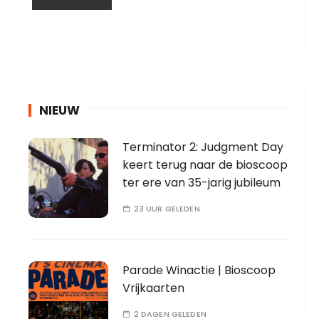
NIEUW
Terminator 2: Judgment Day
keert terug naar de bioscoop
ter ere van 35-jarig jubileum
23 UUR GELEDEN
Parade Winactie | Bioscoop
Vrijkaarten
2 DAGEN GELEDEN