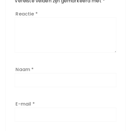
Vereiste velden zijn gemarkeerd met
*
Reactie
*
Naam
*
E-mail
*