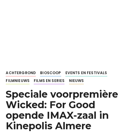
ACHTERGROND
BIOSCOOP
EVENTS EN FESTIVALS
FILMNIEUWS
FILMS EN SERIES
NIEUWS
Speciale voorpremière
Wicked: For Good
opende IMAX-zaal in
Kinepolis Almere