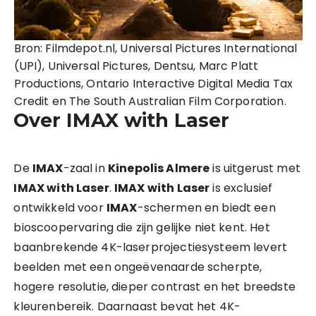
Bron: Filmdepot.nl, Universal Pictures International
(UPI), Universal Pictures, Dentsu, Marc Platt
Productions, Ontario Interactive Digital Media Tax
Credit en The South Australian Film Corporation.
Over IMAX with Laser
De
IMAX
-zaal in
Kinepolis Almere
is uitgerust met
IMAX with Laser
.
IMAX with Laser
is exclusief
ontwikkeld voor
IMAX
-schermen en biedt een
bioscoopervaring die zijn gelijke niet kent. Het
baanbrekende 4K-laserprojectiesysteem levert
beelden met een ongeëvenaarde scherpte,
hogere resolutie, dieper contrast en het breedste
kleurenbereik. Daarnaast bevat het 4K-