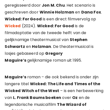
geregisseerd door
Jon M. Chu
. Het scenario is
geschreven door
Winnie Holzman
en
Dana Fox
.
Wicked: For Good
is een direct filmvervolg op
Wicked
(2024).
Wicked: For Good
is de
filmadaptatie van de tweede helft van de
gelijknamige theatermusical van
Stephen
Schwartz
en
Holzman
. De theatermusical is
losjes gebaseerd op
Gregory
Maguire’s
gelijknamige roman uit 1995.
Maguire’s
roman – die ook bekend is onder zijn
langere titel
Wicked: The Life and Times of the
Wicked Witch of the West
– is een herbewerking
van
L. Frank Baums boeken
over
Oz
en de
legendarische musicalfilm
The Wizard of