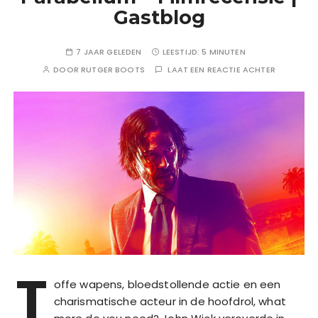
Gastblog
7 JAAR GELEDEN
LEESTIJD:
5 MINUTEN
DOOR
RUTGER BOOTS
LAAT EEN REACTIE ACHTER
T
offe wapens, bloedstollende actie en een
charismatische acteur in de hoofdrol, what