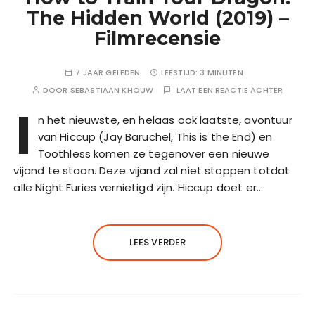
The Hidden World (2019) –
Filmrecensie
7 JAAR GELEDEN
LEESTIJD:
3 MINUTEN
DOOR
SEBASTIAAN KHOUW
LAAT EEN REACTIE ACHTER
I
n het nieuwste, en helaas ook laatste, avontuur
van Hiccup (Jay Baruchel, This is the End) en
Toothless komen ze tegenover een nieuwe
vijand te staan. Deze vijand zal niet stoppen totdat
alle Night Furies vernietigd zijn. Hiccup doet er…
LEES VERDER