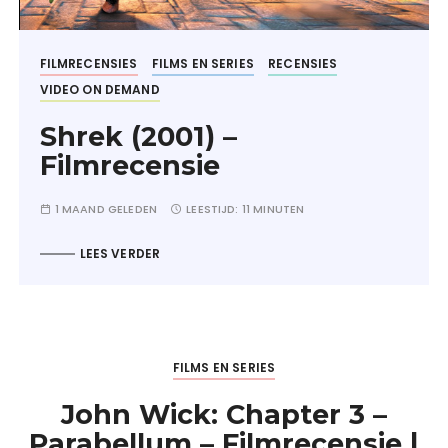
FILMRECENSIES
FILMS EN SERIES
RECENSIES
VIDEO ON DEMAND
Shrek (2001) –
Filmrecensie
1 MAAND GELEDEN
LEESTIJD:
11 MINUTEN
LEES VERDER
FILMS EN SERIES
John Wick: Chapter 3 –
Parabellum – Filmrecensie |