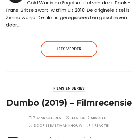
Cold War is de Engelse titel van deze Pools-
Frans-Britse zwart-witfilm uit 2018. De originele titel is
Zimna wonja. De film is geregisseerd en geschreven
door…
LEES VERDER
FILMS EN SERIES
Dumbo (2019) – Filmrecensie
7 JAAR GELEDEN
LEESTIJD:
7 MINUTEN
DOOR
SEBASTIAAN KHOUW
1 REACTIE