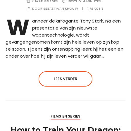
7 JAAR GELEDEN
LEESTIJD:
4 MINUTEN
DOOR
SEBASTIAAN KHOUW
1 REACTIE
W
anneer de arrogante Tony Stark, na een
presentatie van zijn nieuwste
wapentechnologie, wordt
gevangengenomen komt zijn hele leven op zijn kop
te staan. Tijdens zijn ontsnapping leert hij het een en
ander over hoe hij zijn leven verder wil gaan…
LEES VERDER
FILMS EN SERIES
How to Train Your Dragon: