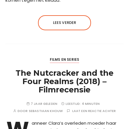
komen tegen het kwaad.
LEES VERDER
FILMS EN SERIES
The Nutcracker and the
Four Realms (2018) –
Filmrecensie
7 JAAR GELEDEN
LEESTIJD:
4 MINUTEN
DOOR
SEBASTIAAN KHOUW
LAAT EEN REACTIE ACHTER
anneer Clara’s overleden moeder haar