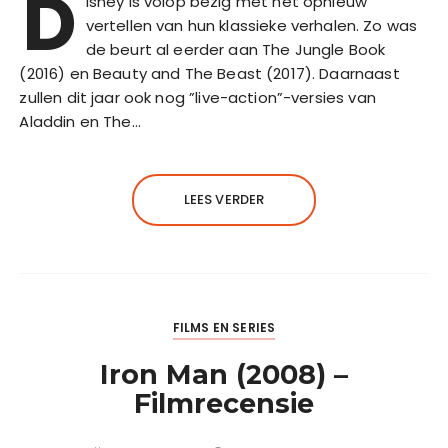
D
isney is volop bezig met het opnieuw
vertellen van hun klassieke verhalen. Zo was
de beurt al eerder aan The Jungle Book
(2016) en Beauty and The Beast (2017). Daarnaast
zullen dit jaar ook nog ”live-action”-versies van
Aladdin en The…
LEES VERDER
FILMS EN SERIES
Iron Man (2008) –
Filmrecensie