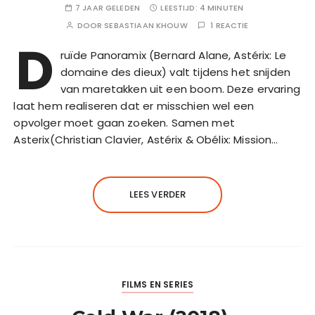
7 JAAR GELEDEN
LEESTIJD:
4 MINUTEN
DOOR
SEBASTIAAN KHOUW
1 REACTIE
D
ruïde Panoramix (Bernard Alane, Astérix: Le
domaine des dieux) valt tijdens het snijden
van maretakken uit een boom. Deze ervaring
laat hem realiseren dat er misschien wel een
opvolger moet gaan zoeken. Samen met
Asterix(Christian Clavier, Astérix & Obélix: Mission…
LEES VERDER
FILMS EN SERIES