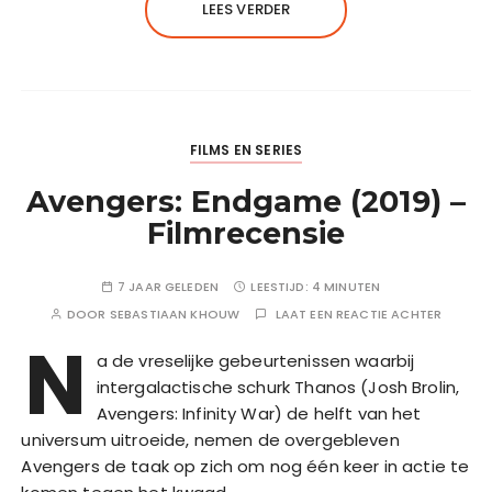
LEES VERDER
FILMS EN SERIES
Avengers: Endgame (2019) –
Filmrecensie
7 JAAR GELEDEN
LEESTIJD:
4 MINUTEN
DOOR
SEBASTIAAN KHOUW
LAAT EEN REACTIE ACHTER
N
a de vreselijke gebeurtenissen waarbij
intergalactische schurk Thanos (Josh Brolin,
Avengers: Infinity War) de helft van het
universum uitroeide, nemen de overgebleven
Avengers de taak op zich om nog één keer in actie te