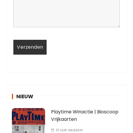
NIEUW
Playtime Winactie | Bioscoop
Vrijkaarten
12 UUR GELEDEN