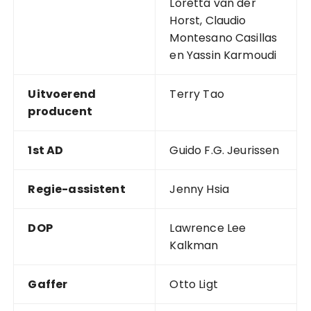
Loretta van der
Horst, Claudio
Montesano Casillas
en Yassin Karmoudi
Uitvoerend
Terry Tao
producent
1st AD
Guido F.G. Jeurissen
Regie-assistent
Jenny Hsia
DOP
Lawrence Lee
Kalkman
Gaffer
Otto Ligt