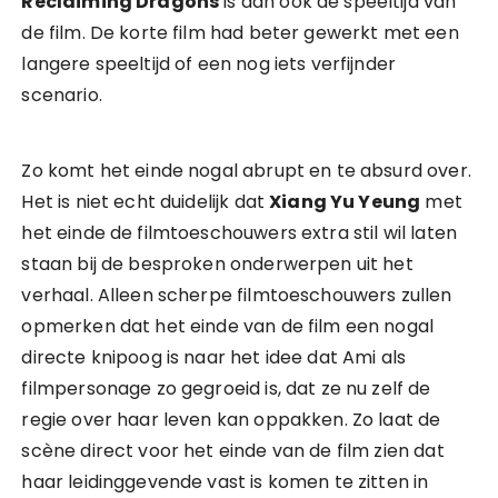
Reclaiming Dragons
is dan ook de speeltijd van
de film. De korte film had beter gewerkt met een
langere speeltijd of een nog iets verfijnder
scenario.
Zo komt het einde nogal abrupt en te absurd over.
Het is niet echt duidelijk dat
Xiang Yu Yeung
met
het einde de filmtoeschouwers extra stil wil laten
staan bij de besproken onderwerpen uit het
verhaal. Alleen scherpe filmtoeschouwers zullen
opmerken dat het einde van de film een nogal
directe knipoog is naar het idee dat Ami als
filmpersonage zo gegroeid is, dat ze nu zelf de
regie over haar leven kan oppakken. Zo laat de
scène direct voor het einde van de film zien dat
haar leidinggevende vast is komen te zitten in