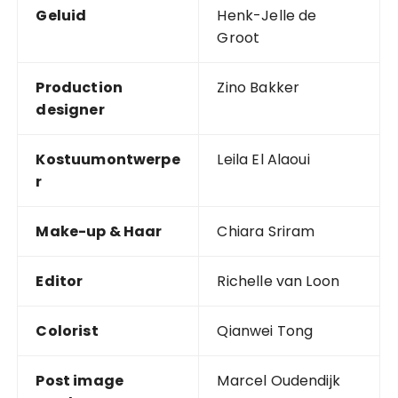
Geluid
Henk-Jelle de
Groot
Production
Zino Bakker
designer
Kostuumontwerpe
Leila El Alaoui
r
Make-up & Haar
Chiara Sriram
Editor
Richelle van Loon
Colorist
Qianwei Tong
Post image
Marcel Oudendijk