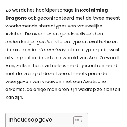
Zo wordt het hoofdpersonage in
Reclaiming
Dragons
ook geconfronteerd met de twee meest
voorkomende stereotypes van vrouwelijke
Aziaten. De overdreven geseksualiseerd en
onderdanige
¨geisha¨
stereotype en exotische en
dominerende
¨dragonlady¨
stereotype zijn bewust
uitvergroot in de virtuele wereld van Ami. Zo wordt
Ami, zelfs in haar virtuele wereld, geconfronteerd
met de vraag of deze twee stereotyperende
weergaven van vrouwen met een Aziatische
afkomst, de enige manieren zijn waarop ze zichzelf
kan zijn.
Inhoudsopgave