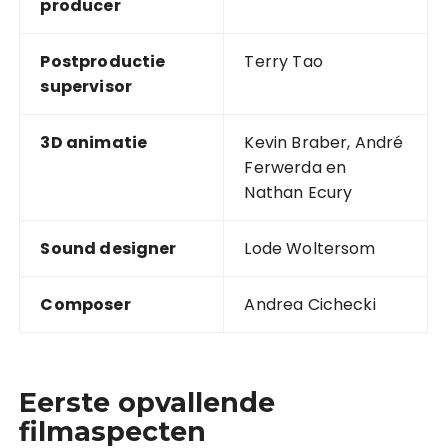
producer
Postproductie
Terry Tao
supervisor
3D animatie
Kevin Braber, André
Ferwerda en
Nathan Ecury
Sound designer
Lode Woltersom
Composer
Andrea Cichecki
Eerste opvallende
filmaspecten