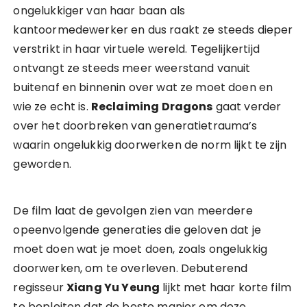
ongelukkiger van haar baan als
kantoormedewerker en dus raakt ze steeds dieper
verstrikt in haar virtuele wereld. Tegelijkertijd
ontvangt ze steeds meer weerstand vanuit
buitenaf en binnenin over wat ze moet doen en
wie ze echt is.
Reclaiming Dragons
gaat verder
over het doorbreken van generatietrauma’s
waarin ongelukkig doorwerken de norm lijkt te zijn
geworden.
De film laat de gevolgen zien van meerdere
opeenvolgende generaties die geloven dat je
moet doen wat je moet doen, zoals ongelukkig
doorwerken, om te overleven. Debuterend
regisseur
Xiang Yu Yeung
lijkt met haar korte film
te bepleiten dat de beste manier om deze