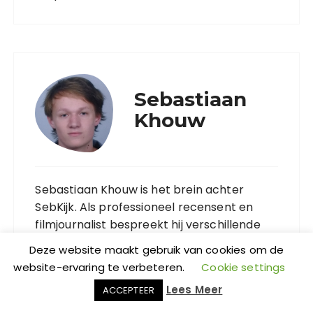
Sebastiaan
Khouw
Sebastiaan Khouw is het brein achter
SebKijk. Als professioneel recensent en
filmjournalist bespreekt hij verschillende
vormen van entertainment, kunst en
Deze website maakt gebruik van cookies om de
cultuur.
website-ervaring te verbeteren.
Cookie settings
Lees Meer
ACCEPTEER