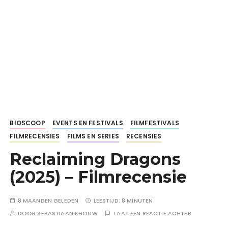
BIOSCOOP
EVENTS EN FESTIVALS
FILMFESTIVALS
FILMRECENSIES
FILMS EN SERIES
RECENSIES
Reclaiming Dragons
(2025) – Filmrecensie
8 MAANDEN GELEDEN
LEESTIJD:
8 MINUTEN
DOOR
SEBASTIAAN KHOUW
LAAT EEN REACTIE ACHTER