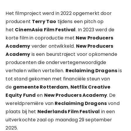
Het filmproject werd in 2022 opgemerkt door
producent
Terry Tao
tijdens een pitch op
het
CinemAsia Film Festival
. In 2023 werd de
korte film in coproductie met
New Producers
Academy
verder ontwikkeld.
New Producers
Academy
is een beurstraject voor opkomende
producenten die ondervertegenwoordigde
verhalen willen vertellen.
Reclaiming Dragons
is
tot stand gekomen met financiële steun van
de
gemeente Rotterdam
,
Netflix Creative
Equity Fund
en
New Producers Academy
. De
wereldpremière van
Reclaiming Dragons
vond
plaats bij het
Nederlands Film Festival
in een
uitverkochte zaal op maandag 29 september
2025.