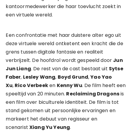
kantoormedewerker die haar toevlucht zoekt in
een virtuele wereld.
Een confrontatie met haar duistere alter ego uit
deze virtuele wereld ontketent een kracht die de
grens tussen digitale fantasie en realiteit
verbrijzelt. De hoofdrol wordt gespeeld door
Jun
Jun Liang
. De rest van de cast bestaat uit
Sytse
Faber
,
Lesley Wang
,
Boyd Grund
,
Yao Yao
Xu
,
Rico Verbeek
en
Kenny Wu
. De film heeft een
speeltijd van 20 minuten.
Reclaiming Dragons
is
een film over biculturele identiteit. De film is tot
stand gekomen uit persoonlijke ervaringen en
markeert het debuut van regisseur en
scenarist
Xiang Yu Yeung
.