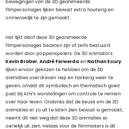
bewegingen van de 3D geanimeerde
filmpersonages lijken bewust extra houterig en
onmenselijk te zijn gemaakt.
Het lijkt alsof deze 3D geanimeerde
filmpersonages bezeten zijn of zelfs bestuurd
worden door poppenspelers. De 3D animators
Kevin Braber
,
André Ferwerda
en
Nathan Ecury
lijken ervoor gekozen te hebben om de 3D
animaties overdreven nep en harkerig weer te
geven, omdat dit symbolisch en thematisch goed
past bij Ami’s worstelingen om controle te nemen
over haar leven. Ondanks dat de keuze om de 3D
animaties er zo uit te laten zien bewust is gemaakt,
neemt dit niet weg dat deze 3D animaties er
oerlelijk uit zien. Helaas voor de filmmakers is dit