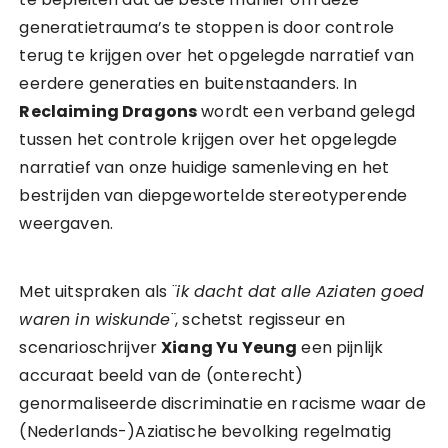
generatietrauma’s te stoppen is door controle
terug te krijgen over het opgelegde narratief van
eerdere generaties en buitenstaanders. In
Reclaiming Dragons
wordt een verband gelegd
tussen het controle krijgen over het opgelegde
narratief van onze huidige samenleving en het
bestrijden van diepgewortelde stereotyperende
weergaven.
Met uitspraken als
¨ik dacht dat alle Aziaten goed
waren in wiskunde¨
, schetst regisseur en
scenarioschrijver
Xiang Yu Yeung
een pijnlijk
accuraat beeld van de (onterecht)
genormaliseerde discriminatie en racisme waar de
(Nederlands-)Aziatische bevolking regelmatig