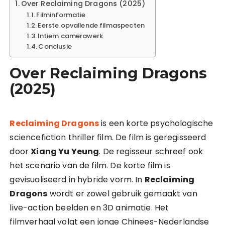
Over Reclaiming Dragons (2025)
Filminformatie
Eerste opvallende filmaspecten
Intiem camerawerk
Conclusie
Over Reclaiming Dragons
(2025)
Reclaiming Dragons
is een korte psychologische
sciencefiction thriller film. De film is geregisseerd
door
Xiang Yu Yeung
. De regisseur schreef ook
het scenario van de film. De korte film is
gevisualiseerd in hybride vorm. In
Reclaiming
Dragons
wordt er zowel gebruik gemaakt van
live-action beelden en 3D animatie. Het
filmverhaal volgt een jonge Chinees-Nederlandse