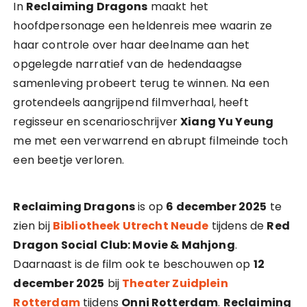
In
Reclaiming Dragons
maakt het
hoofdpersonage een heldenreis mee waarin ze
haar controle over haar deelname aan het
opgelegde narratief van de hedendaagse
samenleving probeert terug te winnen. Na een
grotendeels aangrijpend filmverhaal, heeft
regisseur en scenarioschrijver
Xiang Yu Yeung
me met een verwarrend en abrupt filmeinde toch
een beetje verloren.
Reclaiming Dragons
is op
6 december 2025
te
zien bij
Bibliotheek Utrecht Neude
tijdens de
Red
Dragon Social Club: Movie & Mahjong
.
Daarnaast is de film ook te beschouwen op
12
december 2025
bij
Theater Zuidplein
Rotterdam
tijdens
Onni Rotterdam
.
Reclaiming