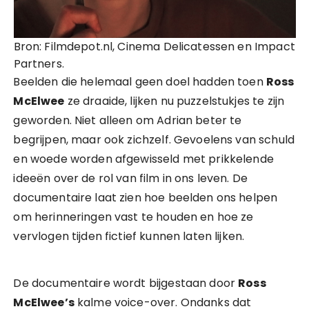
Bron: Filmdepot.nl, Cinema Delicatessen en Impact
Partners.
Beelden die helemaal geen doel hadden toen
Ross
McElwee
ze draaide, lijken nu puzzelstukjes te zijn
geworden. Niet alleen om Adrian beter te
begrijpen, maar ook zichzelf. Gevoelens van schuld
en woede worden afgewisseld met prikkelende
ideeën over de rol van film in ons leven. De
documentaire laat zien hoe beelden ons helpen
om herinneringen vast te houden en hoe ze
vervlogen tijden fictief kunnen laten lijken.
De documentaire wordt bijgestaan door
Ross
McElwee’s
kalme voice-over. Ondanks dat