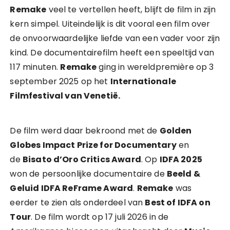
Remake
veel te vertellen heeft, blijft de film in zijn
kern simpel. Uiteindelijk is dit vooral een film over
de onvoorwaardelijke liefde van een vader voor zijn
kind. De documentairefilm heeft een speeltijd van
117 minuten.
Remake
ging in wereldpremière op 3
september 2025 op het
Internationale
Filmfestival van Venetië.
De film werd daar bekroond met de
Golden
Globes Impact Prize for Documentary
en
de
Bisato d’Oro Critics Award
. Op
IDFA 2025
won de persoonlijke documentaire de
Beeld &
Geluid IDFA ReFrame Award
.
Remake
was
eerder te zien als onderdeel van
Best of IDFA on
Tour
. De film wordt op 17 juli 2026 in de