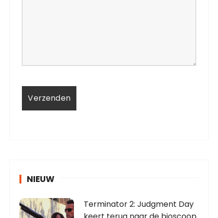
NIEUW
Terminator 2: Judgment Day
keert terug naar de bioscoop