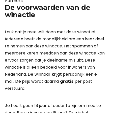
Partners.
De voorwaarden van de
winactie
Leuk dat je mee wilt doen met deze winactie!
Iedereen heeft de mogelijkheid om een keer deel
te nemen aan deze winactie. Het spammen of
meerdere keren meedoen aan deze winactie kan
ervoor zorgen dat je deelname mislukt. Deze
winactie is alleen bedoeld voor inwoners van
Nederland. De winnaar krijgt persoonlijk een e-
mail. De prijs wordt daarna
gratis
per post
verstuurd.
Je hoeft geen 18 jaar of ouder te zijn om mee te
doen. Ben je jonger dan 18 jaar? Dan is het