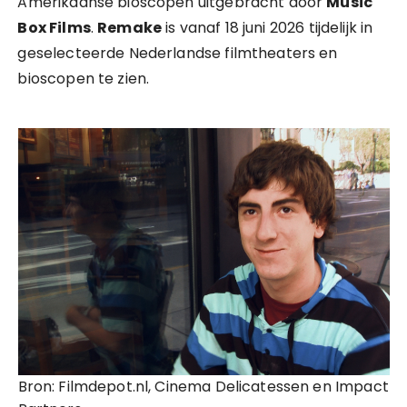
Amerikaanse bioscopen uitgebracht door
Music
Box Films
.
Remake
is vanaf 18 juni 2026 tijdelijk in
geselecteerde Nederlandse filmtheaters en
bioscopen te zien.
Bron: Filmdepot.nl, Cinema Delicatessen en Impact