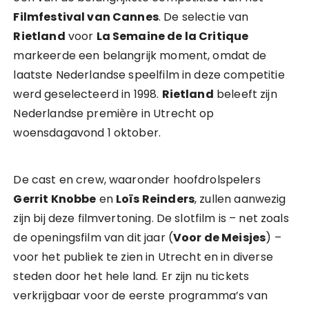
Filmfestival van Cannes
. De selectie van
Rietland
voor
La Semaine de la Critique
markeerde een belangrijk moment, omdat de
laatste Nederlandse speelfilm in deze competitie
werd geselecteerd in 1998.
Rietland
beleeft zijn
Nederlandse première in Utrecht op
woensdagavond 1 oktober.
De cast en crew, waaronder hoofdrolspelers
Gerrit Knobbe
en
Loïs Reinders
, zullen aanwezig
zijn bij deze filmvertoning. De slotfilm is – net zoals
de openingsfilm van dit jaar (
Voor de Meisjes
) –
voor het publiek te zien in Utrecht en in diverse
steden door het hele land. Er zijn nu tickets
verkrijgbaar voor de eerste programma’s van