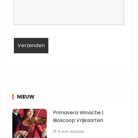
NIEUW
Primavera Winactie |
Bioscoop Vrijkaarten
6 UUR GELEDEN