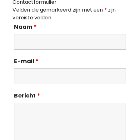
Contactformulier
e
Velden die gemarkeerd zijn met een
*
zijn
ë
vereiste velden
n
Naam
*
E-mail
*
Bericht
*