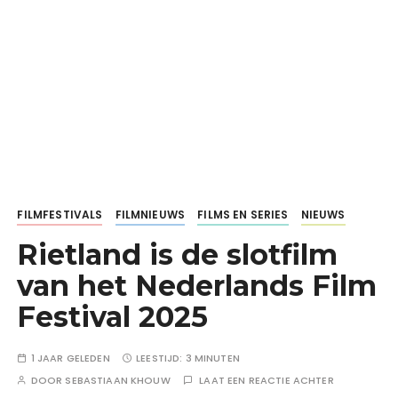
FILMFESTIVALS
FILMNIEUWS
FILMS EN SERIES
NIEUWS
Rietland is de slotfilm
van het Nederlands Film
Festival 2025
1 JAAR GELEDEN
LEESTIJD:
3 MINUTEN
DOOR
SEBASTIAAN KHOUW
LAAT EEN REACTIE ACHTER