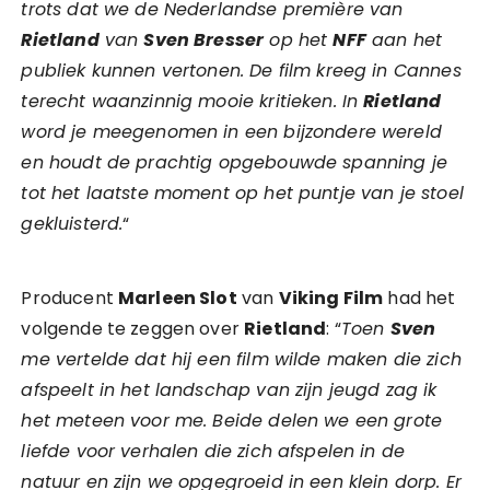
trots dat we de Nederlandse première van
Rietland
van
Sven Bresser
op het
NFF
aan het
publiek kunnen vertonen. De film kreeg in Cannes
terecht waanzinnig mooie kritieken. In
Rietland
word je meegenomen in een bijzondere wereld
en houdt de prachtig opgebouwde spanning je
tot het laatste moment op het puntje van je stoel
gekluisterd.
“
Producent
Marleen Slot
van
Viking Film
had het
volgende te zeggen over
Rietland
: “
Toen
Sven
me vertelde dat hij een film wilde maken die zich
afspeelt in het landschap van zijn jeugd zag ik
het meteen voor me. Beide delen we een grote
liefde voor verhalen die zich afspelen in de
natuur en zijn we opgegroeid in een klein dorp. Er