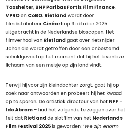
Taxshelter
,
BNP Paribas Fortis Film Finance
,
VPRO
en
CoBO
.
Rietland
wordt door
filmdistributeur
Cinéart
op 9 oktober 2025
uitgebracht in de Nederlandse bioscopen. Het
filmverhaal van
Rietland
gaat over rietsnijder
Johan die wordt getroffen door een onbestemd
schuldgevoel op het moment dat hij het levenloze
lichaam van een meisje op zijn land vindt.
Terwijl hij voor zijn kleindochter zorgt, gaat hij op
zoek naar antwoorden en probeert hij het kwaad
op te sporen. De artistiek directeur van het
NFF
–
Ido Abram
– had het volgende te zeggen over het
feit dat
Rietland
de slotfilm van het
Nederlands
Film Festival 2025
is geworden: “
We zijn enorm