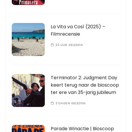
La Vita va Così (2025) –
Filmrecensie
23 UUR GELEDEN
Terminator 2: Judgment Day
keert terug naar de bioscoop
ter ere van 35-jarig jubileum
3 DAGEN GELEDEN
Parade Winactie | Bioscoop