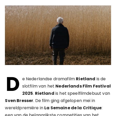
D
e Nederlandse dramafilm
Rietland
is de
slotfilm van het
Nederlands Film Festival
2025
.
Rietland
is het speelfilmdebuut van
Sven Bresser
. De film ging afgelopen mei in
wereldpremière in
La Semaine de la Critique
:
een van de belangrijkste competities van het