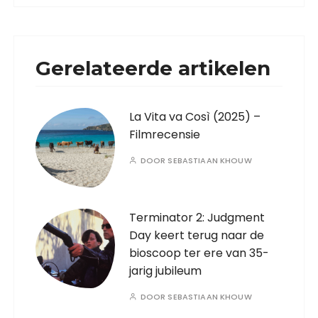
Gerelateerde artikelen
La Vita va Così (2025) –
Filmrecensie
DOOR
SEBASTIAAN KHOUW
Terminator 2: Judgment
Day keert terug naar de
bioscoop ter ere van 35-
jarig jubileum
DOOR
SEBASTIAAN KHOUW